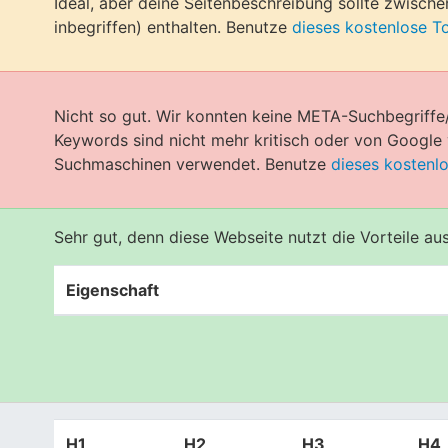
Ideal, aber deine Seitenbeschreibung sollte zwisch
inbegriffen) enthalten. Benutze
dieses kostenlose T
Nicht so gut. Wir konnten keine META-Suchbegriffe
Keywords sind nicht mehr kritisch oder von Googl
Suchmaschinen verwendet. Benutze
dieses kostenl
Sehr gut, denn diese Webseite nutzt die Vorteile a
Eigenschaft
H1
H2
H3
H4