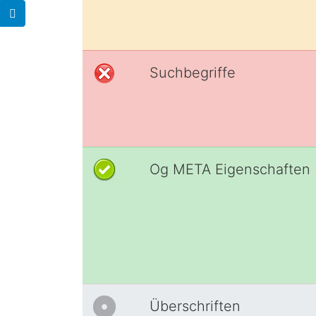
Suchbegriffe
Og META Eigenschaften
Überschriften