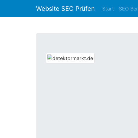
Website SEO Prüfen
Start
SEO Ber