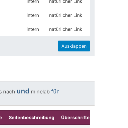
intern
natürlicher Link
intern
natürlicher Link
intern
natürlicher Link
Ausklappen
und
für
s
nach
minelab
e
Seitenbeschreibung
Überschriften