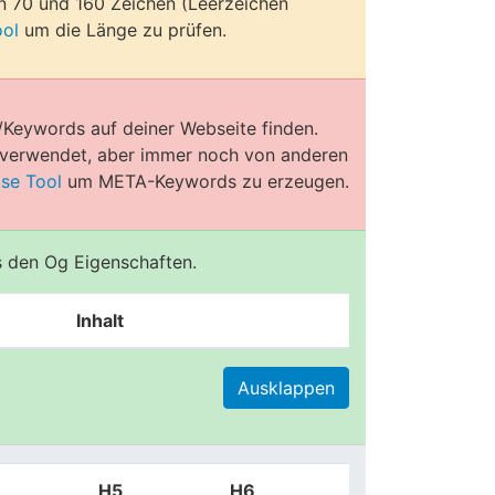
en 70 und 160 Zeichen (Leerzeichen
ool
um die Länge zu prüfen.
/Keywords auf deiner Webseite finden.
e verwendet, aber immer noch von anderen
ose Tool
um META-Keywords zu erzeugen.
us den Og Eigenschaften.
Inhalt
Ausklappen
H5
H6