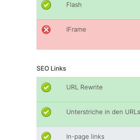
Flash
IFrame
SEO Links
URL Rewrite
Unterstriche in den URL
In-page links