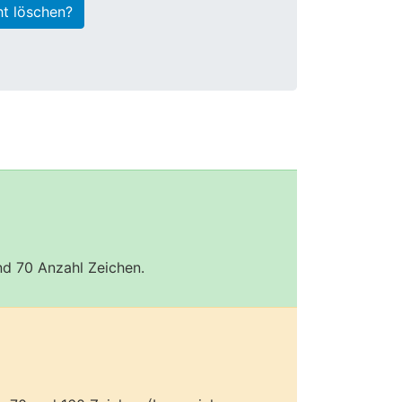
ht löschen?
und 70 Anzahl Zeichen.