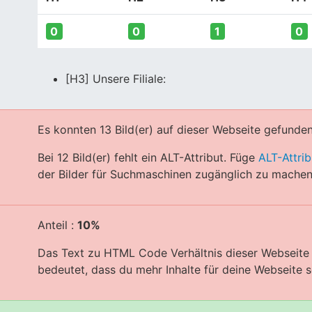
0
0
1
0
[H3] Unsere Filiale:
Es konnten 13 Bild(er) auf dieser Webseite gefunde
Bei 12 Bild(er) fehlt ein ALT-Attribut. Füge
ALT-Attrib
der Bilder für Suchmaschinen zugänglich zu machen
Anteil :
10%
Das Text zu HTML Code Verhältnis dieser Webseite i
bedeutet, dass du mehr Inhalte für deine Webseite sc