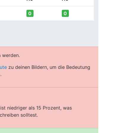
0
0
n werden.
ute
zu deinen Bildern, um die Bedeutung
.
st niedriger als 15 Prozent, was
hreiben solltest.