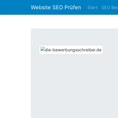
Website SEO Prüfen
Start
SEO Ber