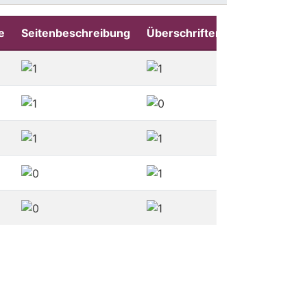
e
Seitenbeschreibung
Überschriften