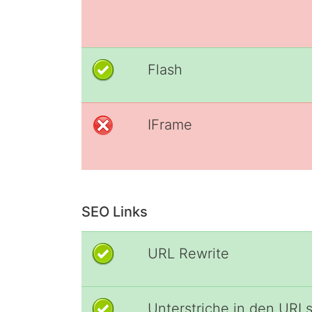
Flash
IFrame
SEO Links
URL Rewrite
Unterstriche in den URL