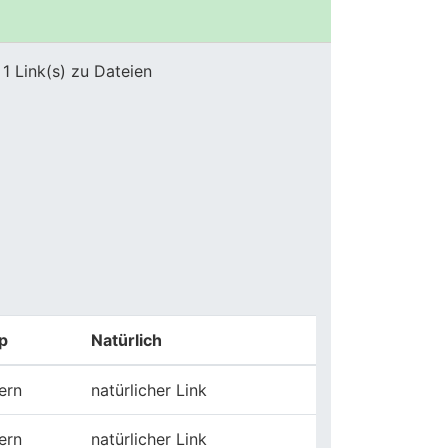
1 Link(s) zu Dateien
p
Natürlich
tern
natürlicher Link
tern
natürlicher Link