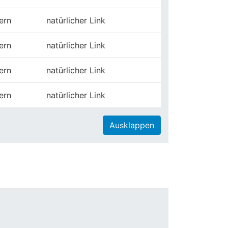
tern
natürlicher Link
tern
natürlicher Link
tern
natürlicher Link
tern
natürlicher Link
Ausklappen