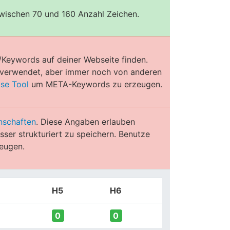
zwischen 70 und 160 Anzahl Zeichen.
/Keywords auf deiner Webseite finden.
e verwendet, aber immer noch von anderen
ose Tool
um META-Keywords zu erzeugen.
nschaften
. Diese Angaben erlauben
ser strukturiert zu speichern. Benutze
eugen.
H5
H6
0
0