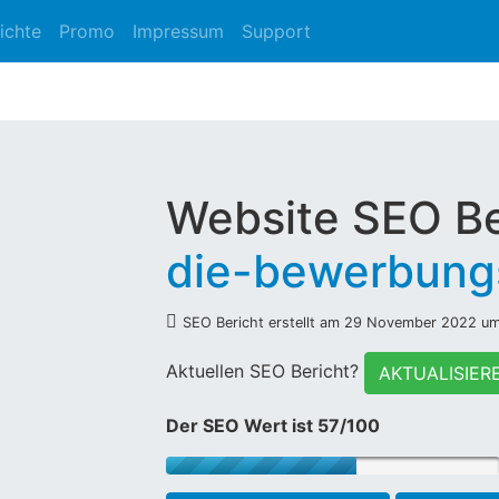
ichte
Promo
Impressum
Support
Website SEO Be
die-bewerbung
SEO Bericht erstellt am 29 November 2022 u
Aktuellen SEO Bericht?
AKTUALISIER
Der SEO Wert ist 57/100