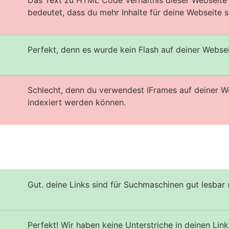
Das Text zu HTML Code Verhältnis dieser Webseite i
bedeutet, dass du mehr Inhalte für deine Webseite sc
Perfekt, denn es wurde kein Flash auf deiner Webse
Schlecht, denn du verwendest IFrames auf deiner W
indexiert werden können.
Gut. deine Links sind für Suchmaschinen gut lesbar 
Perfekt! Wir haben keine Unterstriche in deinen Link
s