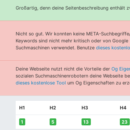
Großartig, denn deine Seitenbeschreibung enthält 
Nicht so gut. Wir konnten keine META-Suchbegriffe
Keywords sind nicht mehr kritisch oder von Googl
Suchmaschinen verwendet. Benutze
dieses kostenl
Deine Webseite nutzt nicht die Vorteile der
Og Eige
sozialen Suchmaschinenrobotern deine Webseite bes
dieses kostenlose Tool
um Og Eigenschaften zu erz
H1
H2
H3
H4
1
5
13
23