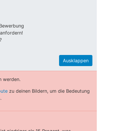
n Bewerbung
anfordern!
?
Ausklappen
n werden.
bute
zu deinen Bildern, um die Bedeutung
.