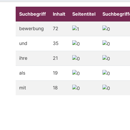
Suchbegriff
Inhalt
Seitentitel
Suchbegriff
bewerbung
72
und
35
ihre
21
als
19
mit
18