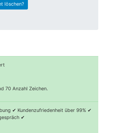
ht löschen?
ert
und 70 Anzahl Zeichen.
werbung ✔ Kundenzufriedenheit über 99% ✔
sgespräch ✔