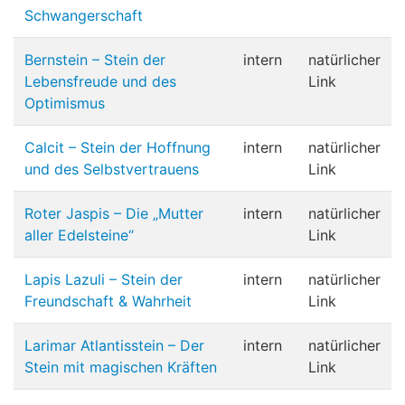
Schwangerschaft
Bernstein – Stein der
intern
natürlicher
Lebensfreude und des
Link
Optimismus
Calcit – Stein der Hoffnung
intern
natürlicher
und des Selbstvertrauens
Link
Roter Jaspis – Die „Mutter
intern
natürlicher
aller Edelsteine“
Link
Lapis Lazuli – Stein der
intern
natürlicher
Freundschaft & Wahrheit
Link
Larimar Atlantisstein – Der
intern
natürlicher
Stein mit magischen Kräften
Link