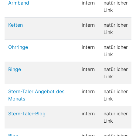
Armband
intern
natürlicher
Link
Ketten
intern
natürlicher
Link
Ohrringe
intern
natürlicher
Link
Ringe
intern
natürlicher
Link
Stern-Taler Angebot des
intern
natürlicher
Monats
Link
Stern-Taler-Blog
intern
natürlicher
Link
Blog
intern
natürlicher