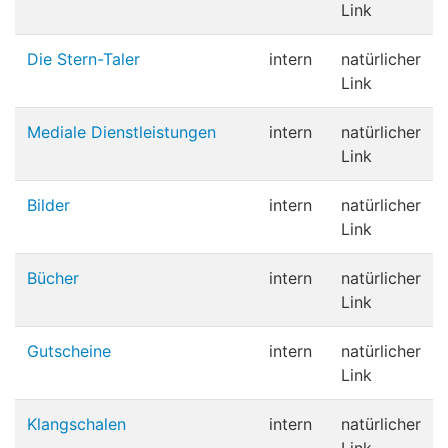
Link
Die Stern-Taler
intern
natürlicher
Link
Mediale Dienstleistungen
intern
natürlicher
Link
Bilder
intern
natürlicher
Link
Bücher
intern
natürlicher
Link
Gutscheine
intern
natürlicher
Link
Klangschalen
intern
natürlicher