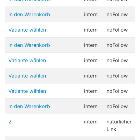
In den Warenkorb
intern
noFollow
Vatiante wählen
intern
noFollow
In den Warenkorb
intern
noFollow
Vatiante wählen
intern
noFollow
Vatiante wählen
intern
noFollow
Vatiante wählen
intern
noFollow
In den Warenkorb
intern
noFollow
2
intern
natürlicher
Link