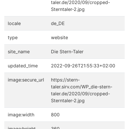
taler.de/2020/09/cropped-
Sterntaler-2.jpg
locale
de_DE
type
website
site_name
Die Stern-Taler
updated_time
2022-09-26T21:55:33+02:00
image:secure_url
https://stern-
taler.sirv.com/WP_die-stern-
taler.de/2020/09/cropped-
Sterntaler-2.jpg
image:width
800
image:height
360