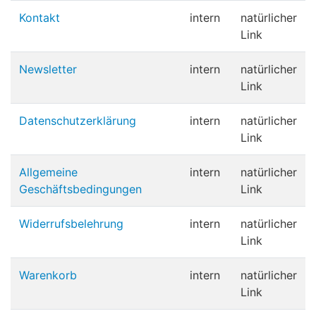
Kontakt
intern
natürlicher
Link
Newsletter
intern
natürlicher
Link
Datenschutzerklärung
intern
natürlicher
Link
Allgemeine
intern
natürlicher
Geschäftsbedingungen
Link
Widerrufsbelehrung
intern
natürlicher
Link
Warenkorb
intern
natürlicher
Link