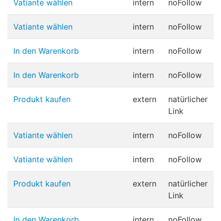
Vatiante wählen
intern
noFollow
Vatiante wählen
intern
noFollow
In den Warenkorb
intern
noFollow
In den Warenkorb
intern
noFollow
Produkt kaufen
extern
natürlicher
Link
Vatiante wählen
intern
noFollow
Vatiante wählen
intern
noFollow
Produkt kaufen
extern
natürlicher
Link
In den Warenkorb
intern
noFollow