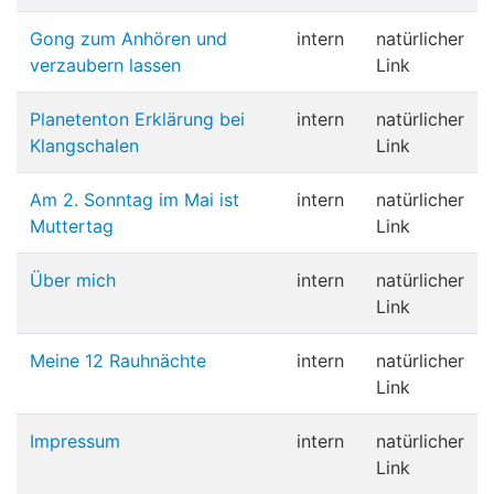
Gong zum Anhören und
intern
natürlicher
verzaubern lassen
Link
Planetenton Erklärung bei
intern
natürlicher
Klangschalen
Link
Am 2. Sonntag im Mai ist
intern
natürlicher
Muttertag
Link
Über mich
intern
natürlicher
Link
Meine 12 Rauhnächte
intern
natürlicher
Link
Impressum
intern
natürlicher
Link