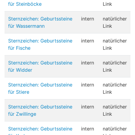
für Steinböcke
Link
Sternzeichen: Geburtssteine
intern
natürlicher
für Wassermann
Link
Sternzeichen: Geburtssteine
intern
natürlicher
für Fische
Link
Sternzeichen: Geburtssteine
intern
natürlicher
für Widder
Link
Sternzeichen: Geburtssteine
intern
natürlicher
für Stiere
Link
Sternzeichen: Geburtssteine
intern
natürlicher
für Zwillinge
Link
Sternzeichen: Geburtssteine
intern
natürlicher