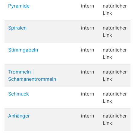
Pyramide
intern
natürlicher
Link
Spiralen
intern
natürlicher
Link
Stimmgabeln
intern
natürlicher
Link
Trommeln |
intern
natürlicher
Schamanentrommeln
Link
Schmuck
intern
natürlicher
Link
Anhänger
intern
natürlicher
Link