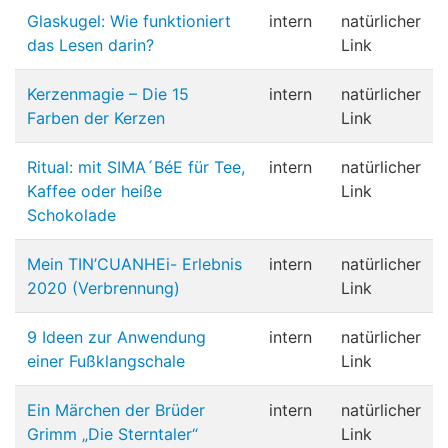
Glaskugel: Wie funktioniert
intern
natürlicher
das Lesen darin?
Link
Kerzenmagie – Die 15
intern
natürlicher
Farben der Kerzen
Link
Ritual: mit SIMA´BéE für Tee,
intern
natürlicher
Kaffee oder heiße
Link
Schokolade
Mein TIN’CUANHEi- Erlebnis
intern
natürlicher
2020 (Verbrennung)
Link
9 Ideen zur Anwendung
intern
natürlicher
einer Fußklangschale
Link
Ein Märchen der Brüder
intern
natürlicher
Grimm „Die Sterntaler“
Link