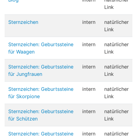
Link
Sternzeichen
intern
natürlicher
Link
Sternzeichen: Geburtssteine
intern
natürlicher
für Waagen
Link
Sternzeichen: Geburtssteine
intern
natürlicher
für Jungfrauen
Link
Sternzeichen: Geburtssteine
intern
natürlicher
für Skorpione
Link
Sternzeichen: Geburtssteine
intern
natürlicher
für Schützen
Link
Sternzeichen: Geburtssteine
intern
natürlicher