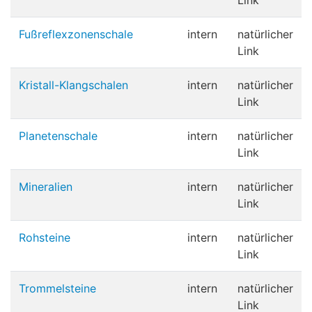
Link
Fußreflexzonenschale
intern
natürlicher
Link
Kristall-Klangschalen
intern
natürlicher
Link
Planetenschale
intern
natürlicher
Link
Mineralien
intern
natürlicher
Link
Rohsteine
intern
natürlicher
Link
Trommelsteine
intern
natürlicher
Link