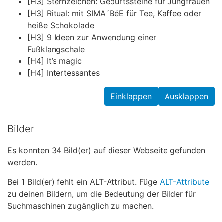
[H3] Sternzeichen: Geburtssteine für Jungfrauen
[H3] Ritual: mit SIMA´BéE für Tee, Kaffee oder
heiße Schokolade
[H3] 9 Ideen zur Anwendung einer
Fußklangschale
[H4] It’s magic
[H4] Intertessantes
Einklappen
Ausklappen
Bilder
Es konnten 34 Bild(er) auf dieser Webseite gefunden
werden.
Bei 1 Bild(er) fehlt ein ALT-Attribut. Füge
ALT-Attribute
zu deinen Bildern, um die Bedeutung der Bilder für
Suchmaschinen zugänglich zu machen.