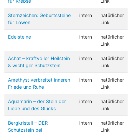
für Krebse
Link
Sternzeichen: Geburtssteine
intern
natürlicher
für Löwen
Link
Edelsteine
intern
natürlicher
Link
Achat – kraftvoller Heilstein
intern
natürlicher
& wichtiger Schutzstein
Link
Amethyst verbreitet inneren
intern
natürlicher
Friede und Ruhe
Link
Aquamarin – der Stein der
intern
natürlicher
Liebe und des Glücks
Link
Bergkristall – DER
intern
natürlicher
Schutzstein bei
Link