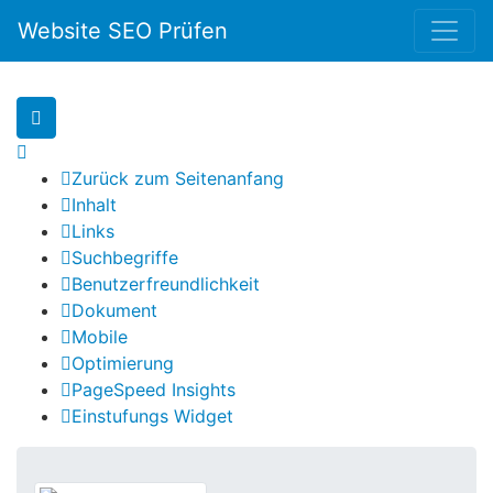
Website SEO Prüfen
Zurück zum Seitenanfang
Inhalt
Links
Suchbegriffe
Benutzerfreundlichkeit
Dokument
Mobile
Optimierung
PageSpeed Insights
Einstufungs Widget