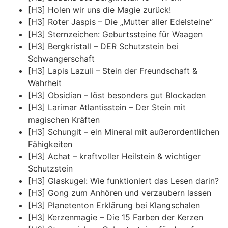
[H3] Holen wir uns die Magie zurück!
[H3] Roter Jaspis – Die „Mutter aller Edelsteine“
[H3] Sternzeichen: Geburtssteine für Waagen
[H3] Bergkristall – DER Schutzstein bei
Schwangerschaft
[H3] Lapis Lazuli – Stein der Freundschaft &
Wahrheit
[H3] Obsidian – löst besonders gut Blockaden
[H3] Larimar Atlantisstein – Der Stein mit
magischen Kräften
[H3] Schungit – ein Mineral mit außerordentlichen
Fähigkeiten
[H3] Achat – kraftvoller Heilstein & wichtiger
Schutzstein
[H3] Glaskugel: Wie funktioniert das Lesen darin?
[H3] Gong zum Anhören und verzaubern lassen
[H3] Planetenton Erklärung bei Klangschalen
[H3] Kerzenmagie – Die 15 Farben der Kerzen