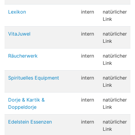
Lexikon
intern
natürlicher
Link
VitaJuwel
intern
natürlicher
Link
Räucherwerk
intern
natürlicher
Link
Spirituelles Equipment
intern
natürlicher
Link
Dorje & Kartik &
intern
natürlicher
Doppeldorje
Link
Edelstein Essenzen
intern
natürlicher
Link