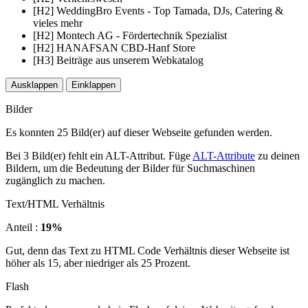
[H2] WeddingBro Events - Top Tamada, DJs, Catering &
vieles mehr
[H2] Montech AG - Fördertechnik Spezialist
[H2] HANAFSAN CBD-Hanf Store
[H3] Beiträge aus unserem Webkatalog
Ausklappen
Einklappen
Bilder
Es konnten 25 Bild(er) auf dieser Webseite gefunden werden.
Bei 3 Bild(er) fehlt ein ALT-Attribut. Füge
ALT-Attribute
zu deinen
Bildern, um die Bedeutung der Bilder für Suchmaschinen
zugänglich zu machen.
Text/HTML Verhältnis
Anteil :
19%
Gut, denn das Text zu HTML Code Verhältnis dieser Webseite ist
höher als 15, aber niedriger als 25 Prozent.
Flash