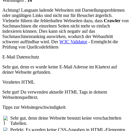
Warnungen :
14
Achtung! Langsam ladende Webseiten mit Darstellungsproblemen
oder ungültigen Links sind nicht nur für Besucher ärgerlich.
Vielmehr führen die fehlerhaften Webseiten dazu, dass
Crawler
von
Suchmaschinen die einzelnen Seiten nicht mehr so einfach
indexieren können. Dies kann sich negativ auf das
Suchmaschinenranking auswirken, wodurch der Webauftritt
schwerer auffindbar wird. Der
W3C Validator
- Ermöglicht die
Prüfung von Quellcodefehlern
E-Mail Datenschutz
Sehr gut, denn es wurde keine E-Mail Adresse im Klartext auf
deiner Webseite gefunden.
Veraltetes HTML
Sehr gut! Du verwenden aktuelle HTML Tags in deinem
Webseitenquelltext.
Tipps zur Websitegeschwindigkeit
Sehr gut, denn deine Webseite benutzt keine verschachtelten
Tabellen.
Perfekt. Es wurden keine CSS-Angaben in HTML-Elementen