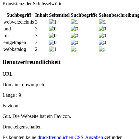
Konsistenz der Schlüsselwörter
Suchbegriff
Inhalt
Seitentitel
Suchbegriffe
Seitenbeschreibun
webverzeichnis
3
und
3
für
3
eingetragen
3
webkatalog
2
Benutzerfreundlichkeit
URL
Domain : downup.ch
Länge : 9
Favicon
Gut. Die Webseite hat ein Favicon.
Druckeigenschaften
Es konnten keine
druckfreundlichen CSS-Angaben
gefunden