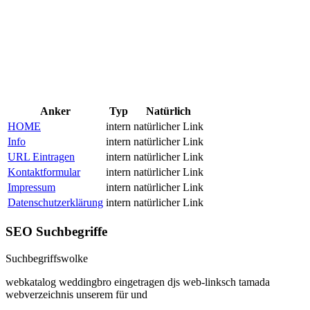
Anker
Typ
Natürlich
HOME
intern
natürlicher Link
Info
intern
natürlicher Link
URL Eintragen
intern
natürlicher Link
Kontaktformular
intern
natürlicher Link
Impressum
intern
natürlicher Link
Datenschutzerklärung
intern
natürlicher Link
SEO Suchbegriffe
Suchbegriffswolke
webkatalog
weddingbro
eingetragen
djs
web-linksch
tamada
webverzeichnis
unserem
für
und