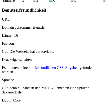
zahnarzt
5
Benutzerfreundlichkeit
URL
Domain : drsommer-team.de
Länge : 16
Favicon
Gut. Die Webseite hat ein Favicon.
Druckeigenschaften
Es konnten keine
druckfreundlichen CSS-Angaben
gefunden
werden.
Sprache
Gut, denn du habst in den META-Elementen eine Sprache
deklariert:
de
.
Dublin Core