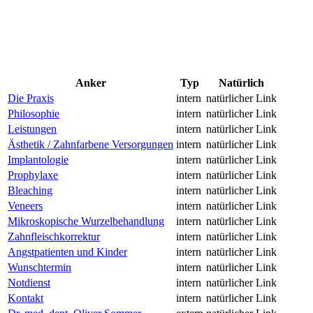
Anker
Typ
Natürlich
Die Praxis
intern
natürlicher Link
Philosophie
intern
natürlicher Link
Leistungen
intern
natürlicher Link
Ästhetik / Zahnfarbene Versorgungen
intern
natürlicher Link
Implantologie
intern
natürlicher Link
Prophylaxe
intern
natürlicher Link
Bleaching
intern
natürlicher Link
Veneers
intern
natürlicher Link
Mikroskopische Wurzelbehandlung
intern
natürlicher Link
Zahnfleischkorrektur
intern
natürlicher Link
Angstpatienten und Kinder
intern
natürlicher Link
Wunschtermin
intern
natürlicher Link
Notdienst
intern
natürlicher Link
Kontakt
intern
natürlicher Link