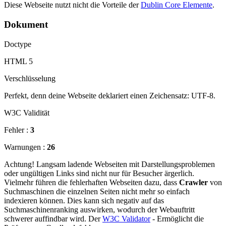
Diese Webseite nutzt nicht die Vorteile der
Dublin Core Elemente
.
Dokument
Doctype
HTML 5
Verschlüsselung
Perfekt, denn deine Webseite deklariert einen Zeichensatz: UTF-8.
W3C Validität
Fehler :
3
Warnungen :
26
Achtung! Langsam ladende Webseiten mit Darstellungsproblemen
oder ungültigen Links sind nicht nur für Besucher ärgerlich.
Vielmehr führen die fehlerhaften Webseiten dazu, dass
Crawler
von
Suchmaschinen die einzelnen Seiten nicht mehr so einfach
indexieren können. Dies kann sich negativ auf das
Suchmaschinenranking auswirken, wodurch der Webauftritt
schwerer auffindbar wird. Der
W3C Validator
- Ermöglicht die