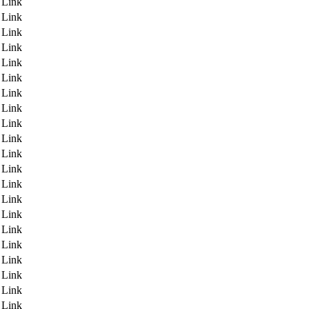
r Link
r Link
r Link
r Link
r Link
r Link
r Link
r Link
r Link
r Link
r Link
r Link
r Link
r Link
r Link
r Link
r Link
r Link
r Link
r Link
r Link