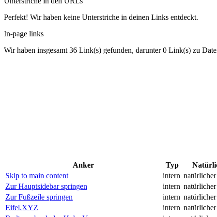
Unterstriche in den URLs
Perfekt! Wir haben keine Unterstriche in deinen Links entdeckt.
In-page links
Wir haben insgesamt 36 Link(s) gefunden, darunter 0 Link(s) zu Date
Anker
Typ
Natürli
Skip to main content
intern
natürliche
Zur Hauptsidebar springen
intern
natürliche
Zur Fußzeile springen
intern
natürliche
Eifel.XYZ
intern
natürliche