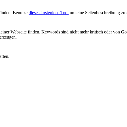
 finden. Benutze
dieses kostenlose Tool
um eine Seitenbeschreibung zu 
einer Webseite finden. Keywords sind nicht mehr kritisch oder von 
rzeugen.
aften.