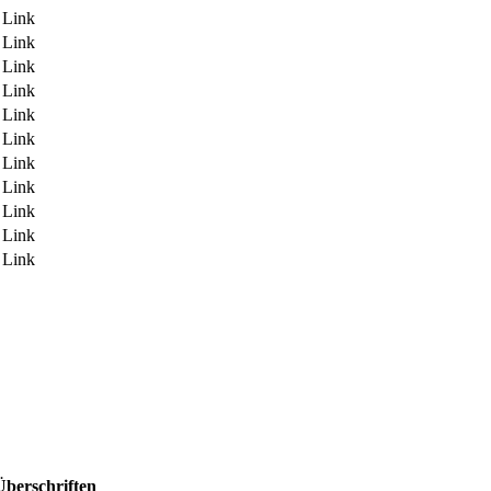
r Link
r Link
r Link
r Link
r Link
r Link
r Link
r Link
r Link
r Link
r Link
Überschriften