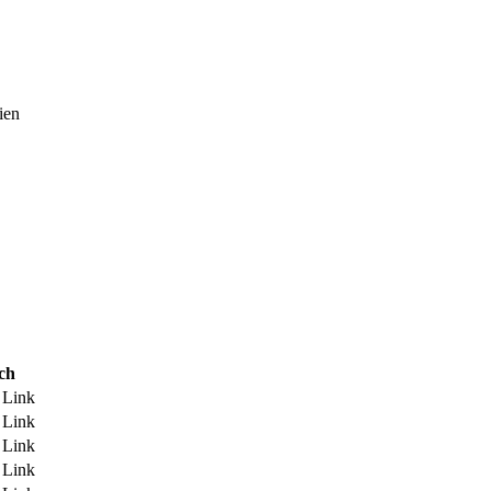
ien
ch
r Link
r Link
r Link
r Link