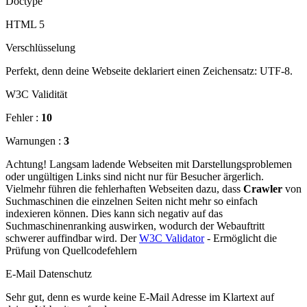
Doctype
HTML 5
Verschlüsselung
Perfekt, denn deine Webseite deklariert einen Zeichensatz: UTF-8.
W3C Validität
Fehler :
10
Warnungen :
3
Achtung! Langsam ladende Webseiten mit Darstellungsproblemen
oder ungültigen Links sind nicht nur für Besucher ärgerlich.
Vielmehr führen die fehlerhaften Webseiten dazu, dass
Crawler
von
Suchmaschinen die einzelnen Seiten nicht mehr so einfach
indexieren können. Dies kann sich negativ auf das
Suchmaschinenranking auswirken, wodurch der Webauftritt
schwerer auffindbar wird. Der
W3C Validator
- Ermöglicht die
Prüfung von Quellcodefehlern
E-Mail Datenschutz
Sehr gut, denn es wurde keine E-Mail Adresse im Klartext auf