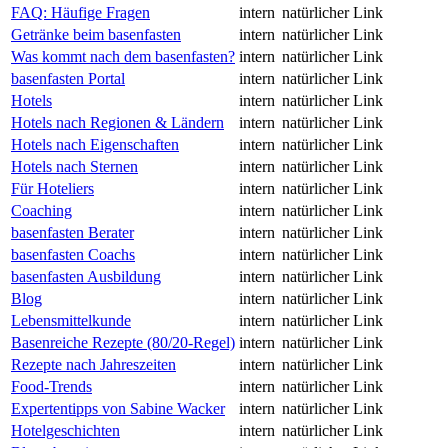
FAQ: Häufige Fragen
intern
natürlicher Link
Getränke beim basenfasten
intern
natürlicher Link
Was kommt nach dem basenfasten?
intern
natürlicher Link
basenfasten Portal
intern
natürlicher Link
Hotels
intern
natürlicher Link
Hotels nach Regionen & Ländern
intern
natürlicher Link
Hotels nach Eigenschaften
intern
natürlicher Link
Hotels nach Sternen
intern
natürlicher Link
Für Hoteliers
intern
natürlicher Link
Coaching
intern
natürlicher Link
basenfasten Berater
intern
natürlicher Link
basenfasten Coachs
intern
natürlicher Link
basenfasten Ausbildung
intern
natürlicher Link
Blog
intern
natürlicher Link
Lebensmittelkunde
intern
natürlicher Link
Basenreiche Rezepte (80/20-Regel)
intern
natürlicher Link
Rezepte nach Jahreszeiten
intern
natürlicher Link
Food-Trends
intern
natürlicher Link
Expertentipps von Sabine Wacker
intern
natürlicher Link
Hotelgeschichten
intern
natürlicher Link