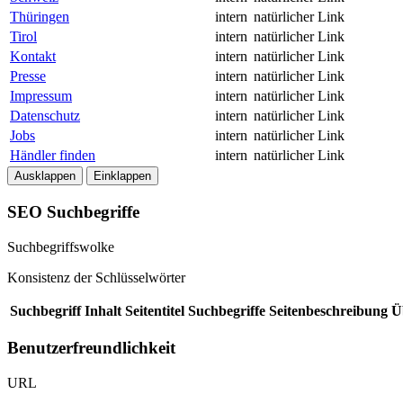
Thüringen
intern
natürlicher Link
Tirol
intern
natürlicher Link
Kontakt
intern
natürlicher Link
Presse
intern
natürlicher Link
Impressum
intern
natürlicher Link
Datenschutz
intern
natürlicher Link
Jobs
intern
natürlicher Link
Händler finden
intern
natürlicher Link
Ausklappen
Einklappen
SEO Suchbegriffe
Suchbegriffswolke
Konsistenz der Schlüsselwörter
Suchbegriff
Inhalt
Seitentitel
Suchbegriffe
Seitenbeschreibung
Ü
Benutzerfreundlichkeit
URL