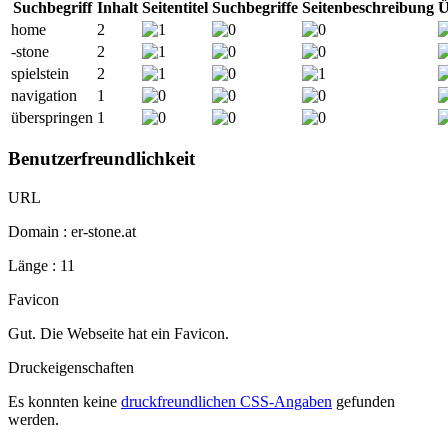
Suchbegriff
Inhalt
Seitentitel
Suchbegriffe
Seitenbeschreibung
Ü
home
2
-stone
2
spielstein
2
navigation
1
überspringen
1
Benutzerfreundlichkeit
URL
Domain : er-stone.at
Länge : 11
Favicon
Gut. Die Webseite hat ein Favicon.
Druckeigenschaften
Es konnten keine
druckfreundlichen CSS-Angaben
gefunden
werden.