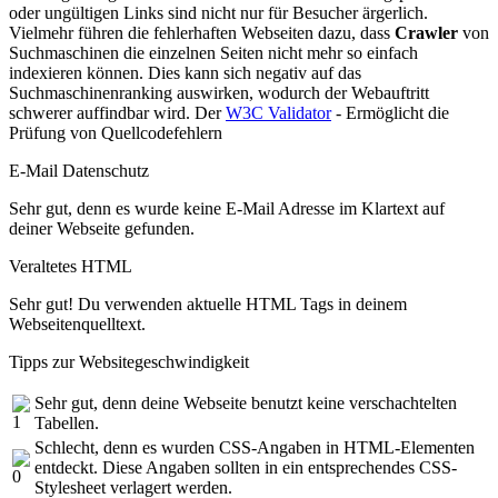
oder ungültigen Links sind nicht nur für Besucher ärgerlich.
Vielmehr führen die fehlerhaften Webseiten dazu, dass
Crawler
von
Suchmaschinen die einzelnen Seiten nicht mehr so einfach
indexieren können. Dies kann sich negativ auf das
Suchmaschinenranking auswirken, wodurch der Webauftritt
schwerer auffindbar wird. Der
W3C Validator
- Ermöglicht die
Prüfung von Quellcodefehlern
E-Mail Datenschutz
Sehr gut, denn es wurde keine E-Mail Adresse im Klartext auf
deiner Webseite gefunden.
Veraltetes HTML
Sehr gut! Du verwenden aktuelle HTML Tags in deinem
Webseitenquelltext.
Tipps zur Websitegeschwindigkeit
Sehr gut, denn deine Webseite benutzt keine verschachtelten
Tabellen.
Schlecht, denn es wurden CSS-Angaben in HTML-Elementen
entdeckt. Diese Angaben sollten in ein entsprechendes CSS-
Stylesheet verlagert werden.