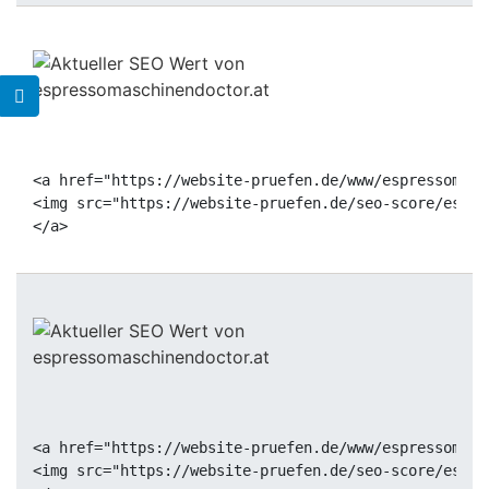
<a href="https://website-pruefen.de/www/espressomasc
<img src="https://website-pruefen.de/seo-score/espre
<a href="https://website-pruefen.de/www/espressomasc
<img src="https://website-pruefen.de/seo-score/espre