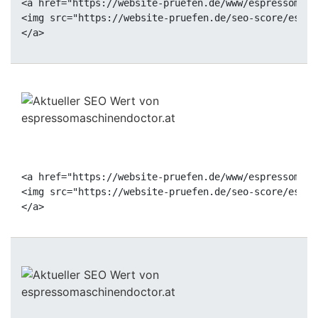
<a href="https://website-pruefen.de/www/espressomasc
<img src="https://website-pruefen.de/seo-score/espre
<a href="https://website-pruefen.de/www/espressomasc
<img src="https://website-pruefen.de/seo-score/espre