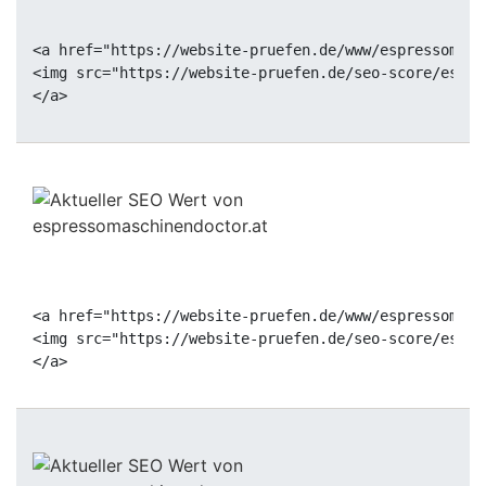
<a href="https://website-pruefen.de/www/espressomasc
<img src="https://website-pruefen.de/seo-score/espre
<a href="https://website-pruefen.de/www/espressomasc
<img src="https://website-pruefen.de/seo-score/espre