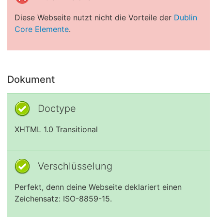
Diese Webseite nutzt nicht die Vorteile der
Dublin
Core Elemente
.
Dokument
Doctype
XHTML 1.0 Transitional
Verschlüsselung
Perfekt, denn deine Webseite deklariert einen
Zeichensatz: ISO-8859-15.