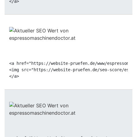
<a href="https://website-pruefen.de/www/espressomasc
<img src="https://website-pruefen.de/seo-score/espre