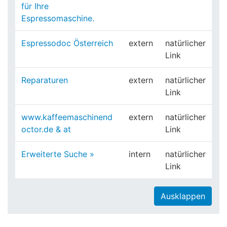
für Ihre
Espressomaschine.
Espressodoc Österreich
extern
natürlicher
Link
Reparaturen
extern
natürlicher
Link
www.kaffeemaschinend
extern
natürlicher
octor.de & at
Link
Erweiterte Suche »
intern
natürlicher
Link
Ausklappen