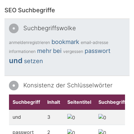
SEO Suchbegriffe
Suchbegriffswolke
bookmark
anmeldenregistrieren
email-adresse
mehr
bei
passwort
informationen
vergessen
und
setzen
Konsistenz der Schlüsselwörter
Suchbegriff
Inhalt
Seitentitel
Suchbegriffe
und
3
passwort
2