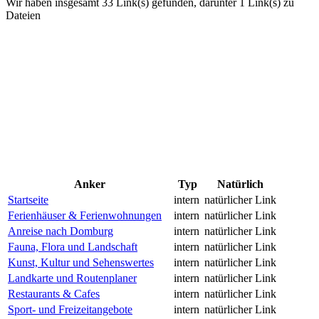
Wir haben insgesamt 33 Link(s) gefunden, darunter 1 Link(s) zu
Dateien
Anker
Typ
Natürlich
Startseite
intern
natürlicher Link
Ferienhäuser & Ferienwohnungen
intern
natürlicher Link
Anreise nach Domburg
intern
natürlicher Link
Fauna, Flora und Landschaft
intern
natürlicher Link
Kunst, Kultur und Sehenswertes
intern
natürlicher Link
Landkarte und Routenplaner
intern
natürlicher Link
Restaurants & Cafes
intern
natürlicher Link
Sport- und Freizeitangebote
intern
natürlicher Link