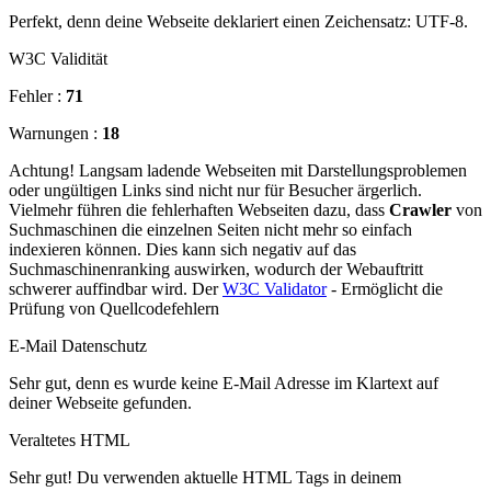
Perfekt, denn deine Webseite deklariert einen Zeichensatz: UTF-8.
W3C Validität
Fehler :
71
Warnungen :
18
Achtung! Langsam ladende Webseiten mit Darstellungsproblemen
oder ungültigen Links sind nicht nur für Besucher ärgerlich.
Vielmehr führen die fehlerhaften Webseiten dazu, dass
Crawler
von
Suchmaschinen die einzelnen Seiten nicht mehr so einfach
indexieren können. Dies kann sich negativ auf das
Suchmaschinenranking auswirken, wodurch der Webauftritt
schwerer auffindbar wird. Der
W3C Validator
- Ermöglicht die
Prüfung von Quellcodefehlern
E-Mail Datenschutz
Sehr gut, denn es wurde keine E-Mail Adresse im Klartext auf
deiner Webseite gefunden.
Veraltetes HTML
Sehr gut! Du verwenden aktuelle HTML Tags in deinem