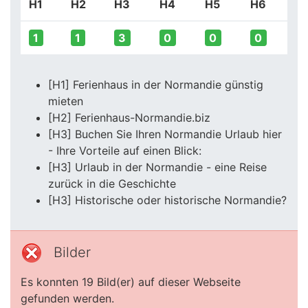
H1
H2
H3
H4
H5
H6
1
1
3
0
0
0
[H1] Ferienhaus in der Normandie günstig
mieten
[H2] Ferienhaus-Normandie.biz
[H3] Buchen Sie Ihren Normandie Urlaub hier
- Ihre Vorteile auf einen Blick:
[H3] Urlaub in der Normandie - eine Reise
zurück in die Geschichte
[H3] Historische oder historische Normandie?
Bilder
Es konnten 19 Bild(er) auf dieser Webseite
gefunden werden.