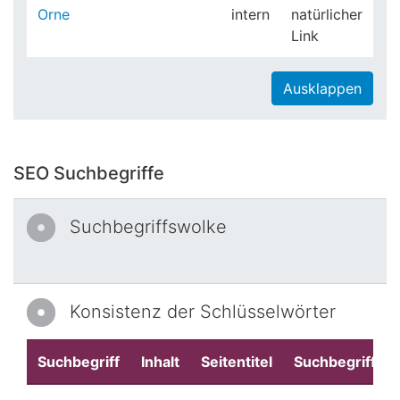
Orne
intern
natürlicher
Link
Ausklappen
SEO Suchbegriffe
Suchbegriffswolke
Konsistenz der Schlüsselwörter
Suchbegriff
Inhalt
Seitentitel
Suchbegriffe