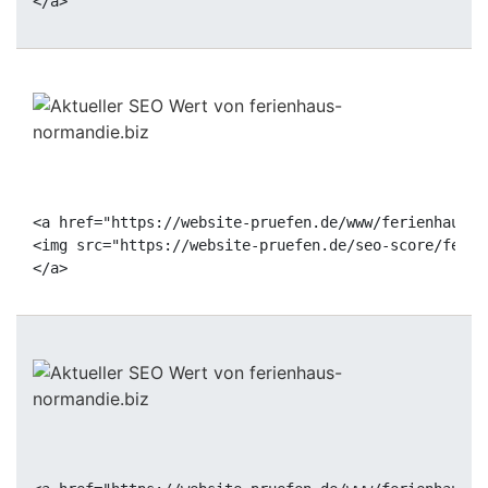
<a href="https://website-pruefen.de/www/ferienhaus-n
<img src="https://website-pruefen.de/seo-score/ferie