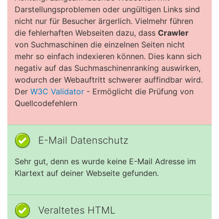
Darstellungsproblemen oder ungültigen Links sind
nicht nur für Besucher ärgerlich. Vielmehr führen
die fehlerhaften Webseiten dazu, dass
Crawler
von Suchmaschinen die einzelnen Seiten nicht
mehr so einfach indexieren können. Dies kann sich
negativ auf das Suchmaschinenranking auswirken,
wodurch der Webauftritt schwerer auffindbar wird.
Der
W3C Validator
- Ermöglicht die Prüfung von
Quellcodefehlern
E-Mail Datenschutz
Sehr gut, denn es wurde keine E-Mail Adresse im
Klartext auf deiner Webseite gefunden.
Veraltetes HTML