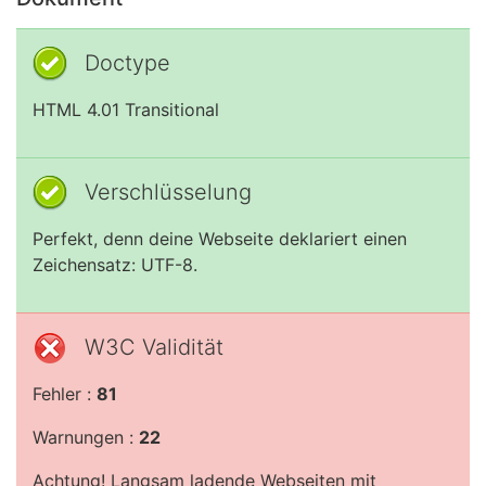
Doctype
HTML 4.01 Transitional
Verschlüsselung
Perfekt, denn deine Webseite deklariert einen
Zeichensatz: UTF-8.
W3C Validität
Fehler :
81
Warnungen :
22
Achtung! Langsam ladende Webseiten mit