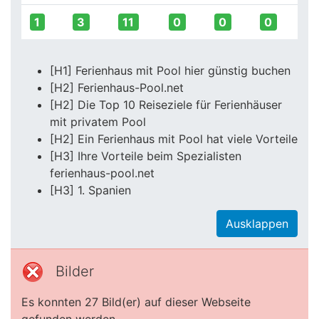
1
3
11
0
0
0
[H1] Ferienhaus mit Pool hier günstig buchen
[H2] Ferienhaus-Pool.net
[H2] Die Top 10 Reiseziele für Ferienhäuser
mit privatem Pool
[H2] Ein Ferienhaus mit Pool hat viele Vorteile
[H3] Ihre Vorteile beim Spezialisten
ferienhaus-pool.net
[H3] 1. Spanien
Ausklappen
Bilder
Es konnten 27 Bild(er) auf dieser Webseite