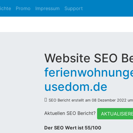
ichte
Promo
Impressum
Support
Website SEO Be
ferienwohnunge
usedom.de
SEO Bericht erstellt am 08 Dezember 2022 um
Aktuellen SEO Bericht?
AKTUALISIER
Der SEO Wert ist 55/100