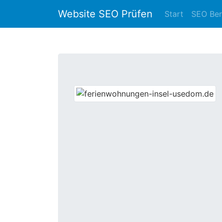
Website SEO Prüfen
Start
SEO Ber