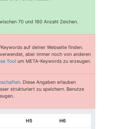
zwischen 70 und 160 Anzahl Zeichen.
/Keywords auf deiner Webseite finden.
e verwendet, aber immer noch von anderen
ose Tool
um META-Keywords zu erzeugen.
nschaften
. Diese Angaben erlauben
ser strukturiert zu speichern. Benutze
eugen.
H5
H6