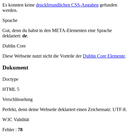
Es konnten keine
druckfreundlichen CSS-Angaben
gefunden
werden.
Sprache
Gut, denn du habst in den META-Elementen eine Sprache
deklariert:
de
.
Dublin Core
Diese Webseite nutzt nicht die Vorteile der
Dublin Core Elemente
.
Dokument
Doctype
HTML 5
Verschlüsselung
Perfekt, denn deine Webseite deklariert einen Zeichensatz: UTF-8.
W3C Validität
Fehler :
78