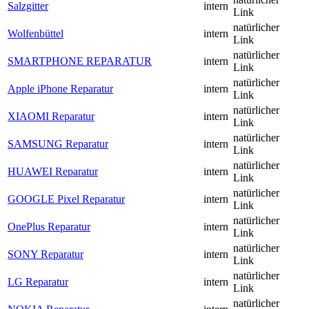
Salzgitter
intern
Link
natürlicher
Wolfenbüttel
intern
Link
natürlicher
SMARTPHONE REPARATUR
intern
Link
natürlicher
Apple iPhone Reparatur
intern
Link
natürlicher
XIAOMI Reparatur
intern
Link
natürlicher
SAMSUNG Reparatur
intern
Link
natürlicher
HUAWEI Reparatur
intern
Link
natürlicher
GOOGLE Pixel Reparatur
intern
Link
natürlicher
OnePlus Reparatur
intern
Link
natürlicher
SONY Reparatur
intern
Link
natürlicher
LG Reparatur
intern
Link
natürlicher