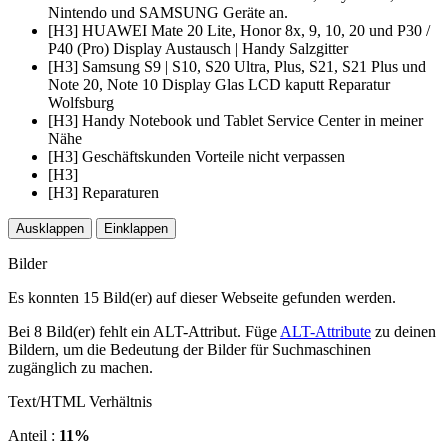
Nintendo und SAMSUNG Geräte an.
[H3] HUAWEI Mate 20 Lite, Honor 8x, 9, 10, 20 und P30 /
P40 (Pro) Display Austausch | Handy Salzgitter
[H3] Samsung S9 | S10, S20 Ultra, Plus, S21, S21 Plus und
Note 20, Note 10 Display Glas LCD kaputt Reparatur
Wolfsburg
[H3] Handy Notebook und Tablet Service Center in meiner
Nähe
[H3] Geschäftskunden Vorteile nicht verpassen
[H3]
[H3] Reparaturen
Ausklappen
Einklappen
Bilder
Es konnten 15 Bild(er) auf dieser Webseite gefunden werden.
Bei 8 Bild(er) fehlt ein ALT-Attribut. Füge
ALT-Attribute
zu deinen
Bildern, um die Bedeutung der Bilder für Suchmaschinen
zugänglich zu machen.
Text/HTML Verhältnis
Anteil :
11%