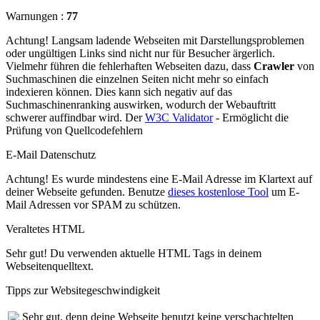
Warnungen :
77
Achtung! Langsam ladende Webseiten mit Darstellungsproblemen
oder ungültigen Links sind nicht nur für Besucher ärgerlich.
Vielmehr führen die fehlerhaften Webseiten dazu, dass
Crawler
von
Suchmaschinen die einzelnen Seiten nicht mehr so einfach
indexieren können. Dies kann sich negativ auf das
Suchmaschinenranking auswirken, wodurch der Webauftritt
schwerer auffindbar wird. Der
W3C Validator
- Ermöglicht die
Prüfung von Quellcodefehlern
E-Mail Datenschutz
Achtung! Es wurde mindestens eine E-Mail Adresse im Klartext auf
deiner Webseite gefunden. Benutze
dieses kostenlose Tool
um E-
Mail Adressen vor SPAM zu schützen.
Veraltetes HTML
Sehr gut! Du verwenden aktuelle HTML Tags in deinem
Webseitenquelltext.
Tipps zur Websitegeschwindigkeit
Sehr gut, denn deine Webseite benutzt keine verschachtelten