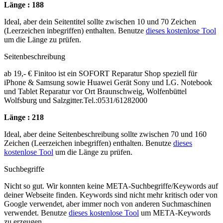
Länge : 188
Ideal, aber dein Seitentitel sollte zwischen 10 und 70 Zeichen
(Leerzeichen inbegriffen) enthalten. Benutze
dieses kostenlose Tool
um die Länge zu prüfen.
Seitenbeschreibung
ab 19,- € Finitoo ist ein SOFORT Reparatur Shop speziell für
iPhone & Samsung sowie Huawei Gerät Sony und LG. Notebook
und Tablet Reparatur vor Ort Braunschweig, Wolfenbüttel
Wolfsburg und Salzgitter.Tel.:0531/61282000
Länge : 218
Ideal, aber deine Seitenbeschreibung sollte zwischen 70 und 160
Zeichen (Leerzeichen inbegriffen) enthalten. Benutze
dieses
kostenlose Tool
um die Länge zu prüfen.
Suchbegriffe
Nicht so gut. Wir konnten keine META-Suchbegriffe/Keywords auf
deiner Webseite finden. Keywords sind nicht mehr kritisch oder von
Google verwendet, aber immer noch von anderen Suchmaschinen
verwendet. Benutze
dieses kostenlose Tool
um META-Keywords
zu erzeugen.