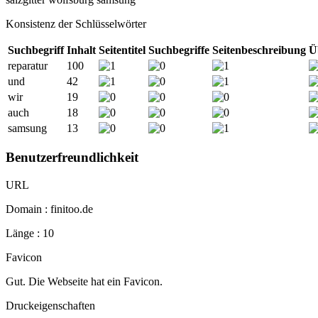
Konsistenz der Schlüsselwörter
Suchbegriff
Inhalt
Seitentitel
Suchbegriffe
Seitenbeschreibung
Ü
reparatur
100
und
42
wir
19
auch
18
samsung
13
Benutzerfreundlichkeit
URL
Domain : finitoo.de
Länge : 10
Favicon
Gut. Die Webseite hat ein Favicon.
Druckeigenschaften