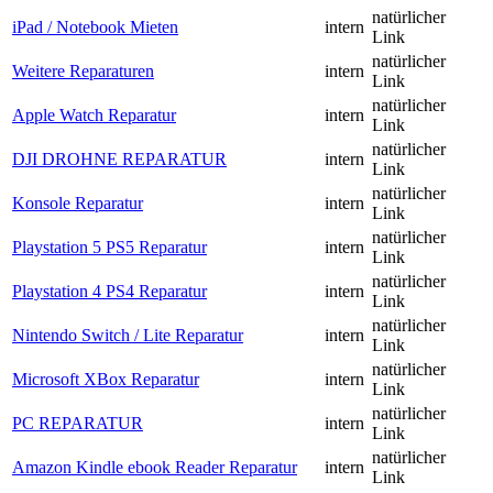
natürlicher
iPad / Notebook Mieten
intern
Link
natürlicher
Weitere Reparaturen
intern
Link
natürlicher
Apple Watch Reparatur
intern
Link
natürlicher
DJI DROHNE REPARATUR
intern
Link
natürlicher
Konsole Reparatur
intern
Link
natürlicher
Playstation 5 PS5 Reparatur
intern
Link
natürlicher
Playstation 4 PS4 Reparatur
intern
Link
natürlicher
Nintendo Switch / Lite Reparatur
intern
Link
natürlicher
Microsoft XBox Reparatur
intern
Link
natürlicher
PC REPARATUR
intern
Link
natürlicher
Amazon Kindle ebook Reader Reparatur
intern
Link