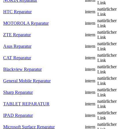
NOKIA Reparatur
intern
Link
natürlicher
HTC Reparatur
intern
Link
natürlicher
MOTOROLA Reparatur
intern
Link
natürlicher
ZTE Reparatur
intern
Link
natürlicher
Asus Reparatur
intern
Link
natürlicher
CAT Reparatur
intern
Link
natürlicher
Blackview Reparatur
intern
Link
natürlicher
General Mobile Reparatur
intern
Link
natürlicher
Sharp Reparatur
intern
Link
natürlicher
TABLET REPARATUR
intern
Link
natürlicher
IPAD Reparatur
intern
Link
natürlicher
Microsoft Surface Reparatur
intern