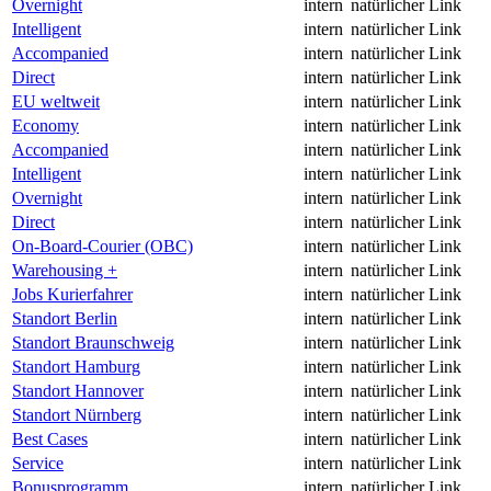
Overnight
intern
natürlicher Link
Intelligent
intern
natürlicher Link
Accompanied
intern
natürlicher Link
Direct
intern
natürlicher Link
EU weltweit
intern
natürlicher Link
Economy
intern
natürlicher Link
Accompanied
intern
natürlicher Link
Intelligent
intern
natürlicher Link
Overnight
intern
natürlicher Link
Direct
intern
natürlicher Link
On-Board-Courier (OBC)
intern
natürlicher Link
Warehousing +
intern
natürlicher Link
Jobs Kurierfahrer
intern
natürlicher Link
Standort Berlin
intern
natürlicher Link
Standort Braunschweig
intern
natürlicher Link
Standort Hamburg
intern
natürlicher Link
Standort Hannover
intern
natürlicher Link
Standort Nürnberg
intern
natürlicher Link
Best Cases
intern
natürlicher Link
Service
intern
natürlicher Link
Bonusprogramm
intern
natürlicher Link