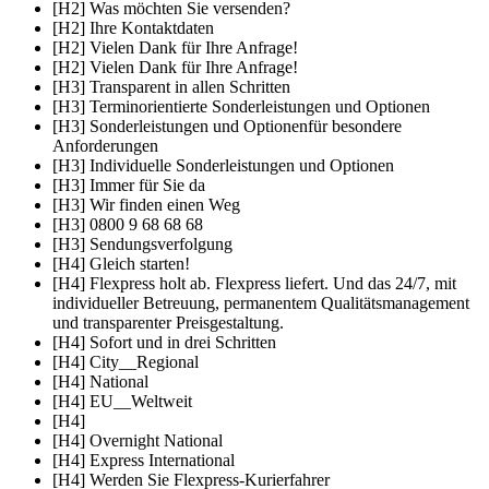
[H2] Was möchten Sie versenden?
[H2] Ihre Kontaktdaten
[H2] Vielen Dank für Ihre Anfrage!
[H2] Vielen Dank für Ihre Anfrage!
[H3] Transparent in allen Schritten
[H3] Terminorientierte Sonderleistungen und Optionen
[H3] Sonderleistungen und Optionenfür besondere
Anforderungen
[H3] Individuelle Sonderleistungen und Optionen
[H3] Immer für Sie da
[H3] Wir finden einen Weg
[H3] 0800 9 68 68 68
[H3] Sendungsverfolgung
[H4] Gleich starten!
[H4] Flexpress holt ab. Flexpress liefert. Und das 24/7, mit
individueller Betreuung, permanentem Qualitätsmanagement
und transparenter Preisgestaltung.
[H4] Sofort und in drei Schritten
[H4] City__Regional
[H4] National
[H4] EU__Weltweit
[H4]
[H4] Overnight National
[H4] Express International
[H4] Werden Sie Flexpress-Kurierfahrer