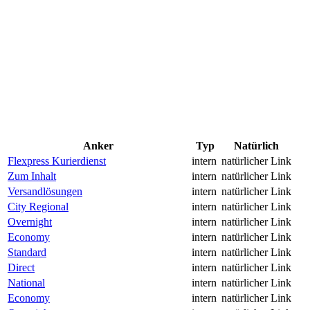
Anker
Typ
Natürlich
Flexpress Kurierdienst
intern
natürlicher Link
Zum Inhalt
intern
natürlicher Link
Versandlösungen
intern
natürlicher Link
City Regional
intern
natürlicher Link
Overnight
intern
natürlicher Link
Economy
intern
natürlicher Link
Standard
intern
natürlicher Link
Direct
intern
natürlicher Link
National
intern
natürlicher Link
Economy
intern
natürlicher Link