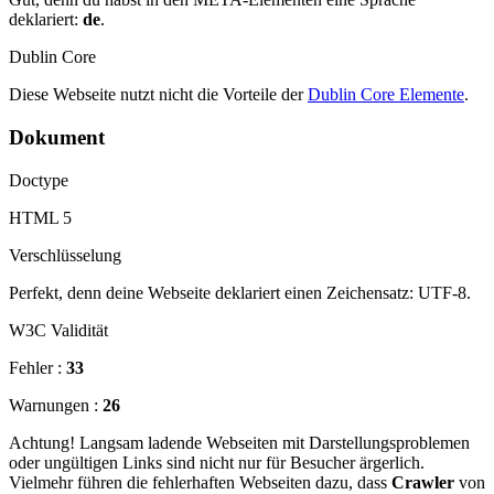
deklariert:
de
.
Dublin Core
Diese Webseite nutzt nicht die Vorteile der
Dublin Core Elemente
.
Dokument
Doctype
HTML 5
Verschlüsselung
Perfekt, denn deine Webseite deklariert einen Zeichensatz: UTF-8.
W3C Validität
Fehler :
33
Warnungen :
26
Achtung! Langsam ladende Webseiten mit Darstellungsproblemen
oder ungültigen Links sind nicht nur für Besucher ärgerlich.
Vielmehr führen die fehlerhaften Webseiten dazu, dass
Crawler
von