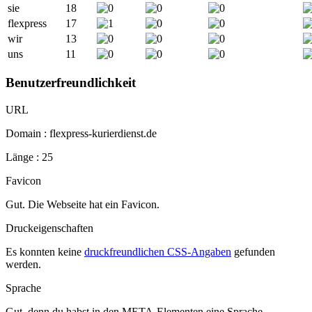
sie
18
flexpress
17
wir
13
uns
11
Benutzerfreundlichkeit
URL
Domain : flexpress-kurierdienst.de
Länge : 25
Favicon
Gut. Die Webseite hat ein Favicon.
Druckeigenschaften
Es konnten keine
druckfreundlichen CSS-Angaben
gefunden
werden.
Sprache
Gut, denn du habst in den META-Elementen eine Sprache