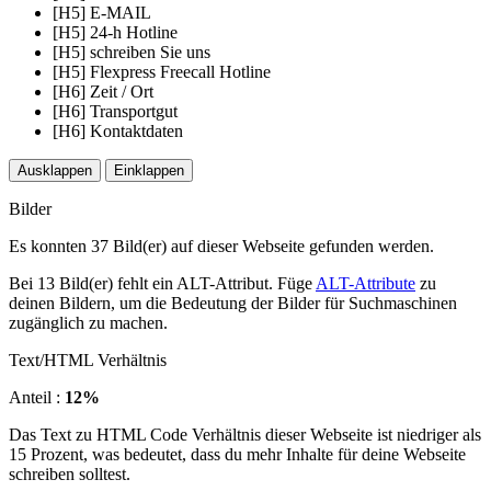
[H5] E-MAIL
[H5] 24-h Hotline
[H5] schreiben Sie uns
[H5] Flexpress Freecall Hotline
[H6] Zeit / Ort
[H6] Transportgut
[H6] Kontaktdaten
Ausklappen
Einklappen
Bilder
Es konnten 37 Bild(er) auf dieser Webseite gefunden werden.
Bei 13 Bild(er) fehlt ein ALT-Attribut. Füge
ALT-Attribute
zu
deinen Bildern, um die Bedeutung der Bilder für Suchmaschinen
zugänglich zu machen.
Text/HTML Verhältnis
Anteil :
12%
Das Text zu HTML Code Verhältnis dieser Webseite ist niedriger als
15 Prozent, was bedeutet, dass du mehr Inhalte für deine Webseite
schreiben solltest.