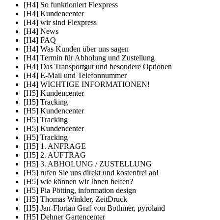
[H4] So funktioniert Flexpress
[H4] Kundencenter
[H4] wir sind Flexpress
[H4] News
[H4] FAQ
[H4] Was Kunden über uns sagen
[H4] Termin für Abholung und Zustellung
[H4] Das Transportgut und besondere Optionen
[H4] E-Mail und Telefonnummer
[H4] WICHTIGE INFORMATIONEN!
[H5] Kundencenter
[H5] Tracking
[H5] Kundencenter
[H5] Tracking
[H5] Kundencenter
[H5] Tracking
[H5] 1. ANFRAGE
[H5] 2. AUFTRAG
[H5] 3. ABHOLUNG / ZUSTELLUNG
[H5] rufen Sie uns direkt und kostenfrei an!
[H5] wie können wir Ihnen helfen?
[H5] Pia Pötting, information design
[H5] Thomas Winkler, ZeitDruck
[H5] Jan-Florian Graf von Bothmer, pyroland
[H5] Dehner Gartencenter