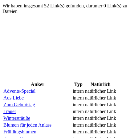
Wir haben insgesamt 52 Link(s) gefunden, darunter 0 Link(s) zu
Dateien
Anker
Typ
Natürlich
Advents-Special
intern
natürlicher Link
Aus Liebe
intern
natürlicher Link
Zum Geburtstag
intern
natürlicher Link
Trauer
intern
natürlicher Link
Wintersträuße
intern
natürlicher Link
Blumen für jeden Anlass
intern
natürlicher Link
Frühlingsblumen
intern
natürlicher Link