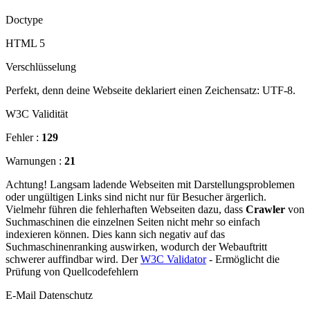
Doctype
HTML 5
Verschlüsselung
Perfekt, denn deine Webseite deklariert einen Zeichensatz: UTF-8.
W3C Validität
Fehler :
129
Warnungen :
21
Achtung! Langsam ladende Webseiten mit Darstellungsproblemen
oder ungültigen Links sind nicht nur für Besucher ärgerlich.
Vielmehr führen die fehlerhaften Webseiten dazu, dass
Crawler
von
Suchmaschinen die einzelnen Seiten nicht mehr so einfach
indexieren können. Dies kann sich negativ auf das
Suchmaschinenranking auswirken, wodurch der Webauftritt
schwerer auffindbar wird. Der
W3C Validator
- Ermöglicht die
Prüfung von Quellcodefehlern
E-Mail Datenschutz