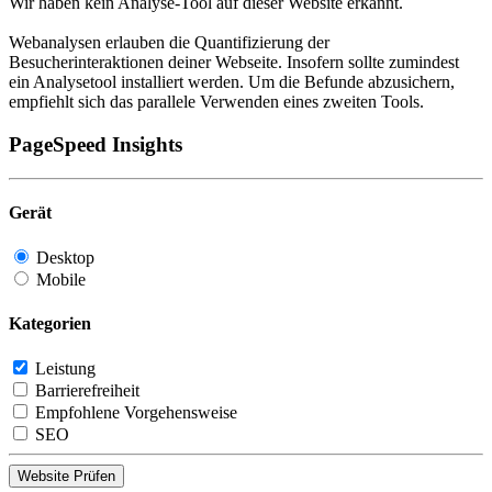
Wir haben kein Analyse-Tool auf dieser Website erkannt.
Webanalysen erlauben die Quantifizierung der
Besucherinteraktionen deiner Webseite. Insofern sollte zumindest
ein Analysetool installiert werden. Um die Befunde abzusichern,
empfiehlt sich das parallele Verwenden eines zweiten Tools.
PageSpeed Insights
Gerät
Desktop
Mobile
Kategorien
Leistung
Barrierefreiheit
Empfohlene Vorgehensweise
SEO
Website Prüfen