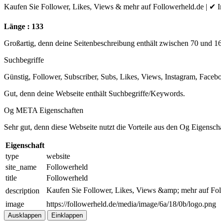
Kaufen Sie Follower, Likes, Views & mehr auf Followerheld.de | 
Länge : 133
Großartig, denn deine Seitenbeschreibung enthält zwischen 70 und 1
Suchbegriffe
Günstig, Follower, Subscriber, Subs, Likes, Views, Instagram, Faceb
Gut, denn deine Webseite enthält Suchbegriffe/Keywords.
Og META Eigenschaften
Sehr gut, denn diese Webseite nutzt die Vorteile aus den Og Eigensch
Eigenschaft
type
website
site_name
Followerheld
title
Followerheld
Kaufen Sie Follower, Likes, Views &amp; mehr auf Fo
description
image
https://followerheld.de/media/image/6a/18/0b/logo.png
Ausklappen
Einklappen