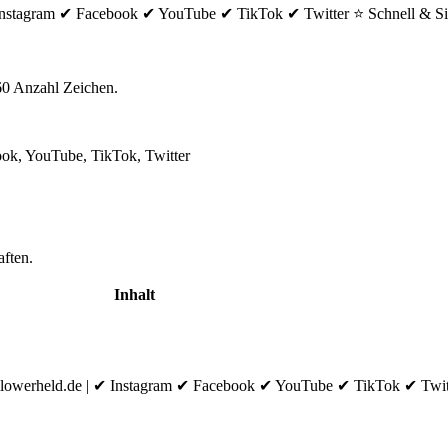
✔ Instagram ✔ Facebook ✔ YouTube ✔ TikTok ✔ Twitter ⭐ Schnell & Si
60 Anzahl Zeichen.
ook, YouTube, TikTok, Twitter
aften.
Inhalt
llowerheld.de | ✔ Instagram ✔ Facebook ✔ YouTube ✔ TikTok ✔ Twit