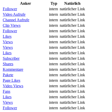
Anker
Typ
Natürlich
Follower
intern
natürlicher Link
Video Aufrufe
intern
natürlicher Link
Channel Aufrufe
intern
natürlicher Link
Clip Views
intern
natürlicher Link
Follower
intern
natürlicher Link
Likes
intern
natürlicher Link
Views
intern
natürlicher Link
Views
intern
natürlicher Link
Likes
intern
natürlicher Link
Subscriber
intern
natürlicher Link
Shares
intern
natürlicher Link
Kommentare
intern
natürlicher Link
Pakete
intern
natürlicher Link
Page Likes
intern
natürlicher Link
Video Views
intern
natürlicher Link
Fans
intern
natürlicher Link
Likes
intern
natürlicher Link
Views
intern
natürlicher Link
Follower
intern
natürlicher Link