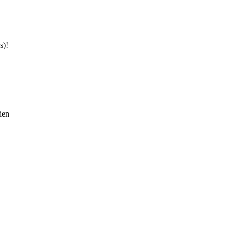
s)!
ien