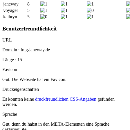
janeway
8
voyager
5
kathryn
5
Benutzerfreundlichkeit
URL
Domain : frag-janeway.de
Länge : 15
Favicon
Gut. Die Webseite hat ein Favicon.
Druckeigenschaften
Es konnten keine
druckfreundlichen CSS-Angaben
gefunden
werden.
Sprache
Gut, denn du habst in den META-Elementen eine Sprache
deklariert:
de
.