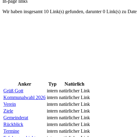
In-page links
Wir haben insgesamt 10 Link(s) gefunden, darunter 0 Link(s) zu Date
Anker
Typ
Natürlich
Grüß Gott
intern
natürlicher Link
Kommunalwahl 2026
intern
natürlicher Link
Verein
intern
natürlicher Link
Ziele
intern
natürlicher Link
Gemeinderat
intern
natürlicher Link
Rückblick
intern
natürlicher Link
Termine
intern
natürlicher Link