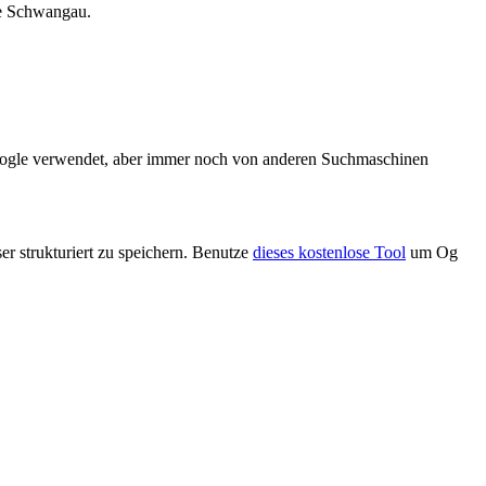
de Schwangau.
Google verwendet, aber immer noch von anderen Suchmaschinen
r strukturiert zu speichern. Benutze
dieses kostenlose Tool
um Og