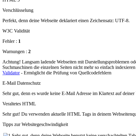
Verschlüsselung
Perfekt, denn deine Webseite deklariert einen Zeichensatz: UTF-8.
W3C Validität
Fehler :
1
Warnungen :
2
Achtung! Langsam ladende Webseiten mit Darstellungsproblemen oder 
Suchmaschinen die einzelnen Seiten nicht mehr so einfach indexiere
Validator
- Ermöglicht die Prüfung von Quellcodefehlern
E-Mail Datenschutz
Sehr gut, denn es wurde keine E-Mail Adresse im Klartext auf deiner
Veraltetes HTML
Sehr gut! Du verwenden aktuelle HTML Tags in deinem Webseitenque
Tipps zur Websitegeschwindigkeit
Sehr gut, denn deine Webseite benutzt keine verschachtelten Tab