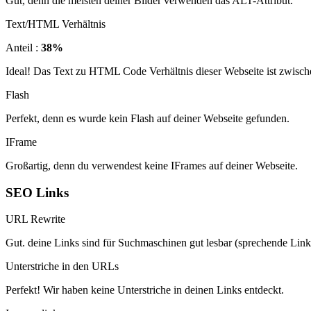
Gut, denn die meisten deiner Bilder verwenden das ALT-Attribut.
Text/HTML Verhältnis
Anteil :
38%
Ideal! Das Text zu HTML Code Verhältnis dieser Webseite ist zwisch
Flash
Perfekt, denn es wurde kein Flash auf deiner Webseite gefunden.
IFrame
Großartig, denn du verwendest keine IFrames auf deiner Webseite.
SEO Links
URL Rewrite
Gut. deine Links sind für Suchmaschinen gut lesbar (sprechende Link
Unterstriche in den URLs
Perfekt! Wir haben keine Unterstriche in deinen Links entdeckt.