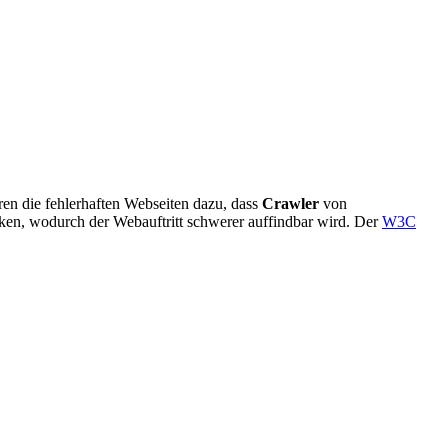
en die fehlerhaften Webseiten dazu, dass
Crawler
von
ken, wodurch der Webauftritt schwerer auffindbar wird. Der
W3C