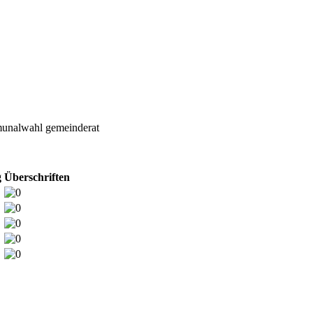
unalwahl
gemeinderat
g
Überschriften