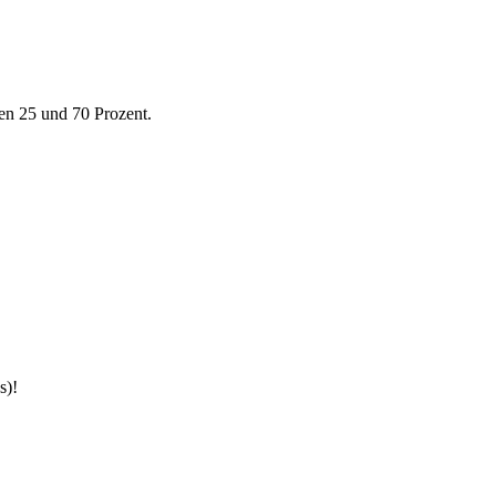
en 25 und 70 Prozent.
s)!