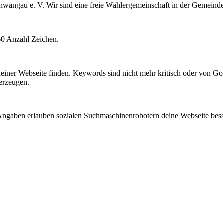
hwangau e. V. Wir sind eine freie Wählergemeinschaft in der Gemein
60 Anzahl Zeichen.
einer Webseite finden. Keywords sind nicht mehr kritisch oder von 
rzeugen.
Angaben erlauben sozialen Suchmaschinenrobotern deine Webseite besse