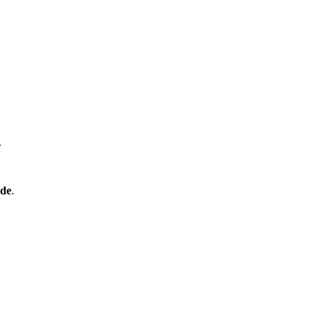
.
de
.