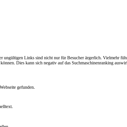
ungültigen Links sind nicht nur für Besucher ärgerlich. Vielmehr führ
n können. Dies kann sich negativ auf das Suchmaschinenranking auswir
 Webseite gefunden.
lltext.
ellen.