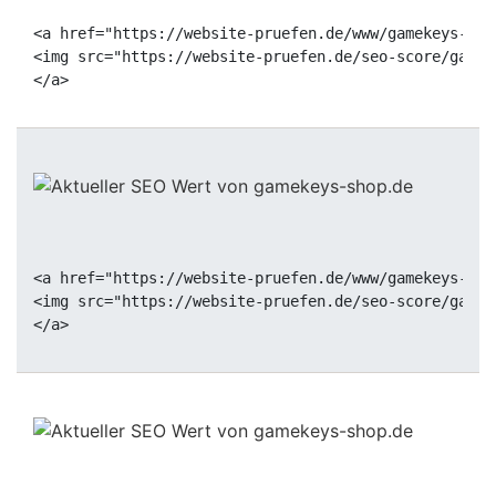
<a href="https://website-pruefen.de/www/gamekeys-sho
<img src="https://website-pruefen.de/seo-score/gamek
<a href="https://website-pruefen.de/www/gamekeys-sho
<img src="https://website-pruefen.de/seo-score/gamek