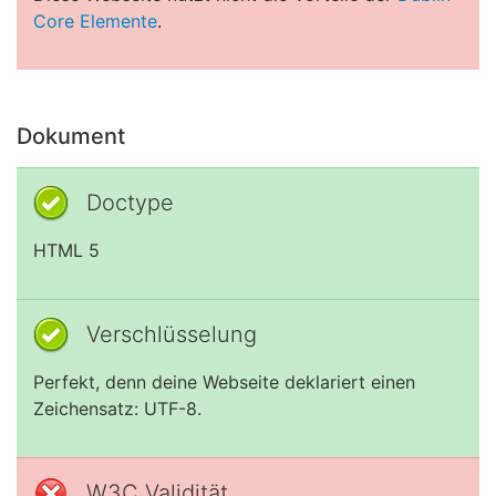
Core Elemente
.
Dokument
Doctype
HTML 5
Verschlüsselung
Perfekt, denn deine Webseite deklariert einen
Zeichensatz: UTF-8.
W3C Validität