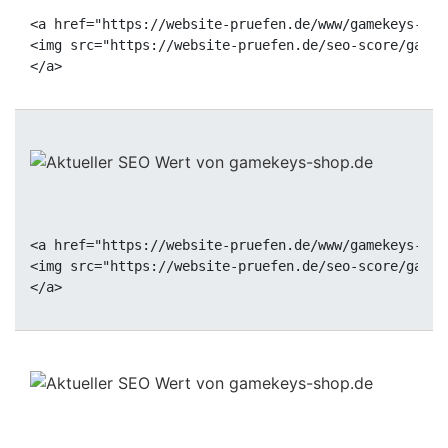
<a href="https://website-pruefen.de/www/gamekeys-sho
<img src="https://website-pruefen.de/seo-score/gamek
<a href="https://website-pruefen.de/www/gamekeys-sho
<img src="https://website-pruefen.de/seo-score/gamek