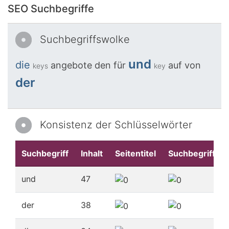
SEO Suchbegriffe
Suchbegriffswolke
und
die
angebote
den
für
auf
von
keys
key
der
Konsistenz der Schlüsselwörter
Suchbegriff
Inhalt
Seitentitel
Suchbegriffe
und
47
der
38