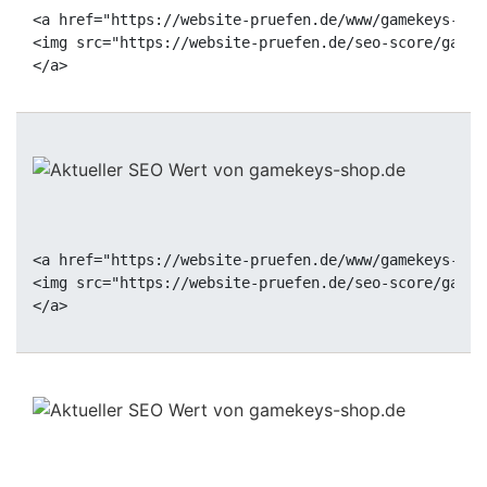
<a href="https://website-pruefen.de/www/gamekeys-sho
<img src="https://website-pruefen.de/seo-score/gamek
<a href="https://website-pruefen.de/www/gamekeys-sho
<img src="https://website-pruefen.de/seo-score/gamek