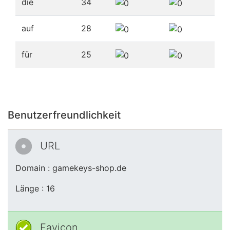
die
34
auf
28
für
25
Benutzerfreundlichkeit
URL
Domain : gamekeys-shop.de
Länge : 16
Favicon