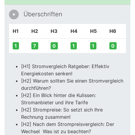
Überschriften
H1
H2
H3
H4
H5
H6
1
7
0
1
1
0
[H1] Stromvergleich Ratgeber: Effektiv
Energiekosten senken!
[H2] Warum sollten Sie einen Stromvergleich
durchführen?
[H2] Ein Blick hinter die Kulissen:
Stromanbieter und ihre Tarife
[H2] Strompreise: So setzt sich Ihre
Rechnung zusammen!
[H2] Nach dem Strompreisvergleich: Der
Wechsel  Was ist zu beachten?