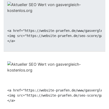
<a href="https://website-pruefen.de/www/gasvergleich
<img src="https://website-pruefen.de/seo-score/gasve
<a href="https://website-pruefen.de/www/gasvergleich
<img src="https://website-pruefen.de/seo-score/gasve