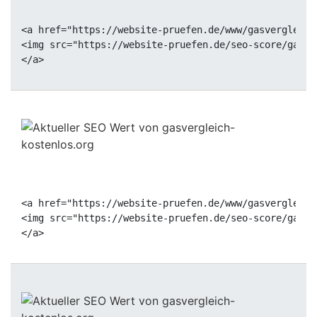
<a href="https://website-pruefen.de/www/gasvergleich
<img src="https://website-pruefen.de/seo-score/gasve
<a href="https://website-pruefen.de/www/gasvergleich
<img src="https://website-pruefen.de/seo-score/gasve