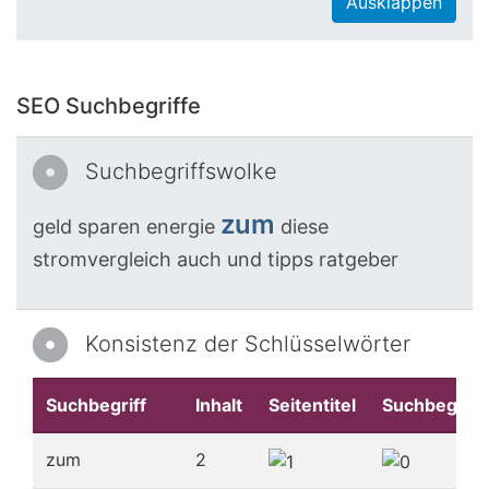
Ausklappen
SEO Suchbegriffe
Suchbegriffswolke
zum
geld
sparen
energie
diese
stromvergleich
auch
und
tipps
ratgeber
Konsistenz der Schlüsselwörter
Suchbegriff
Inhalt
Seitentitel
Suchbegriff
zum
2