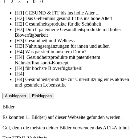
1
2
3
5
0
0
[H1] GESUND & FIT bis ins hohe Alter ...
[H2] Das Geheimnis gesund-fit bis ins hohe Alter!
[H2] Gesundheitsprodukte für die Schönheit
[H3] Durch patentierte Gesundheitsprodukte mit hoher
Bioverfügbarkeit
[H3] Gesundheit und Wellness
[H3] Nahrungsergänzungen für innen und außen
[H4] Was passiert in unserem Darm?
[H4] Gesundheitsprodukte mit patentiertem
Nährstofftransport-Konzept
[H4] für höchste Bioverfügbarkeit!
[H4]
[H4] Gesundheitsprodukte zur Unterstützung eines aktiven
und gesunden Lebensstils.
Ausklappen
Einklappen
Bilder
Es konnten 11 Bild(er) auf dieser Webseite gefunden werden.
Gut, denn die meisten deiner Bilder verwenden das ALT-Attribut.