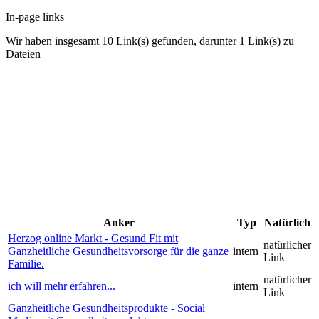
In-page links
Wir haben insgesamt 10 Link(s) gefunden, darunter 1 Link(s) zu
Dateien
Anker
Typ
Natürlich
Herzog online Markt - Gesund Fit mit
natürlicher
Ganzheitliche Gesundheitsvorsorge für die ganze
intern
Link
Familie.
natürlicher
ich will mehr erfahren...
intern
Link
Ganzheitliche Gesundheitsprodukte - Social