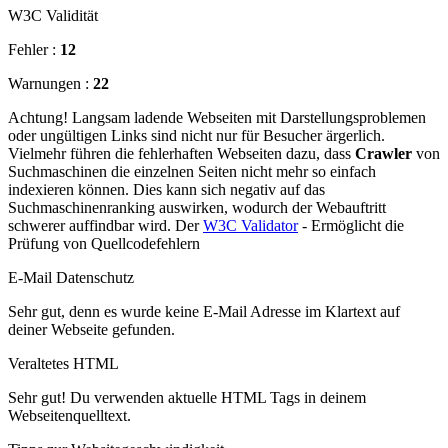
W3C Validität
Fehler :
12
Warnungen :
22
Achtung! Langsam ladende Webseiten mit Darstellungsproblemen
oder ungültigen Links sind nicht nur für Besucher ärgerlich.
Vielmehr führen die fehlerhaften Webseiten dazu, dass
Crawler
von
Suchmaschinen die einzelnen Seiten nicht mehr so einfach
indexieren können. Dies kann sich negativ auf das
Suchmaschinenranking auswirken, wodurch der Webauftritt
schwerer auffindbar wird. Der
W3C Validator
- Ermöglicht die
Prüfung von Quellcodefehlern
E-Mail Datenschutz
Sehr gut, denn es wurde keine E-Mail Adresse im Klartext auf
deiner Webseite gefunden.
Veraltetes HTML
Sehr gut! Du verwenden aktuelle HTML Tags in deinem
Webseitenquelltext.