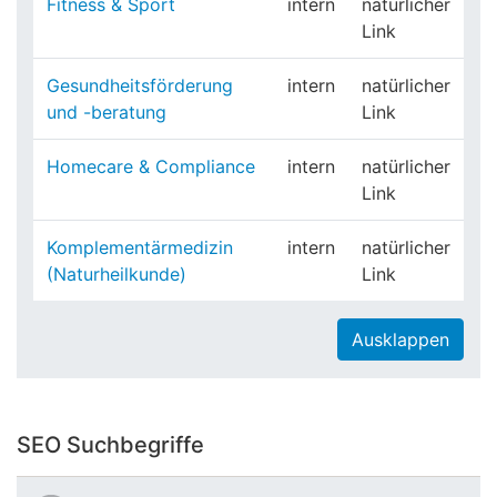
Fitness & Sport
intern
natürlicher
Link
Gesundheitsförderung
intern
natürlicher
und -beratung
Link
Homecare & Compliance
intern
natürlicher
Link
Komplementärmedizin
intern
natürlicher
(Naturheilkunde)
Link
Ausklappen
SEO Suchbegriffe