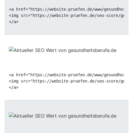
<a href="https://website-pruefen.de/www/gesundheitsb
<img src="https://website-pruefen.de/seo-score/gesun
<a href="https://website-pruefen.de/www/gesundheitsb
<img src="https://website-pruefen.de/seo-score/gesun