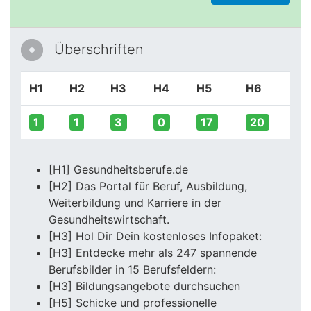
Überschriften
H1
H2
H3
H4
H5
H6
1
1
3
0
17
20
[H1] Gesundheitsberufe.de
[H2] Das Portal für Beruf, Ausbildung,
Weiterbildung und Karriere in der
Gesundheitswirtschaft.
[H3] Hol Dir Dein kostenloses Infopaket:
[H3] Entdecke mehr als 247 spannende
Berufsbilder in 15 Berufsfeldern:
[H3] Bildungsangebote durchsuchen
[H5] Schicke und professionelle