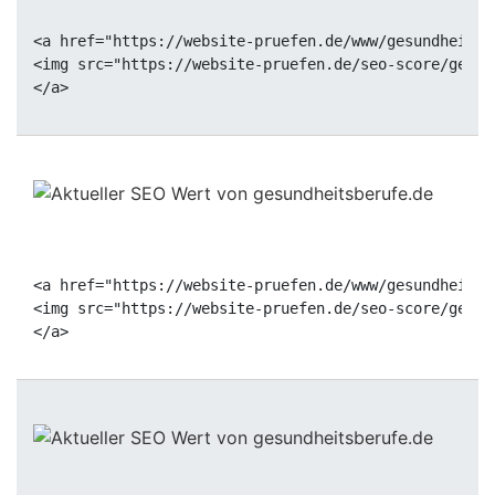
<a href="https://website-pruefen.de/www/gesundheitsb
<img src="https://website-pruefen.de/seo-score/gesun
<a href="https://website-pruefen.de/www/gesundheitsb
<img src="https://website-pruefen.de/seo-score/gesun