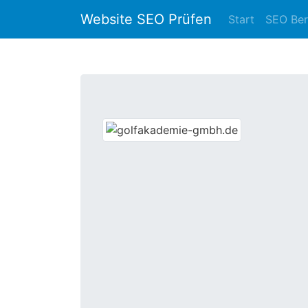
Website SEO Prüfen
Start
SEO Ber