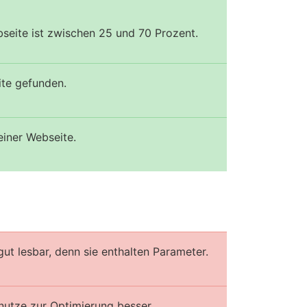
seite ist zwischen 25 und 70 Prozent.
ite gefunden.
einer Webseite.
gut lesbar, denn sie enthalten Parameter.
enutze zur Optimierung besser