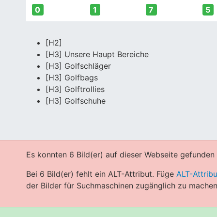
0
1
7
5
[H2]
[H3] Unsere Haupt Bereiche
[H3] Golfschläger
[H3] Golfbags
[H3] Golftrollies
[H3] Golfschuhe
Es konnten 6 Bild(er) auf dieser Webseite gefunden
Bei 6 Bild(er) fehlt ein ALT-Attribut. Füge
ALT-Attrib
der Bilder für Suchmaschinen zugänglich zu machen