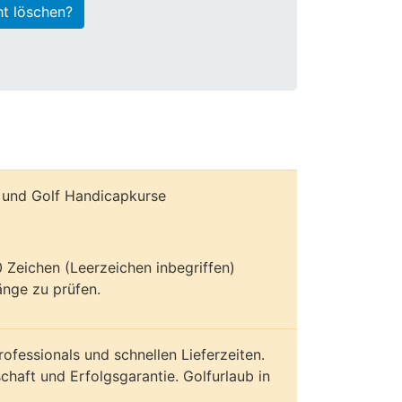
ht löschen?
e und Golf Handicapkurse
70 Zeichen (Leerzeichen inbegriffen)
nge zu prüfen.
ofessionals und schnellen Lieferzeiten.
chaft und Erfolgsgarantie. Golfurlaub in