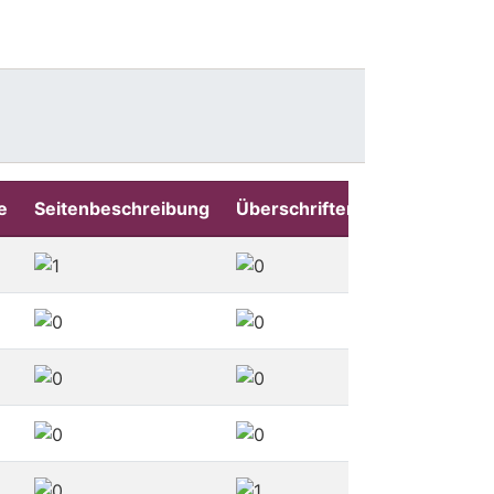
e
Seitenbeschreibung
Überschriften