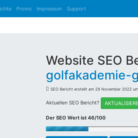
ichte
Promo
Impressum
Support
Website SEO Be
golfakademie-
SEO Bericht erstellt am 29 November 2022 u
Aktuellen SEO Bericht?
AKTUALISIER
Der SEO Wert ist 46/100