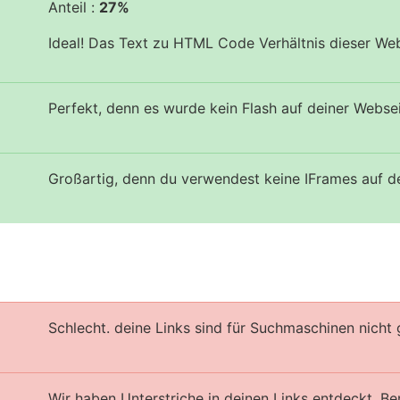
Anteil :
27%
Ideal! Das Text zu HTML Code Verhältnis dieser Web
Perfekt, denn es wurde kein Flash auf deiner Webse
Großartig, denn du verwendest keine IFrames auf d
Schlecht. deine Links sind für Suchmaschinen nicht 
Wir haben Unterstriche in deinen Links entdeckt. B