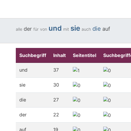
und
sie
die
der
auf
alle
für
von
mit
auch
Suchbegriff
Inhalt
Seitentitel
Suchbegriff
und
37
sie
30
die
27
der
22
auf
19