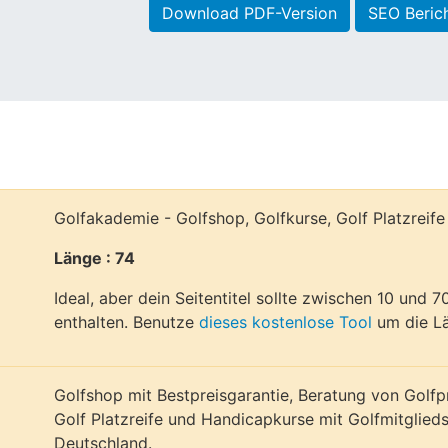
Download PDF-Version
SEO Beric
Golfakademie - Golfshop, Golfkurse, Golf Platzreif
Länge : 74
Ideal, aber dein Seitentitel sollte zwischen 10 und 
enthalten. Benutze
dieses kostenlose Tool
um die Lä
Golfshop mit Bestpreisgarantie, Beratung von Golfpr
Golf Platzreife und Handicapkurse mit Golfmitglieds
Deutschland.