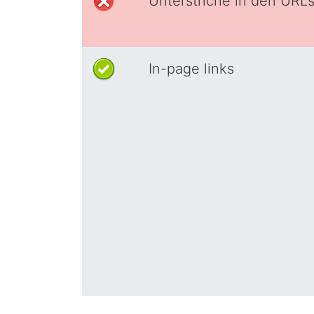
Unterstriche in den URL
In-page links