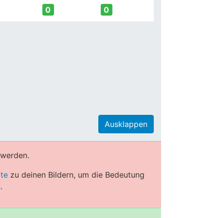
0
0
Ausklappen
 werden.
ute
zu deinen Bildern, um die Bedeutung
.