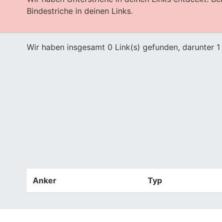
s
Bindestriche in deinen Links.
Wir haben insgesamt 0 Link(s) gefunden, darunter 1 
Anker
Typ