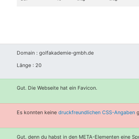
Domain : golfakademie-gmbh.de
Länge : 20
Gut. Die Webseite hat ein Favicon.
Es konnten keine
druckfreundlichen CSS-Angaben
g
Gut, denn du habst in den META-Elementen eine Spr