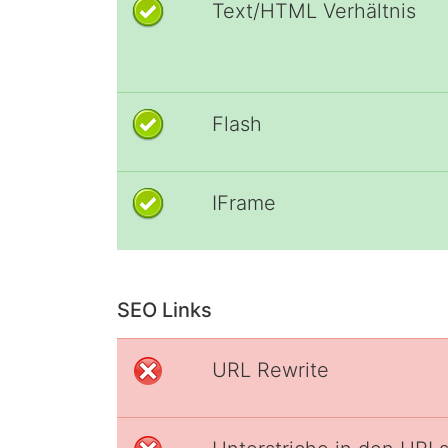
Text/HTML Verhältnis
Flash
IFrame
SEO Links
URL Rewrite