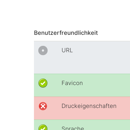
Benutzerfreundlichkeit
URL
Favicon
Druckeigenschaften
Sprache