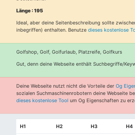
Länge : 195
Ideal, aber deine Seitenbeschreibung sollte zwisch
inbegriffen) enthalten. Benutze
dieses kostenlose T
Golfshop, Golf, Golfurlaub, Platzreife, Golfkurs
Gut, denn deine Webseite enthält Suchbegriffe/Key
Deine Webseite nutzt nicht die Vorteile der
Og Eige
sozialen Suchmaschinenrobotern deine Webseite bes
dieses kostenlose Tool
um Og Eigenschaften zu erz
H1
H2
H3
H4