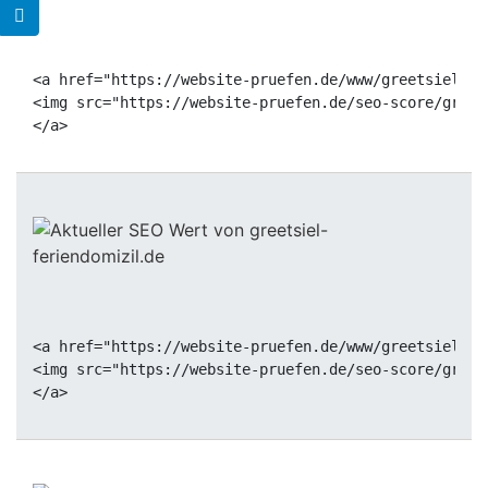
<a href="https://website-pruefen.de/www/greetsiel-fe
<img src="https://website-pruefen.de/seo-score/greet
<a href="https://website-pruefen.de/www/greetsiel-fe
<img src="https://website-pruefen.de/seo-score/greet