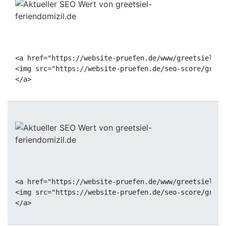
<a href="https://website-pruefen.de/www/greetsiel-fe
<img src="https://website-pruefen.de/seo-score/greet
<a href="https://website-pruefen.de/www/greetsiel-fe
<img src="https://website-pruefen.de/seo-score/greet