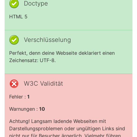
Doctype
HTML 5
Verschlüsselung
Perfekt, denn deine Webseite deklariert einen
Zeichensatz: UTF-8.
W3C Validität
Fehler :
1
Warnungen :
10
Achtung! Langsam ladende Webseiten mit
Darstellungsproblemen oder ungültigen Links sind
nicht nur für Besucher ärgerlich. Vielmehr führen