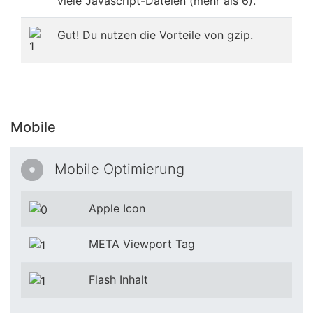
viele Javascript-Dateien (mehr als 6).
Gut! Du nutzen die Vorteile von gzip.
Mobile
Mobile Optimierung
Apple Icon
META Viewport Tag
Flash Inhalt