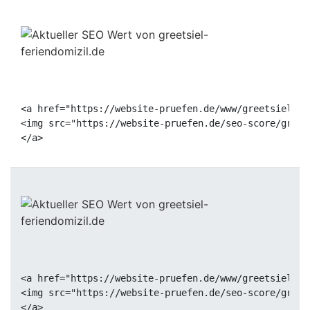
<a href="https://website-pruefen.de/www/greetsiel-fe
<img src="https://website-pruefen.de/seo-score/greet
<a href="https://website-pruefen.de/www/greetsiel-fe
<img src="https://website-pruefen.de/seo-score/greet