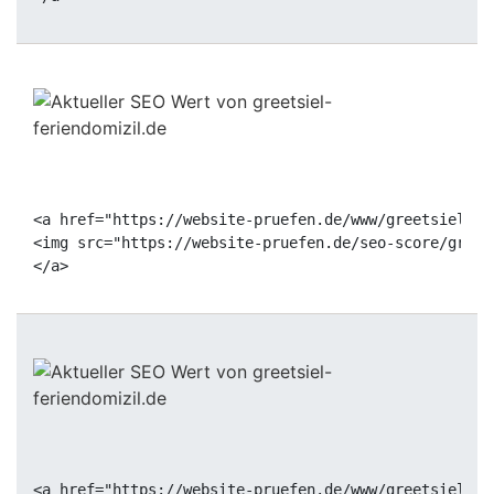
<a href="https://website-pruefen.de/www/greetsiel-fe
<img src="https://website-pruefen.de/seo-score/greet
<a href="https://website-pruefen.de/www/greetsiel-fe