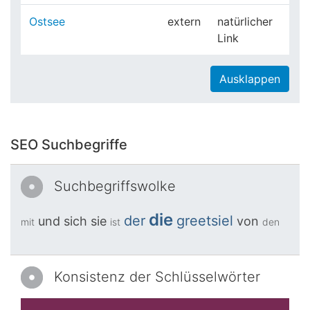
Ostsee
extern
natürlicher
Link
Ausklappen
SEO Suchbegriffe
Suchbegriffswolke
die
der
greetsiel
und
sich
sie
von
mit
ist
den
Konsistenz der Schlüsselwörter