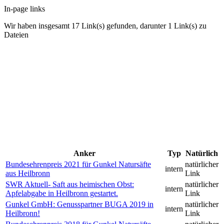
In-page links
Wir haben insgesamt 17 Link(s) gefunden, darunter 1 Link(s) zu
Dateien
Anker
Typ
Natürlich
Bundesehrenpreis 2021 für Gunkel Natursäfte
natürlicher
intern
aus Heilbronn
Link
SWR Aktuell- Saft aus heimischen Obst:
natürlicher
intern
Apfelabgabe in Heilbronn gestartet.
Link
Gunkel GmbH: Genusspartner BUGA 2019 in
natürlicher
intern
Heilbronn!
Link