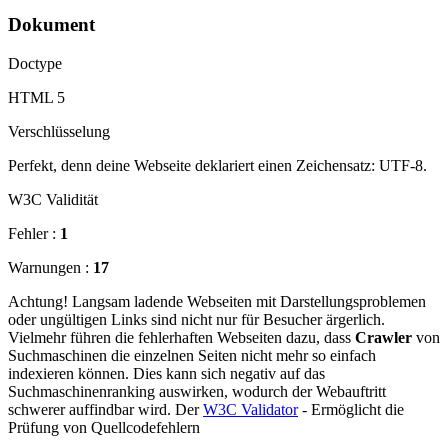
Dokument
Doctype
HTML 5
Verschlüsselung
Perfekt, denn deine Webseite deklariert einen Zeichensatz: UTF-8.
W3C Validität
Fehler :
1
Warnungen :
17
Achtung! Langsam ladende Webseiten mit Darstellungsproblemen
oder ungültigen Links sind nicht nur für Besucher ärgerlich.
Vielmehr führen die fehlerhaften Webseiten dazu, dass
Crawler
von
Suchmaschinen die einzelnen Seiten nicht mehr so einfach
indexieren können. Dies kann sich negativ auf das
Suchmaschinenranking auswirken, wodurch der Webauftritt
schwerer auffindbar wird. Der
W3C Validator
- Ermöglicht die
Prüfung von Quellcodefehlern