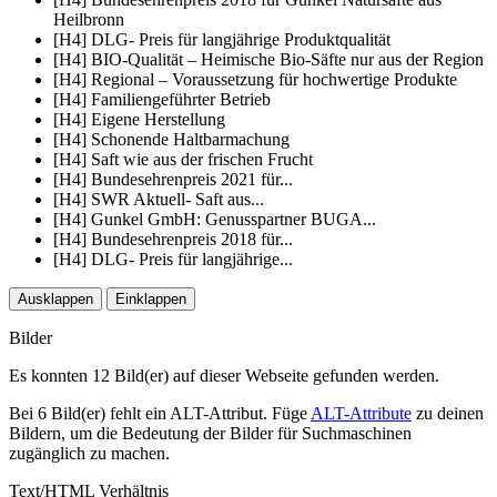
Heilbronn
[H4] DLG- Preis für langjährige Produktqualität
[H4] BIO-Qualität – Heimische Bio-Säfte nur aus der Region
[H4] Regional – Voraussetzung für hochwertige Produkte
[H4] Familiengeführter Betrieb
[H4] Eigene Herstellung
[H4] Schonende Haltbarmachung
[H4] Saft wie aus der frischen Frucht
[H4] Bundesehrenpreis 2021 für...
[H4] SWR Aktuell- Saft aus...
[H4] Gunkel GmbH: Genusspartner BUGA...
[H4] Bundesehrenpreis 2018 für...
[H4] DLG- Preis für langjährige...
Ausklappen
Einklappen
Bilder
Es konnten 12 Bild(er) auf dieser Webseite gefunden werden.
Bei 6 Bild(er) fehlt ein ALT-Attribut. Füge
ALT-Attribute
zu deinen
Bildern, um die Bedeutung der Bilder für Suchmaschinen
zugänglich zu machen.
Text/HTML Verhältnis