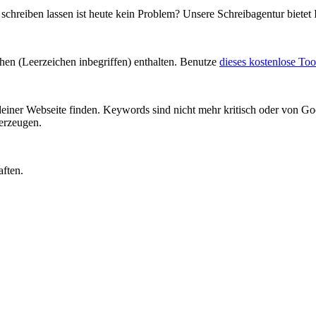
chreiben lassen ist heute kein Problem? Unsere Schreibagentur bietet 
chen (Leerzeichen inbegriffen) enthalten. Benutze
dieses kostenlose Too
einer Webseite finden. Keywords sind nicht mehr kritisch oder von 
rzeugen.
aften.