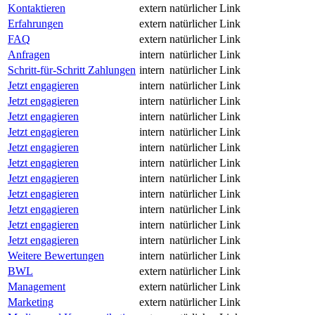
Kontaktieren
extern
natürlicher Link
Erfahrungen
extern
natürlicher Link
FAQ
extern
natürlicher Link
Anfragen
intern
natürlicher Link
Schritt-für-Schritt Zahlungen
intern
natürlicher Link
Jetzt engagieren
intern
natürlicher Link
Jetzt engagieren
intern
natürlicher Link
Jetzt engagieren
intern
natürlicher Link
Jetzt engagieren
intern
natürlicher Link
Jetzt engagieren
intern
natürlicher Link
Jetzt engagieren
intern
natürlicher Link
Jetzt engagieren
intern
natürlicher Link
Jetzt engagieren
intern
natürlicher Link
Jetzt engagieren
intern
natürlicher Link
Jetzt engagieren
intern
natürlicher Link
Jetzt engagieren
intern
natürlicher Link
Weitere Bewertungen
intern
natürlicher Link
BWL
extern
natürlicher Link
Management
extern
natürlicher Link
Marketing
extern
natürlicher Link