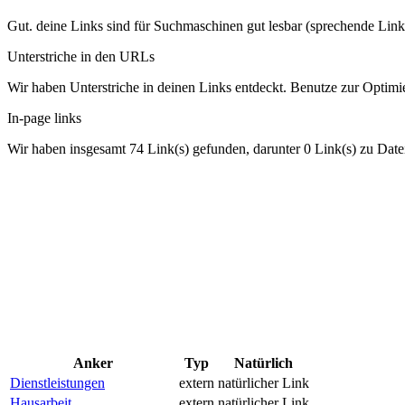
Gut. deine Links sind für Suchmaschinen gut lesbar (sprechende Link
Unterstriche in den URLs
Wir haben Unterstriche in deinen Links entdeckt. Benutze zur Optimie
In-page links
Wir haben insgesamt 74 Link(s) gefunden, darunter 0 Link(s) zu Date
Anker
Typ
Natürlich
Dienstleistungen
extern
natürlicher Link
Hausarbeit
extern
natürlicher Link