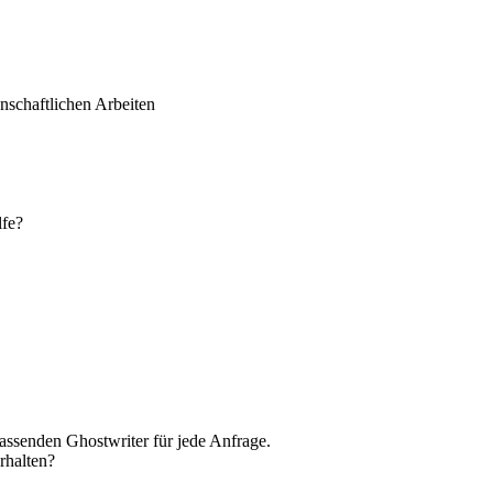
schaftlichen Arbeiten
lfe?
assenden Ghostwriter für jede Anfrage.
rhalten?