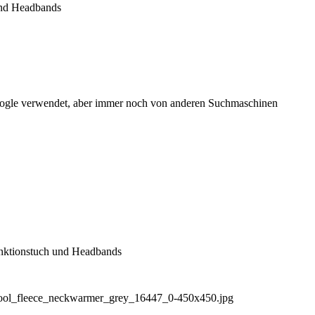
und Headbands
Google verwendet, aber immer noch von anderen Suchmaschinen
nktionstuch und Headbands
ool_fleece_neckwarmer_grey_16447_0-450x450.jpg