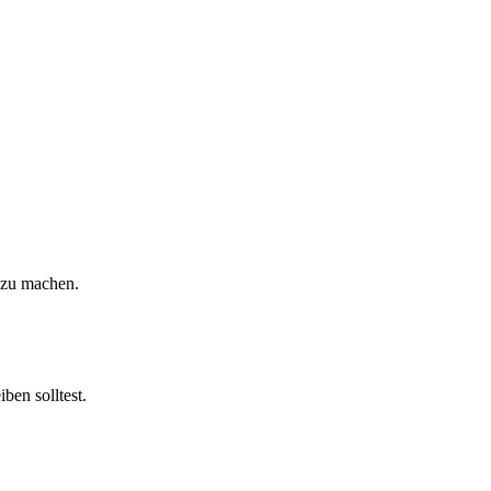
 zu machen.
ben solltest.