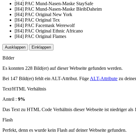
[H4] PAC Mund-Nasen-Maske StaySafe
[H4] PAC Mund-Nasen-Maske BleibDaheim
[H4] PAC Original New York
[H4] PAC Original Tex
[H4] PAC Facemask Werewolf
[H4] PAC Original Ethnic Africano
[H4] PAC Original Flames
Ausklappen
Einklappen
Bilder
Es konnten 228 Bild(er) auf dieser Webseite gefunden werden.
Bei 147 Bild(er) fehlt ein ALT-Attribut. Füge
ALT-Attribute
zu deinen
Text/HTML Verhältnis
Anteil :
9%
Das Text zu HTML Code Verhältnis dieser Webseite ist niedriger als 15
Flash
Perfekt, denn es wurde kein Flash auf deiner Webseite gefunden.