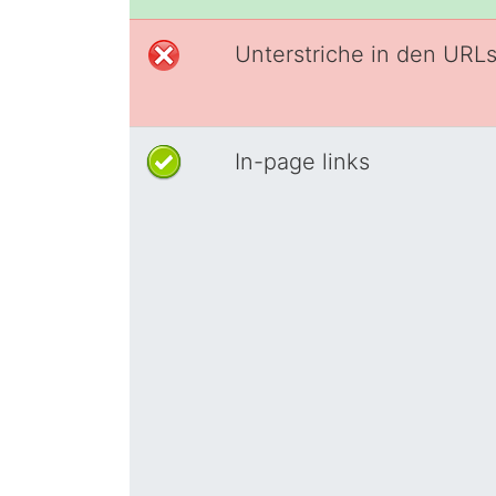
Unterstriche in den URL
In-page links