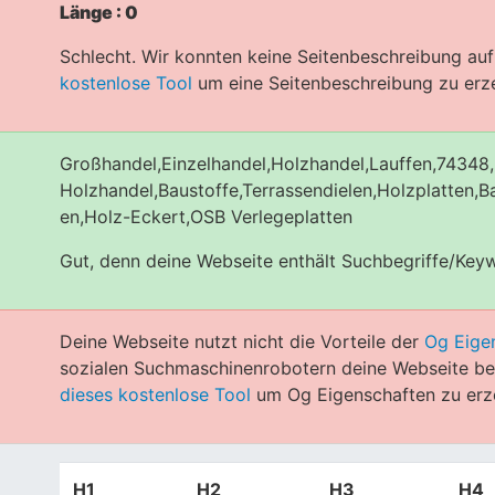
Länge : 0
Schlecht. Wir konnten keine Seitenbeschreibung auf
kostenlose Tool
um eine Seitenbeschreibung zu erz
Großhandel,Einzelhandel,Holzhandel,Lauffen,74348,
Holzhandel,Baustoffe,Terrassendielen,Holzplatten,Ba
en,Holz-Eckert,OSB Verlegeplatten
Gut, denn deine Webseite enthält Suchbegriffe/Key
Deine Webseite nutzt nicht die Vorteile der
Og Eige
sozialen Suchmaschinenrobotern deine Webseite bes
dieses kostenlose Tool
um Og Eigenschaften zu erz
H1
H2
H3
H4