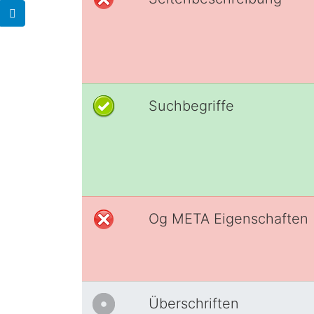
Suchbegriffe
Og META Eigenschaften
Überschriften