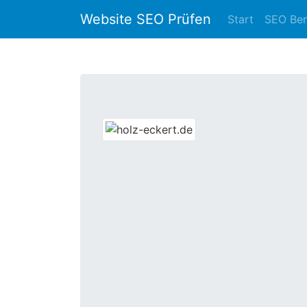
Website SEO Prüfen
Start
SEO Ber