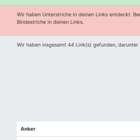
Wir haben Unterstriche in deinen Links entdeckt. B
s
Bindestriche in deinen Links.
Wir haben insgesamt 44 Link(s) gefunden, darunter 
Anker