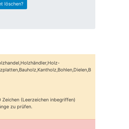
ht löschen?
lzhandel,Holzhändler,Holz-
zplatten,Bauholz,Kantholz,Bohlen,Dielen,B
70 Zeichen (Leerzeichen inbegriffen)
nge zu prüfen.