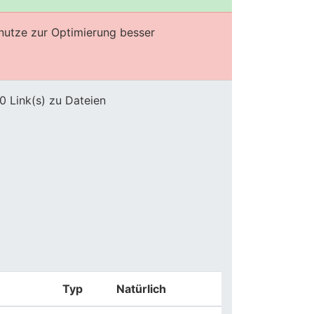
enutze zur Optimierung besser
0 Link(s) zu Dateien
Typ
Natürlich