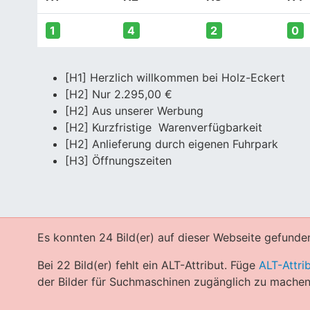
1
4
2
0
[H1] Herzlich willkommen bei Holz-Eckert
[H2] Nur 2.295,00 €
[H2] Aus unserer Werbung
[H2] Kurzfristige Warenverfügbarkeit
[H2] Anlieferung durch eigenen Fuhrpark
[H3] Öffnungszeiten
Es konnten 24 Bild(er) auf dieser Webseite gefunde
Bei 22 Bild(er) fehlt ein ALT-Attribut. Füge
ALT-Attri
der Bilder für Suchmaschinen zugänglich zu machen