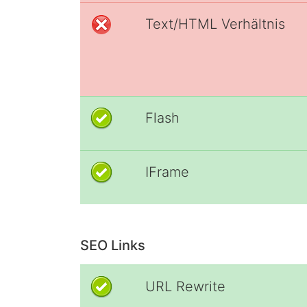
Text/HTML Verhältnis
Flash
IFrame
SEO Links
URL Rewrite