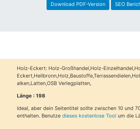
Download PDF-Version
SEO Beric
Holz-Eckert: Holz-Großhandel,Holz-Einzelhandel,Ho
Eckert,Heilbronn,Holz,Baustoffe,Terrassendielen,Hol
alken,Latten,OSB Verlegplatten,
Länge : 198
Ideal, aber dein Seitentitel sollte zwischen 10 und 
enthalten. Benutze
dieses kostenlose Tool
um die Lä