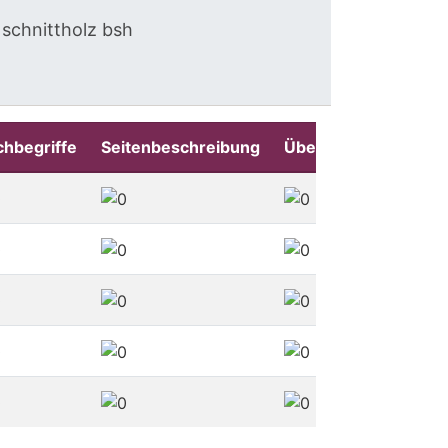
schnittholz
bsh
chbegriffe
Seitenbeschreibung
Überschriften