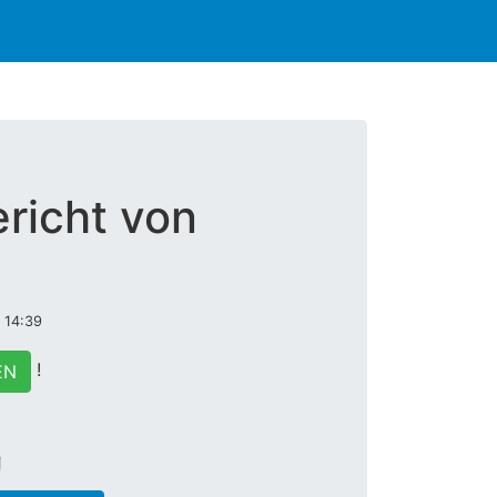
richt von
 14:39
!
EN