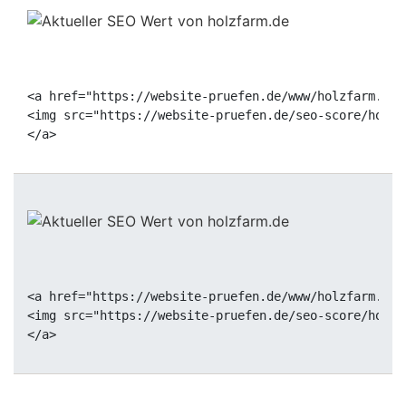
<a href="https://website-pruefen.de/www/holzfarm.de"
<img src="https://website-pruefen.de/seo-score/holzf
<a href="https://website-pruefen.de/www/holzfarm.de"
<img src="https://website-pruefen.de/seo-score/holzf