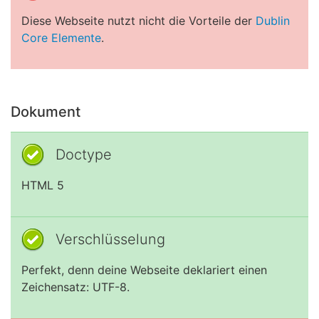
Diese Webseite nutzt nicht die Vorteile der
Dublin
Core Elemente
.
Dokument
Doctype
HTML 5
Verschlüsselung
Perfekt, denn deine Webseite deklariert einen
Zeichensatz: UTF-8.