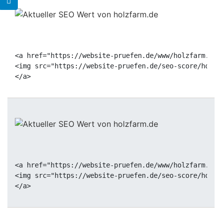
<a href="https://website-pruefen.de/www/holzfarm.de"
<img src="https://website-pruefen.de/seo-score/holzf
<a href="https://website-pruefen.de/www/holzfarm.de"
<img src="https://website-pruefen.de/seo-score/holzf