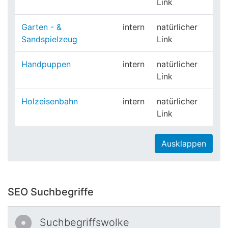
Link
Garten - &
intern
natürlicher
Sandspielzeug
Link
Handpuppen
intern
natürlicher
Link
Holzeisenbahn
intern
natürlicher
Link
Ausklappen
SEO Suchbegriffe
Suchbegriffswolke