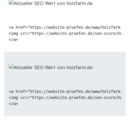
<a href="https://website-pruefen.de/www/holzfarm.de"
<img src="https://website-pruefen.de/seo-score/holzf
<a href="https://website-pruefen.de/www/holzfarm.de"
<img src="https://website-pruefen.de/seo-score/holzf