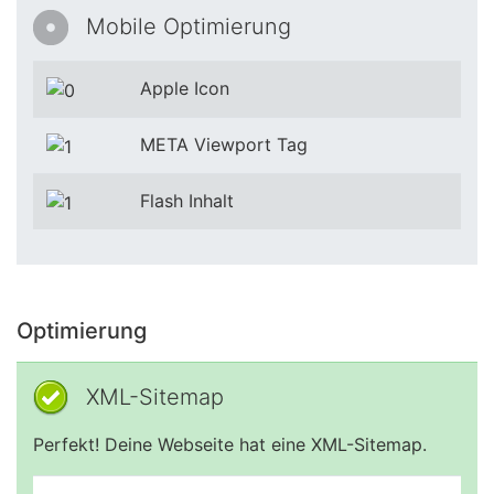
Mobile Optimierung
Apple Icon
META Viewport Tag
Flash Inhalt
Optimierung
XML-Sitemap
Perfekt! Deine Webseite hat eine XML-Sitemap.