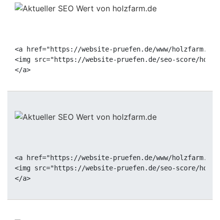
<a href="https://website-pruefen.de/www/holzfarm.de"
<img src="https://website-pruefen.de/seo-score/holzf
<a href="https://website-pruefen.de/www/holzfarm.de"
<img src="https://website-pruefen.de/seo-score/holzf