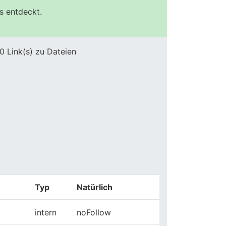
s entdeckt.
0 Link(s) zu Dateien
Typ
Natürlich
intern
noFollow