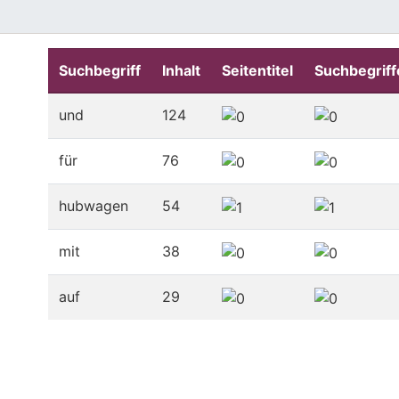
Suchbegriff
Inhalt
Seitentitel
Suchbegriff
und
124
für
76
hubwagen
54
mit
38
auf
29