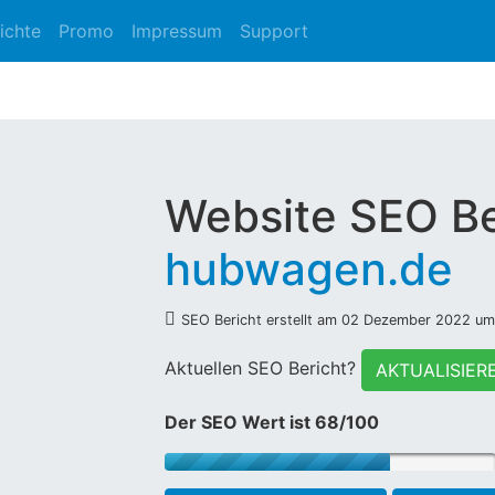
ichte
Promo
Impressum
Support
Website SEO Be
hubwagen.de
SEO Bericht erstellt am 02 Dezember 2022 u
Aktuellen SEO Bericht?
AKTUALISIER
Der SEO Wert ist 68/100