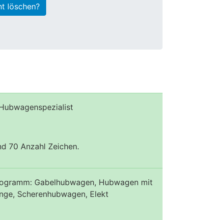
ht löschen?
ubwagenspezialist
und 70 Anzahl Zeichen.
 Programm: Gabelhubwagen, Hubwagen mit
ge, Scherenhubwagen, Elekt