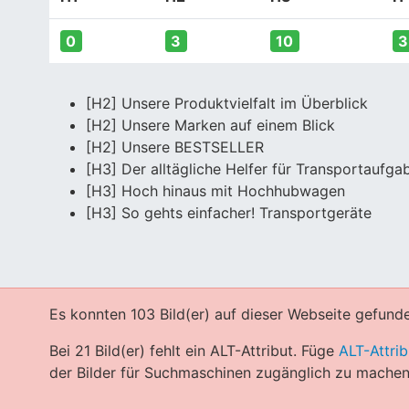
0
3
10
3
[H2] Unsere Produktvielfalt im Überblick
[H2] Unsere Marken auf einem Blick
[H2] Unsere BESTSELLER
[H3] Der alltägliche Helfer für Transportaufga
[H3] Hoch hinaus mit Hochhubwagen
[H3] So gehts einfacher! Transportgeräte
Es konnten 103 Bild(er) auf dieser Webseite gefund
Bei 21 Bild(er) fehlt ein ALT-Attribut. Füge
ALT-Attrib
der Bilder für Suchmaschinen zugänglich zu machen