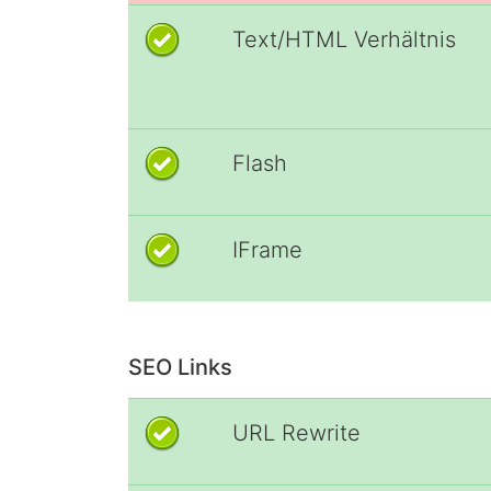
Text/HTML Verhältnis
Flash
IFrame
SEO Links
URL Rewrite