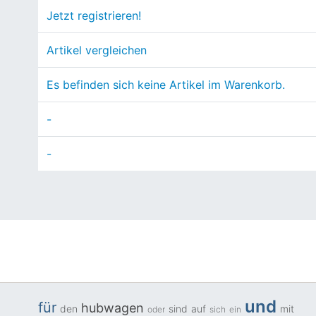
Jetzt registrieren!
Artikel vergleichen
Es befinden sich keine Artikel im Warenkorb.
-
-
und
für
hubwagen
den
sind
auf
mit
oder
sich
ein