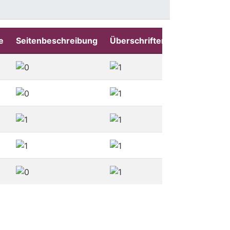
e
Seitenbeschreibung
Überschriften