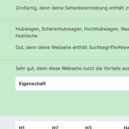
Großartig, denn deine Seitenbeschreibung enthält 
Hubwagen, Scherenhubwagen, Hochhubwagen, Wa
Hubtische
Gut, denn deine Webseite enthält Suchbegriffe/Key
Sehr gut, denn diese Webseite nutzt die Vorteile a
Eigenschaft
H1
H2
H3
H