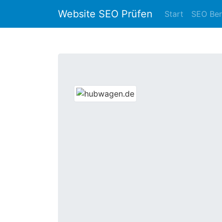
Website SEO Prüfen
Start
SEO Ber