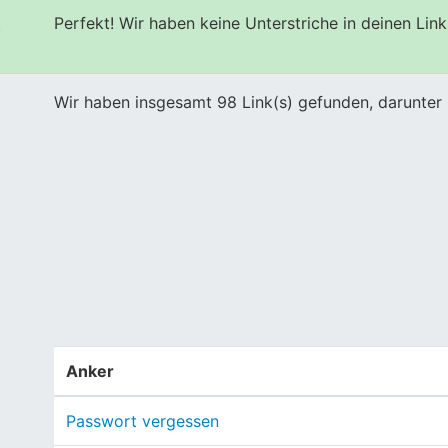
Perfekt! Wir haben keine Unterstriche in deinen Link
s
Wir haben insgesamt 98 Link(s) gefunden, darunter 
Anker
Passwort vergessen