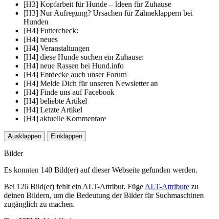
[H3] Kopfarbeit für Hunde – Ideen für Zuhause
[H3] Nur Aufregung? Ursachen für Zähneklappern bei
Hunden
[H4] Futtercheck:
[H4] neues
[H4] Veranstaltungen
[H4] diese Hunde suchen ein Zuhause:
[H4] neue Rassen bei Hund.info
[H4] Entdecke auch unser Forum
[H4] Melde Dich für unseren Newsletter an
[H4] Finde uns auf Facebook
[H4] beliebte Artikel
[H4] Letzte Artikel
[H4] aktuelle Kommentare
Ausklappen
Einklappen
Bilder
Es konnten 140 Bild(er) auf dieser Webseite gefunden werden.
Bei 126 Bild(er) fehlt ein ALT-Attribut. Füge
ALT-Attribute
zu
deinen Bildern, um die Bedeutung der Bilder für Suchmaschinen
zugänglich zu machen.