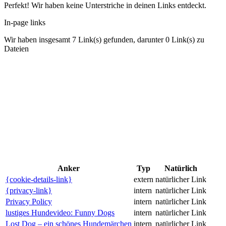
Perfekt! Wir haben keine Unterstriche in deinen Links entdeckt.
In-page links
Wir haben insgesamt 7 Link(s) gefunden, darunter 0 Link(s) zu
Dateien
Anker
Typ
Natürlich
{cookie-details-link}
extern
natürlicher Link
{privacy-link}
intern
natürlicher Link
Privacy Policy
intern
natürlicher Link
lustiges Hundevideo: Funny Dogs
intern
natürlicher Link
Lost Dog – ein schönes Hundemärchen
intern
natürlicher Link