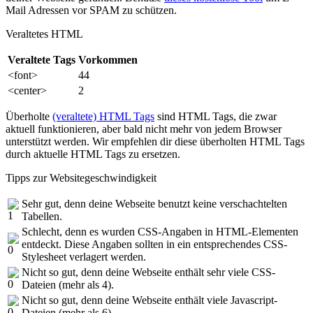
Mail Adressen vor SPAM zu schützen.
Veraltetes HTML
Veraltete Tags
Vorkommen
<font>
44
<center>
2
Überholte
(veraltete) HTML Tags
sind HTML Tags, die zwar
aktuell funktionieren, aber bald nicht mehr von jedem Browser
unterstützt werden. Wir empfehlen dir diese überholten HTML Tags
durch aktuelle HTML Tags zu ersetzen.
Tipps zur Websitegeschwindigkeit
Sehr gut, denn deine Webseite benutzt keine verschachtelten
Tabellen.
Schlecht, denn es wurden CSS-Angaben in HTML-Elementen
entdeckt. Diese Angaben sollten in ein entsprechendes CSS-
Stylesheet verlagert werden.
Nicht so gut, denn deine Webseite enthält sehr viele CSS-
Dateien (mehr als 4).
Nicht so gut, denn deine Webseite enthält viele Javascript-
Dateien (mehr als 6).