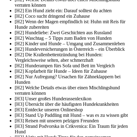
verraten können
[H2] Ein Hund zieht ein: Darauf solltest du achten
[H2] Coco sucht dringend ein Zuhause
[H2] Wenn der Magen empfindlich ist: Huhn mit Reis für
Hunde zubereiten
[H2] Hundeliebe: Zwei Geschichten aus Russland
[H2] Waschtag – 5 Tipps zum Baden von Hunden
[H2] Kinder und Hunde – Umgang und Zusammenleben
[H2] Hundeversicherungen in Österreich – ein Überblick
[H2] Die Krallenbettentzündung bei Hunden:
Vergleichsweise selten, aber schmerzhaft
[H2] Hunderampen fürs Sofa und Bett im Vergleich
[H2] Kopfarbeit für Hunde – Ideen für Zuhause
[H2] Nur Aufregung? Ursachen für Zähneklappern bei
Hunden
[H2] Welche Details etwas über einen Mischlingshund
verraten können
[H3] Unser großes Hunderassenlexikon
[H3] Übersicht über die häufigsten Hundekrankheiten
[H3] Entdecke unseren Onlineshop
[H3] Stand Up Paddling mit Hund – was es zu wissen gibt
[H3] Reisen mit unseren pelzigen Freunden
[H3] Strand Podvorska in Crikvenica: Ein Traum für jeden
Hund