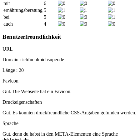
mit
6
ernährungsberatung
5
bei
5
auch
4
Benutzerfreundlichkeit
URL
Domain : ichfuehlmichsuper.de
Länge : 20
Favicon
Gut. Die Webseite hat ein Favicon.
Druckeigenschaften
Gut. Es konnten druckfreundliche CSS-Angaben gefunden werden.
Sprache
Gut, denn du habst in den META-Elementen eine Sprache
deklariert:
de
.