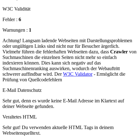
W3C Validität
Fehler :
6
Warnungen :
1
Achtung! Langsam ladende Webseiten mit Darstellungsproblemen
oder ungültigen Links sind nicht nur für Besucher ärgerlich.
Vielmehr führen die fehlerhaften Webseiten dazu, dass
Crawler
von
Suchmaschinen die einzelnen Seiten nicht mehr so einfach
indexieren können. Dies kann sich negativ auf das
Suchmaschinenranking auswirken, wodurch der Webauftritt
schwerer auffindbar wird. Der
W3C Validator
- Ermöglicht die
Prüfung von Quellcodefehlern
E-Mail Datenschutz
Sehr gut, denn es wurde keine E-Mail Adresse im Klartext auf
deiner Webseite gefunden.
Veraltetes HTML
Sehr gut! Du verwenden aktuelle HTML Tags in deinem
Webseitenquelltext.