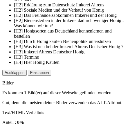
[H2] Erklärung zum Datenschutz Imkerei Ahrens
[H2] Soziale Medien und der Verkauf von Honig
[H2] Das Freihandelsabkommen Imkerei und der Honig
[H2] Bienensterben in der Imkerei dadurch weniger Honig -
Was können wir tun?
[H3] Honigsorten aus Deutschland kennenlernen und
bestellen
[H3] Durch Honig kaufen Bienenpolitik unterstützen
[H3] Was ist neu bei der Imkerei Ahrens Deutscher Honig ?
[H3] Imkerei Ahrens Deutscher Honig
[H3] Termine
[H4] Hier Honig Kaufen
Ausklappen
Einklappen
Bilder
Es konnten 1 Bild(er) auf dieser Webseite gefunden werden.
Gut, denn die meisten deiner Bilder verwenden das ALT-Attribut.
Text/HTML Verhältnis
Anteil :
0%