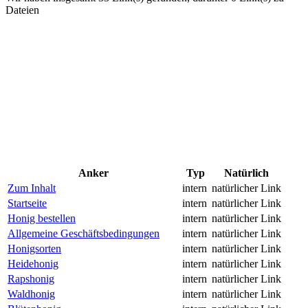
Dateien
Anker
Typ
Natürlich
Zum Inhalt
intern
natürlicher Link
Startseite
intern
natürlicher Link
Honig bestellen
intern
natürlicher Link
Allgemeine Geschäftsbedingungen
intern
natürlicher Link
Honigsorten
intern
natürlicher Link
Heidehonig
intern
natürlicher Link
Rapshonig
intern
natürlicher Link
Waldhonig
intern
natürlicher Link