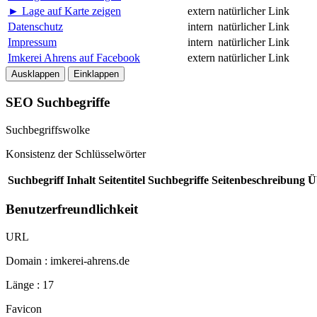
► Lage auf Karte zeigen
extern
natürlicher Link
Datenschutz
intern
natürlicher Link
Impressum
intern
natürlicher Link
Imkerei Ahrens auf Facebook
extern
natürlicher Link
Ausklappen
Einklappen
SEO Suchbegriffe
Suchbegriffswolke
Konsistenz der Schlüsselwörter
Suchbegriff
Inhalt
Seitentitel
Suchbegriffe
Seitenbeschreibung
Ü
Benutzerfreundlichkeit
URL
Domain : imkerei-ahrens.de
Länge : 17
Favicon