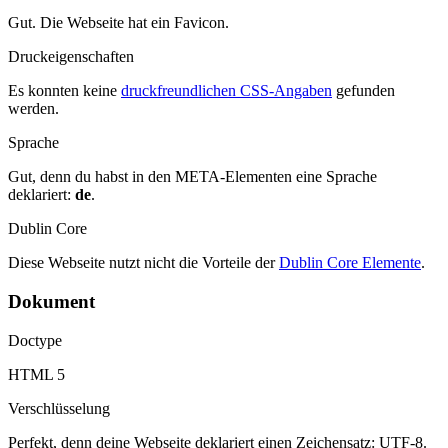
Gut. Die Webseite hat ein Favicon.
Druckeigenschaften
Es konnten keine
druckfreundlichen CSS-Angaben
gefunden
werden.
Sprache
Gut, denn du habst in den META-Elementen eine Sprache
deklariert:
de
.
Dublin Core
Diese Webseite nutzt nicht die Vorteile der
Dublin Core Elemente
.
Dokument
Doctype
HTML 5
Verschlüsselung
Perfekt, denn deine Webseite deklariert einen Zeichensatz: UTF-8.