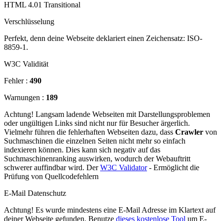
HTML 4.01 Transitional
Verschlüsselung
Perfekt, denn deine Webseite deklariert einen Zeichensatz: ISO-
8859-1.
W3C Validität
Fehler :
490
Warnungen :
189
Achtung! Langsam ladende Webseiten mit Darstellungsproblemen
oder ungültigen Links sind nicht nur für Besucher ärgerlich.
Vielmehr führen die fehlerhaften Webseiten dazu, dass
Crawler
von
Suchmaschinen die einzelnen Seiten nicht mehr so einfach
indexieren können. Dies kann sich negativ auf das
Suchmaschinenranking auswirken, wodurch der Webauftritt
schwerer auffindbar wird. Der
W3C Validator
- Ermöglicht die
Prüfung von Quellcodefehlern
E-Mail Datenschutz
Achtung! Es wurde mindestens eine E-Mail Adresse im Klartext auf
deiner Webseite gefunden. Benutze
dieses kostenlose Tool
um E-