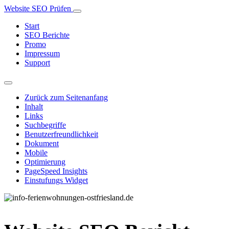
Website SEO Prüfen
Start
SEO Berichte
Promo
Impressum
Support
Zurück zum Seitenanfang
Inhalt
Links
Suchbegriffe
Benutzerfreundlichkeit
Dokument
Mobile
Optimierung
PageSpeed Insights
Einstufungs Widget