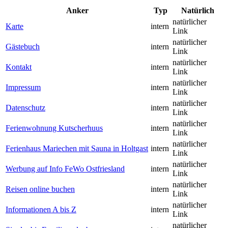
Anker
Typ
Natürlich
natürlicher
Karte
intern
Link
natürlicher
Gästebuch
intern
Link
natürlicher
Kontakt
intern
Link
natürlicher
Impressum
intern
Link
natürlicher
Datenschutz
intern
Link
natürlicher
Ferienwohnung Kutscherhuus
intern
Link
natürlicher
Ferienhaus Mariechen mit Sauna in Holtgast
intern
Link
natürlicher
Werbung auf Info FeWo Ostfriesland
intern
Link
natürlicher
Reisen online buchen
intern
Link
natürlicher
Informationen A bis Z
intern
Link
natürlicher