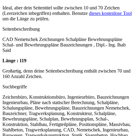
Ideal, aber dein Seitentitel sollte zwischen 10 und 70 Zeichen
(Leerzeichen inbegriffen) enthalten. Benutze
dieses kostenlose Tool
um die Länge zu prüfen.
Seitenbeschreibung
CAD Nemetschek Zeichnungen Schalpläne Bewehrungspläne
Schal- und Bewehrungspläne Bauzeichnungen , Dipl.- Ing. Ihab
Said
Länge : 119
Großartig, denn deine Seitenbeschreibung enthält zwischen 70 und
160 Anzahl Zeichen.
Suchbegriffe
Zeichenbüro, Konstruktionsbüro, Ingenieurbüro, Bauzeichnungen
Ingenieurbau, Pläne nach statischer Berechnung, Schalpläne,
Schalungspläne, Bewehrungspläne, Bauzeichnungen Nemetschek,
Bauzeichner, Tragwerksplanung, Konstrukteur, Schalpläne,
Bewehrungspläne, Schalplan, Bewehrungsplan, Schal-,
Konstruktion, Stahlbau, Fertigteilpläne, Positionspläne, Massivbau,
Stahlbeton, Tragwerksplanung, CAD, Nemetschek, Ingenieurbau,
Bauwesen, Tragwerkskonstruktion, Statik, Spannbeton, Hochbau,