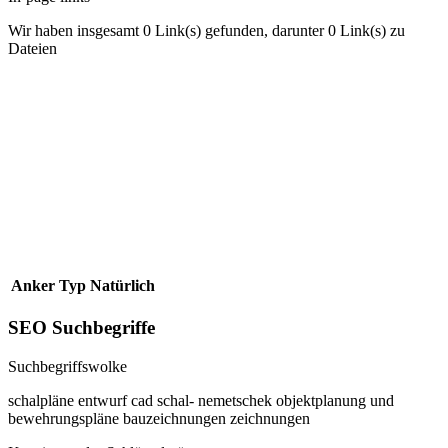
Wir haben insgesamt 0 Link(s) gefunden, darunter 0 Link(s) zu
Dateien
Anker
Typ
Natürlich
SEO Suchbegriffe
Suchbegriffswolke
schalpläne
entwurf
cad
schal-
nemetschek
objektplanung
und
bewehrungspläne
bauzeichnungen
zeichnungen