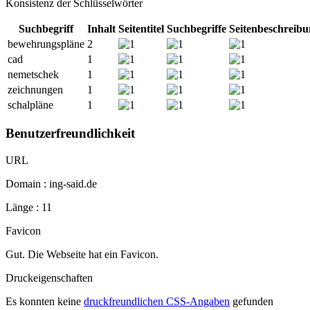
Konsistenz der Schlüsselwörter
Suchbegriff
Inhalt
Seitentitel
Suchbegriffe
Seitenbeschreib
bewehrungspläne
2
cad
1
nemetschek
1
zeichnungen
1
schalpläne
1
Benutzerfreundlichkeit
URL
Domain : ing-said.de
Länge : 11
Favicon
Gut. Die Webseite hat ein Favicon.
Druckeigenschaften
Es konnten keine
druckfreundlichen CSS-Angaben
gefunden