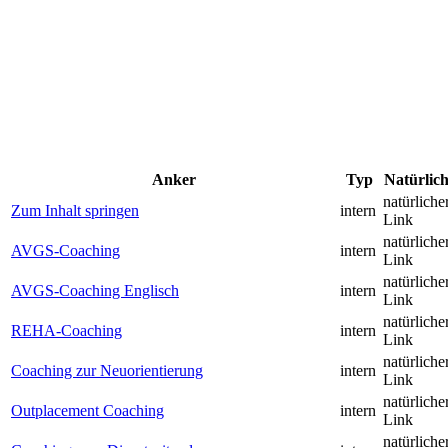
Anker
Typ
Natürlic
natürliche
Zum Inhalt springen
intern
Link
natürliche
AVGS-Coaching
intern
Link
natürliche
AVGS-Coaching Englisch
intern
Link
natürliche
REHA-Coaching
intern
Link
natürliche
Coaching zur Neuorientierung
intern
Link
natürliche
Outplacement Coaching
intern
Link
natürliche