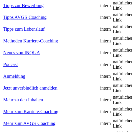
natürliche
Tipps zur Bewerbung
intern
Link
natürliche
Tipps AVGS-Coaching
intern
Link
natürliche
Tipps zum Lebenslauf
intern
Link
natürliche
Methoden Karriere-Coaching
intern
Link
natürliche
Neues von INQUA
intern
Link
natürliche
Podcast
intern
Link
natürliche
Anmeldung
intern
Link
natürliche
Jetzt unverbindlich anmelden
intern
Link
natürliche
Mehr zu den Inhalten
intern
Link
natürliche
Mehr zum Karriere-Coaching
intern
Link
natürliche
Mehr zum AVGS-Coaching
intern
Link