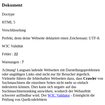
Dokument
Doctype
HTML 5
Verschlüsselung
Perfekt, denn deine Webseite deklariert einen Zeichensatz: UTF-8.
W3C Validität
Fehler :
22
Warnungen :
7
Achtung! Langsam ladende Webseiten mit Darstellungsproblemen
oder ungültigen Links sind nicht nur für Besucher ärgerlich.
Vielmehr führen die fehlerhaften Webseiten dazu, dass
Crawler
von
Suchmaschinen die einzelnen Seiten nicht mehr so einfach
indexieren können. Dies kann sich negativ auf das
Suchmaschinenranking auswirken, wodurch der Webauftritt
schwerer auffindbar wird. Der
W3C Validator
- Ermöglicht die
Prüfung von Quellcodefehlern