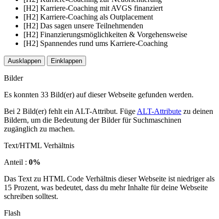
[H2] Karriere-Coaching mit AVGS finanziert
[H2] Karriere-Coaching als Outplacement
[H2] Das sagen unsere Teilnehmenden
[H2] Finanzierungsmöglichkeiten & Vorgehensweise
[H2] Spannendes rund ums Karriere-Coaching
Ausklappen
Einklappen
Bilder
Es konnten 33 Bild(er) auf dieser Webseite gefunden werden.
Bei 2 Bild(er) fehlt ein ALT-Attribut. Füge
ALT-Attribute
zu deinen
Bildern, um die Bedeutung der Bilder für Suchmaschinen
zugänglich zu machen.
Text/HTML Verhältnis
Anteil :
0%
Das Text zu HTML Code Verhältnis dieser Webseite ist niedriger als
15 Prozent, was bedeutet, dass du mehr Inhalte für deine Webseite
schreiben solltest.
Flash