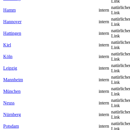
Link
natürliche
Hamm
intern
Link
natürliche
Hannover
intern
Link
natürliche
Hattingen
intern
Link
natürliche
Kiel
intern
Link
natürliche
Köln
intern
Link
natürliche
Leipzig
intern
Link
natürliche
Mannheim
intern
Link
natürliche
München
intern
Link
natürliche
Neuss
intern
Link
natürliche
Nürnberg
intern
Link
natürliche
Potsdam
intern
Link