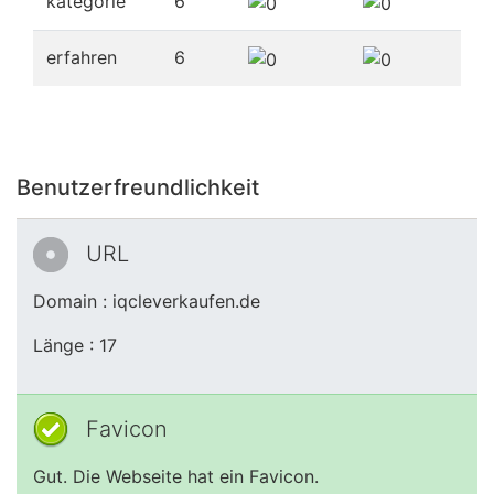
kategorie
6
erfahren
6
Benutzerfreundlichkeit
URL
Domain : iqcleverkaufen.de
Länge : 17
Favicon
Gut. Die Webseite hat ein Favicon.