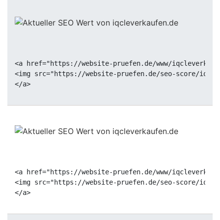
<a href="https://website-pruefen.de/www/iqcleverkauf
<img src="https://website-pruefen.de/seo-score/iqcle
<a href="https://website-pruefen.de/www/iqcleverkauf
<img src="https://website-pruefen.de/seo-score/iqcle