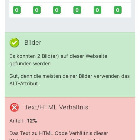
0
0
0
0
0
0
Bilder
Es konnten 2 Bild(er) auf dieser Webseite
gefunden werden.
Gut, denn die meisten deiner Bilder verwenden das
ALT-Attribut.
Text/HTML Verhältnis
Anteil :
12%
Das Text zu HTML Code Verhältnis dieser