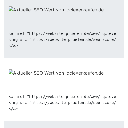
<a href="https://website-pruefen.de/www/iqcleverkauf
<img src="https://website-pruefen.de/seo-score/iqcle
<a href="https://website-pruefen.de/www/iqcleverkauf
<img src="https://website-pruefen.de/seo-score/iqcle