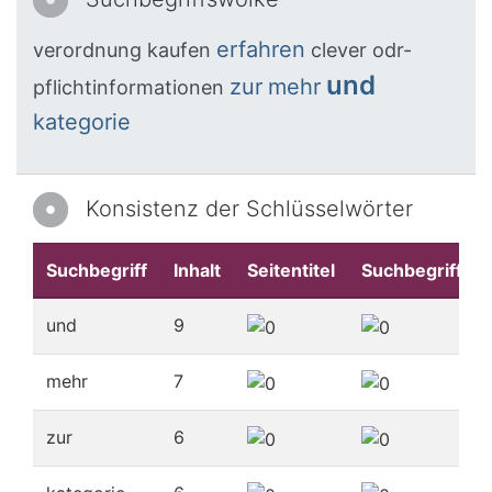
erfahren
verordnung
kaufen
clever
odr-
und
zur
mehr
pflichtinformationen
kategorie
Konsistenz der Schlüsselwörter
Suchbegriff
Inhalt
Seitentitel
Suchbegriffe
und
9
mehr
7
zur
6