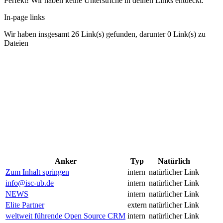
Perfekt! Wir haben keine Unterstriche in deinen Links entdeckt.
In-page links
Wir haben insgesamt 26 Link(s) gefunden, darunter 0 Link(s) zu
Dateien
Anker
Typ
Natürlich
Zum Inhalt springen
intern
natürlicher Link
info@isc-ub.de
intern
natürlicher Link
NEWS
intern
natürlicher Link
Elite Partner
extern
natürlicher Link
weltweit führende Open Source CRM
intern
natürlicher Link