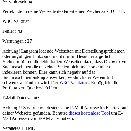
Verschlüsselung
Perfekt, denn deine Webseite deklariert einen Zeichensatz: UTF-8.
W3C Validität
Fehler :
43
Warnungen :
37
Achtung! Langsam ladende Webseiten mit Darstellungsproblemen
oder ungültigen Links sind nicht nur für Besucher ärgerlich.
Vielmehr führen die fehlerhaften Webseiten dazu, dass
Crawler
von
Suchmaschinen die einzelnen Seiten nicht mehr so einfach
indexieren können. Dies kann sich negativ auf das
Suchmaschinenranking auswirken, wodurch der Webauftritt
schwerer auffindbar wird. Der
W3C Validator
- Ermöglicht die
Prüfung von Quellcodefehlern
E-Mail Datenschutz
Achtung! Es wurde mindestens eine E-Mail Adresse im Klartext auf
deiner Webseite gefunden. Benutze
dieses kostenlose Tool
um E-
Mail Adressen vor SPAM zu schützen.
Veraltetes HTML