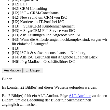
[H2] EDI
[H2] CRM Consulting
[H2] ISC – CRM-Consultants
[H2] News rund um CRM von ISC
[H2] Karriere als IT-Profi bei ISC
[H3] + SugarCRM Kundenmanagement
[H3] + SugarCRM Full Service von ISC
[H3] Alle Leistungen und Angebote von ISC
[H3] Wenn die Anforderungen hochkomplex sind, sorgen wir
für einfache Lösungen!
[H3]
[H3] ISC it & software consultants in Nürnberg
[H4] Alle ISC Lösungen und Angebote auf einen Blick:
[H6] Jörg Madloch, Geschäftsführer ISC
Ausklappen
Einklappen
Bilder
Es konnten 22 Bild(er) auf dieser Webseite gefunden werden.
Bei 7 Bild(er) fehlt ein ALT-Attribut. Füge
ALT-Attribute
zu deinen
Bildern, um die Bedeutung der Bilder für Suchmaschinen
zugänglich zu machen.