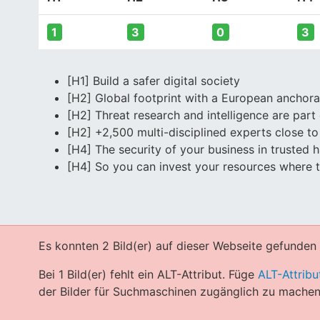
1
3
0
3
[H1] Build a safer digital society
[H2] Global footprint with a European anchora
[H2] Threat research and intelligence are part
[H2] +2,500 multi-disciplined experts close to
[H4] The security of your business in trusted 
[H4] So you can invest your resources where 
Es konnten 2 Bild(er) auf dieser Webseite gefunden
Bei 1 Bild(er) fehlt ein ALT-Attribut. Füge
ALT-Attribu
der Bilder für Suchmaschinen zugänglich zu machen