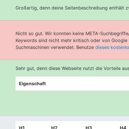
Großartig, denn deine Seitenbeschreibung enthält 
Nicht so gut. Wir konnten keine META-Suchbegriffe
Keywords sind nicht mehr kritisch oder von Googl
Suchmaschinen verwendet. Benutze
dieses kostenl
Sehr gut, denn diese Webseite nutzt die Vorteile a
Eigenschaft
H1
H2
H3
H4