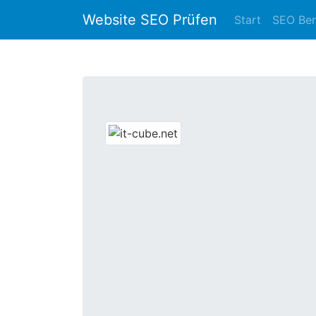
Website SEO Prüfen
Start
SEO Ber