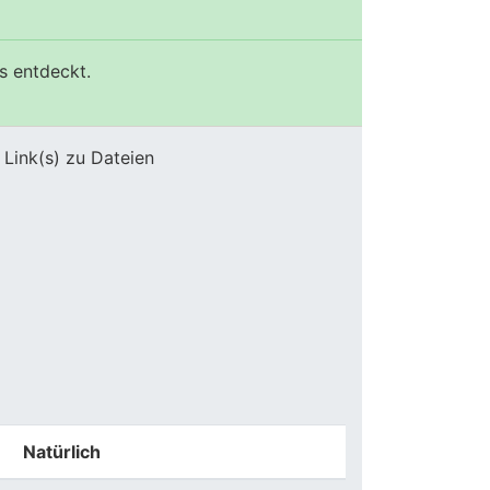
s entdeckt.
 Link(s) zu Dateien
Natürlich