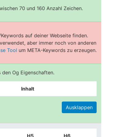
zwischen 70 und 160 Anzahl Zeichen.
/Keywords auf deiner Webseite finden.
e verwendet, aber immer noch von anderen
ose Tool
um META-Keywords zu erzeugen.
us den Og Eigenschaften.
Inhalt
Ausklappen
H5
H6