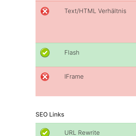
Text/HTML Verhältnis
Flash
IFrame
SEO Links
URL Rewrite