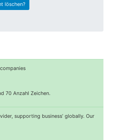
ht löschen?
r companies
und 70 Anzahl Zeichen.
ider, supporting business’ globally. Our