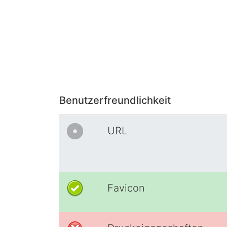
Benutzerfreundlichkeit
URL
Favicon