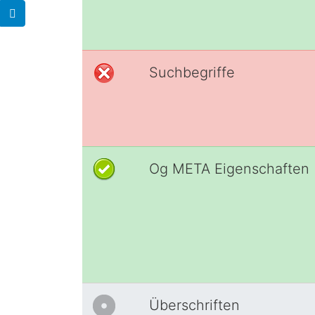
Suchbegriffe
Og META Eigenschaften
Überschriften