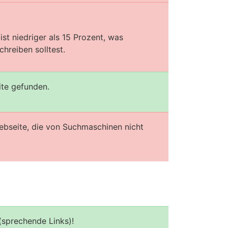
st niedriger als 15 Prozent, was
hreiben solltest.
ite gefunden.
ebseite, die von Suchmaschinen nicht
(sprechende Links)!