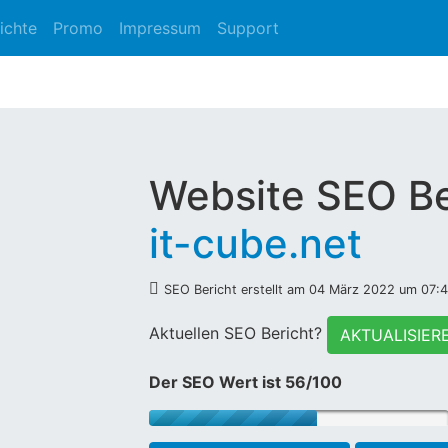
ichte
Promo
Impressum
Support
Website SEO Be
it-cube.net
SEO Bericht erstellt am 04 März 2022 um 07:
Aktuellen SEO Bericht?
AKTUALISIER
Der SEO Wert ist 56/100