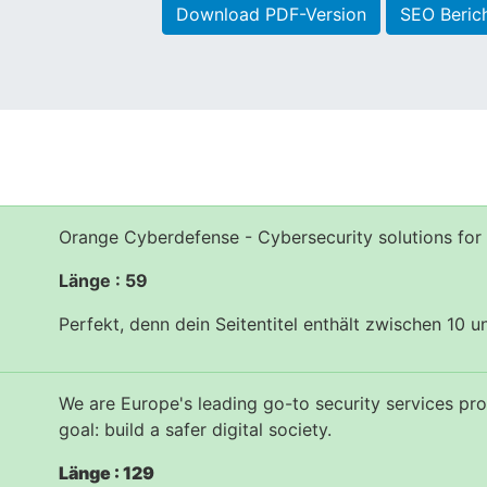
Download PDF-Version
SEO Beric
Orange Cyberdefense - Cybersecurity solutions fo
Länge : 59
Perfekt, denn dein Seitentitel enthält zwischen 10 
We are Europe's leading go-to security services prov
goal: build a safer digital society.
Länge : 129