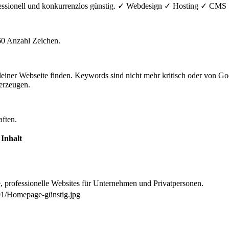
ofessionell und konkurrenzlos günstig. ✓ Webdesign ✓ Hosting ✓ C
60 Anzahl Zeichen.
einer Webseite finden. Keywords sind nicht mehr kritisch oder von 
rzeugen.
aften.
Inhalt
, professionelle Websites für Unternehmen und Privatpersonen.
/01/Homepage-günstig.jpg