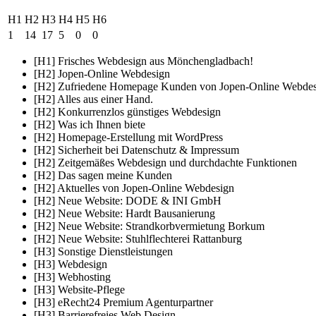
H1
H2
H3
H4
H5
H6
1
14
17
5
0
0
[H1] Frisches Webdesign aus Mönchengladbach!
[H2] Jopen-Online Webdesign
[H2] Zufriedene Homepage Kunden von Jopen-Online Webde
[H2] Alles aus einer Hand.
[H2] Konkurrenzlos günstiges Webdesign
[H2] Was ich Ihnen biete
[H2] Homepage-Erstellung mit WordPress
[H2] Sicherheit bei Datenschutz & Impressum
[H2] Zeitgemäßes Webdesign und durchdachte Funktionen
[H2] Das sagen meine Kunden
[H2] Aktuelles von Jopen-Online Webdesign
[H2] Neue Website: DODE & INI GmbH
[H2] Neue Website: Hardt Bausanierung
[H2] Neue Website: Strandkorbvermietung Borkum
[H2] Neue Website: Stuhlflechterei Rattanburg
[H3] Sonstige Dienstleistungen
[H3] Webdesign
[H3] Webhosting
[H3] Website-Pflege
[H3] eRecht24 Premium Agenturpartner
[H3] Barrierefreies Web Design