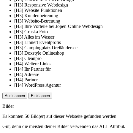
[H3] Responsive Webdesign
[H3] Website-Funktionen
[H3] Kundenbetreuung
[H3] Website-Betreuung
[H3] Ihre Vorteile bei Jopen-Online Webdesign
[H3] Gruska Foto
[H3] Alles im Wasser
[H3] Linnert Eventprofis
[H3] Campingplatz Dreiländersee
[H3] Doxstyle Onlineshop
[H3] Cleanpro
[H4] Weitere Links
[H4] Ihr Partner für
[H4] Adresse
[H4] Partner
[H4] WordPress Agentur
Ausklappen
Einklappen
Bilder
Es konnten 50 Bild(er) auf dieser Webseite gefunden werden.
Gut, denn die meisten deiner Bilder verwenden das ALT-Attribut.