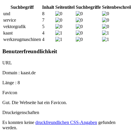
Suchbegriff
Inhalt
Seitentitel
Suchbegriffe
Seitenbeschre
und
8
service
7
vektorgrafik
5
kaast
4
werkzeugmaschinen
4
Benutzerfreundlichkeit
URL
Domain : kaast.de
Länge : 8
Favicon
Gut. Die Webseite hat ein Favicon.
Druckeigenschaften
Es konnten keine
druckfreundlichen CSS-Angaben
gefunden
werden.