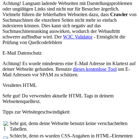
Achtung! Langsam ladende Webseiten mit Darstellungsproblemen
oder ungültigen Links sind nicht nur für Besucher ärgerlich.
Vielmehr führen die fehlerhaften Webseiten dazu, dass
Crawler
von
Suchmaschinen die einzelnen Seiten nicht mehr so einfach
indexieren können. Dies kann sich negativ auf das
Suchmaschinenranking auswirken, wodurch der Webauftritt
schwerer auffindbar wird. Der
W3C Validator
- Ermöglicht die
Prüfung von Quellcodefehlern
E-Mail Datenschutz
Achtung! Es wurde mindestens eine E-Mail Adresse im Klartext auf
deiner Webseite gefunden. Benutze
dieses kostenlose Tool
um E-
Mail Adressen vor SPAM zu schützen.
Veraltetes HTML
Sehr gut! Du verwenden aktuelle HTML Tags in deinem
Webseitenquelltext.
Tipps zur Websitegeschwindigkeit
Sehr gut, denn deine Webseite benutzt keine verschachtelten
Tabellen.
Schlecht, denn es wurden CSS-Angaben in HTML-Elementen