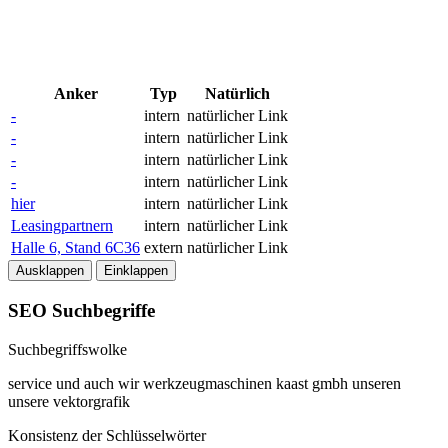
Anker
Typ
Natürlich
-
intern
natürlicher Link
-
intern
natürlicher Link
-
intern
natürlicher Link
-
intern
natürlicher Link
hier
intern
natürlicher Link
Leasingpartnern
intern
natürlicher Link
Halle 6, Stand 6C36
extern
natürlicher Link
Ausklappen
Einklappen
SEO Suchbegriffe
Suchbegriffswolke
service
und
auch
wir
werkzeugmaschinen
kaast
gmbh
unseren
unsere
vektorgrafik
Konsistenz der Schlüsselwörter