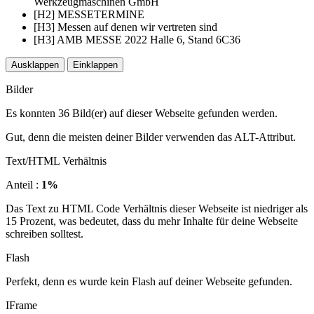
Werkzeugmaschinen GmbH
[H2] MESSETERMINE
[H3] Messen auf denen wir vertreten sind
[H3] AMB MESSE 2022 Halle 6, Stand 6C36
Ausklappen
Einklappen
Bilder
Es konnten 36 Bild(er) auf dieser Webseite gefunden werden.
Gut, denn die meisten deiner Bilder verwenden das ALT-Attribut.
Text/HTML Verhältnis
Anteil :
1%
Das Text zu HTML Code Verhältnis dieser Webseite ist niedriger als
15 Prozent, was bedeutet, dass du mehr Inhalte für deine Webseite
schreiben solltest.
Flash
Perfekt, denn es wurde kein Flash auf deiner Webseite gefunden.
IFrame