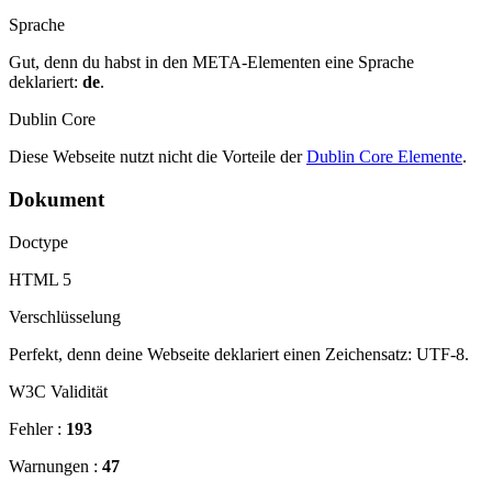
Sprache
Gut, denn du habst in den META-Elementen eine Sprache
deklariert:
de
.
Dublin Core
Diese Webseite nutzt nicht die Vorteile der
Dublin Core Elemente
.
Dokument
Doctype
HTML 5
Verschlüsselung
Perfekt, denn deine Webseite deklariert einen Zeichensatz: UTF-8.
W3C Validität
Fehler :
193
Warnungen :
47