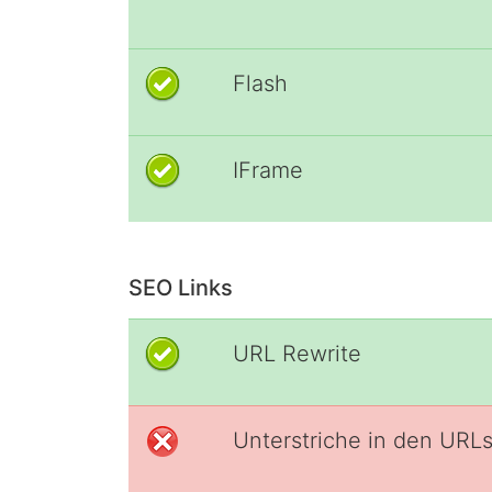
Flash
IFrame
SEO Links
URL Rewrite
Unterstriche in den URL