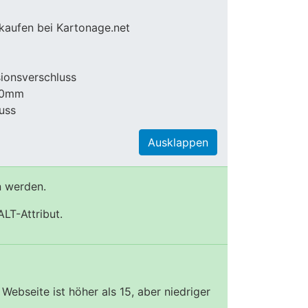
 kaufen bei Kartonage.net
g
ionsverschluss
 50mm
uss
Ausklappen
n werden.
LT-Attribut.
ebseite ist höher als 15, aber niedriger