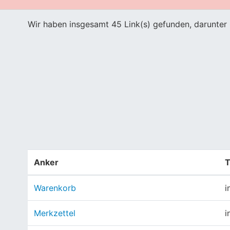
Wir haben insgesamt 45 Link(s) gefunden, darunter 
Anker
T
Warenkorb
i
Merkzettel
i