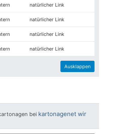
ntern
natürlicher Link
ntern
natürlicher Link
ntern
natürlicher Link
ntern
natürlicher Link
Ausklappen
kartonagenet
wir
kartonagen
bei