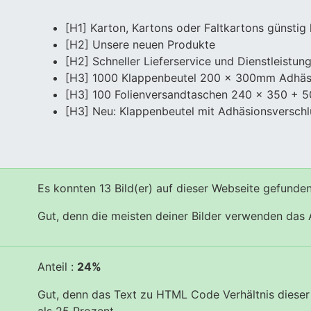
[H1] Karton, Kartons oder Faltkartons günstig
[H2] Unsere neuen Produkte
[H2] Schneller Lieferservice und Dienstleistun
[H3] 1000 Klappenbeutel 200 x 300mm Adhäs
[H3] 100 Folienversandtaschen 240 x 350 +
[H3] Neu: Klappenbeutel mit Adhäsionsverschl
Es konnten 13 Bild(er) auf dieser Webseite gefunde
Gut, denn die meisten deiner Bilder verwenden das A
Anteil :
24%
Gut, denn das Text zu HTML Code Verhältnis dieser W