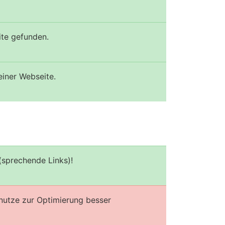
ite gefunden.
einer Webseite.
(sprechende Links)!
enutze zur Optimierung besser