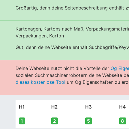
Großartig, denn deine Seitenbeschreibung enthält 
Kartonagen, Kartons nach Maß, Verpackungsmaterial
Verpackungen, Karton
Gut, denn deine Webseite enthält Suchbegriffe/Key
Deine Webseite nutzt nicht die Vorteile der
Og Eige
sozialen Suchmaschinenrobotern deine Webseite bes
dieses kostenlose Tool
um Og Eigenschaften zu erz
H1
H2
H3
H4
1
2
5
8