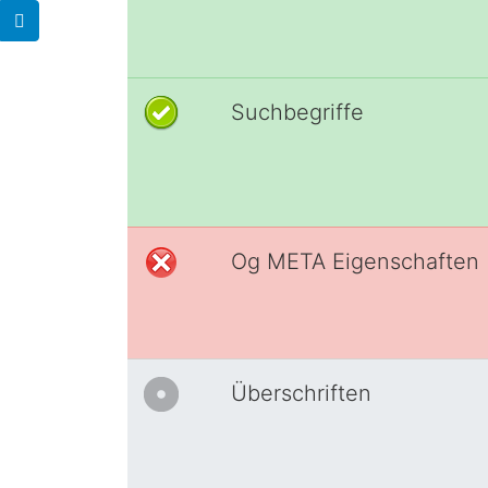
Suchbegriffe
Og META Eigenschaften
Überschriften