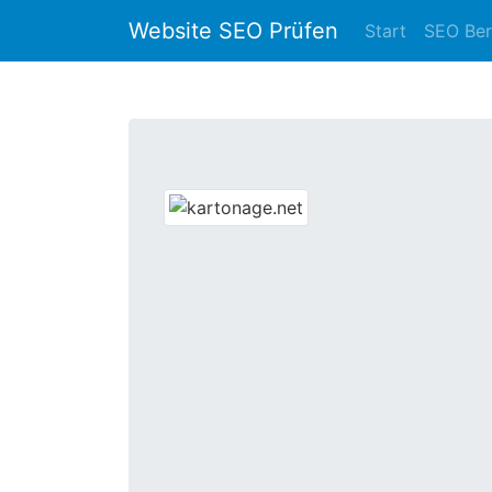
Website SEO Prüfen
Start
SEO Ber