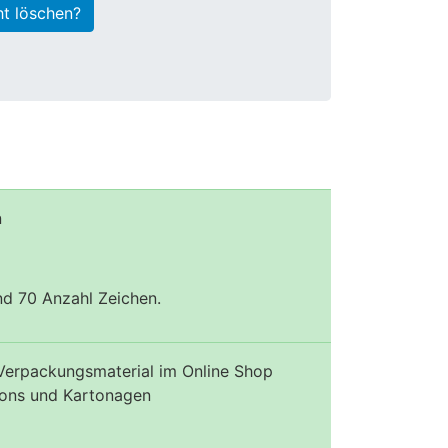
ht löschen?
n
und 70 Anzahl Zeichen.
erpackungsmaterial im Online Shop
tons und Kartonagen