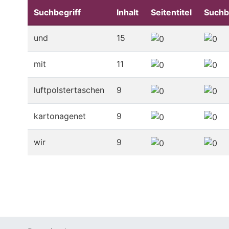
Suchbegriff
Inhalt
Seitentitel
Suchb
und
15
mit
11
luftpolstertaschen
9
kartonagenet
9
wir
9