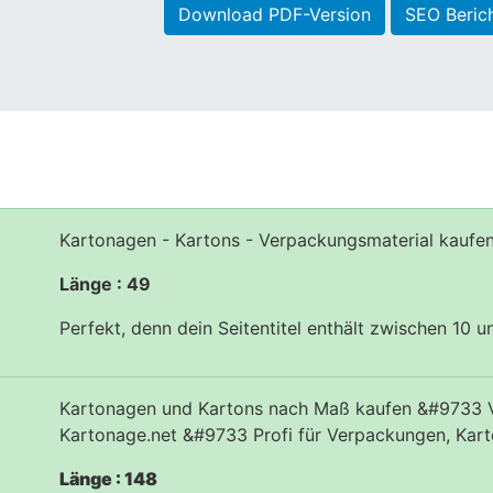
Download PDF-Version
SEO Beric
Kartonagen - Kartons - Verpackungsmaterial kaufe
Länge : 49
Perfekt, denn dein Seitentitel enthält zwischen 10 
Kartonagen und Kartons nach Maß kaufen &#9733 V
Kartonage.net &#9733 Profi für Verpackungen, Kar
Länge : 148