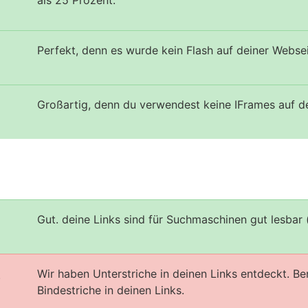
als 25 Prozent.
Perfekt, denn es wurde kein Flash auf deiner Webse
Großartig, denn du verwendest keine IFrames auf d
Gut. deine Links sind für Suchmaschinen gut lesbar 
Wir haben Unterstriche in deinen Links entdeckt. B
s
Bindestriche in deinen Links.