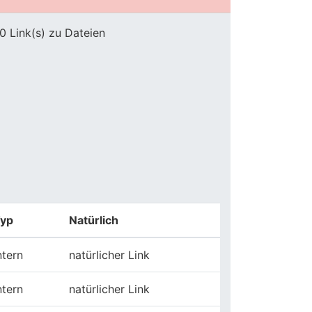
0 Link(s) zu Dateien
yp
Natürlich
ntern
natürlicher Link
ntern
natürlicher Link