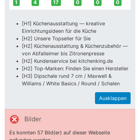
1
4
17
0
0
0
[H1] Küchenausstattung — kreative
Einrichtungsideen für die Küche
[H2] Unsere Topseller für Sie
[H2] Küchenausstattung & Küchenzubehör —
von Abfalleimer bis Zitronenpresse
[H2] Kundenservice bei kitchenking.de
[H2] Top-Marken: Finden Sie einen Hersteller
[H3] Dipschale rund 7 cm / Maxwell &
Williams / White Basics / Round / Schalen
Ausklappen
Bilder
Es konnten 57 Bild(er) auf dieser Webseite