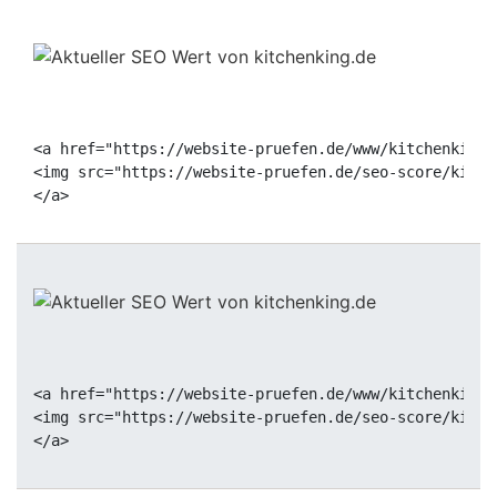
<a href="https://website-pruefen.de/www/kitchenking.
<img src="https://website-pruefen.de/seo-score/kitch
<a href="https://website-pruefen.de/www/kitchenking.
<img src="https://website-pruefen.de/seo-score/kitch