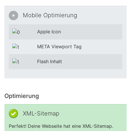
Mobile Optimierung
Apple Icon
META Viewport Tag
Flash Inhalt
Optimierung
XML-Sitemap
Perfekt! Deine Webseite hat eine XML-Sitemap.