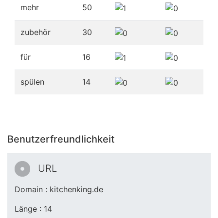
mehr
50
zubehör
30
für
16
spülen
14
Benutzerfreundlichkeit
URL
Domain : kitchenking.de
Länge : 14