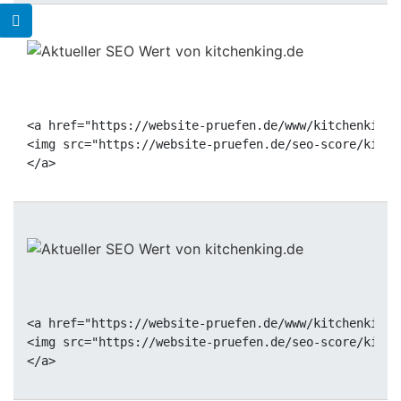
<a href="https://website-pruefen.de/www/kitchenking.
<img src="https://website-pruefen.de/seo-score/kitch
<a href="https://website-pruefen.de/www/kitchenking.
<img src="https://website-pruefen.de/seo-score/kitch