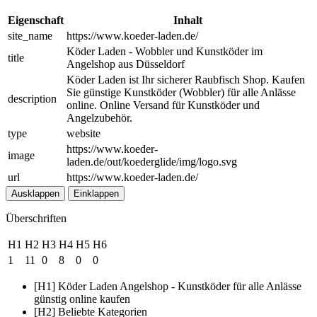
Eigenschaft
Inhalt
site_name
https://www.koeder-laden.de/
Köder Laden - Wobbler und Kunstköder im
title
Angelshop aus Düsseldorf
Köder Laden ist Ihr sicherer Raubfisch Shop. Kaufen
Sie günstige Kunstköder (Wobbler) für alle Anlässe
description
online. Online Versand für Kunstköder und
Angelzubehör.
type
website
https://www.koeder-
image
laden.de/out/koederglide/img/logo.svg
url
https://www.koeder-laden.de/
Ausklappen
Einklappen
Überschriften
H1
H2
H3
H4
H5
H6
1
11
0
8
0
0
[H1] Köder Laden Angelshop - Kunstköder für alle Anlässe
günstig online kaufen
[H2] Beliebte Kategorien