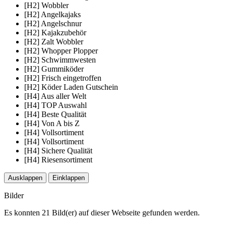
[H2] Wobbler
[H2] Angelkajaks
[H2] Angelschnur
[H2] Kajakzubehör
[H2] Zalt Wobbler
[H2] Whopper Plopper
[H2] Schwimmwesten
[H2] Gummiköder
[H2] Frisch eingetroffen
[H2] Köder Laden Gutschein
[H4] Aus aller Welt
[H4] TOP Auswahl
[H4] Beste Qualität
[H4] Von A bis Z
[H4] Vollsortiment
[H4] Vollsortiment
[H4] Sichere Qualität
[H4] Riesensortiment
Ausklappen
Einklappen
Bilder
Es konnten 21 Bild(er) auf dieser Webseite gefunden werden.