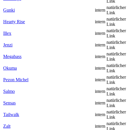
Link
natürlicher
Gunki
intern
Link
natürlicher
Hearty Rise
intern
Link
natürlicher
Illex
intern
Link
natürlicher
Jenzi
intern
Link
natürlicher
Megabass
intern
Link
natürlicher
Okuma
intern
Link
natürlicher
Pezon Michel
intern
Link
natürlicher
Salmo
intern
Link
natürlicher
Sensas
intern
Link
natürlicher
Tailwalk
intern
Link
natürlicher
Zalt
intern
Link