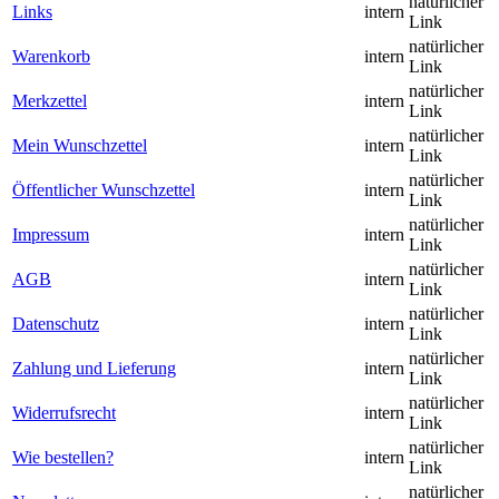
natürlicher
Links
intern
Link
natürlicher
Warenkorb
intern
Link
natürlicher
Merkzettel
intern
Link
natürlicher
Mein Wunschzettel
intern
Link
natürlicher
Öffentlicher Wunschzettel
intern
Link
natürlicher
Impressum
intern
Link
natürlicher
AGB
intern
Link
natürlicher
Datenschutz
intern
Link
natürlicher
Zahlung und Lieferung
intern
Link
natürlicher
Widerrufsrecht
intern
Link
natürlicher
Wie bestellen?
intern
Link
natürlicher