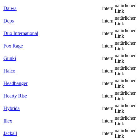
natürlicher
Daiwa
intern
Link
natürlicher
Deps
intern
Link
natürlicher
Duo International
intern
Link
natürlicher
Fox Rage
intern
Link
natürlicher
Gunki
intern
Link
natürlicher
Halco
intern
Link
natürlicher
Headbanger
intern
Link
natürlicher
Hearty Rise
intern
Link
natürlicher
Hybrida
intern
Link
natürlicher
Illex
intern
Link
natürlicher
Jackall
intern
Link