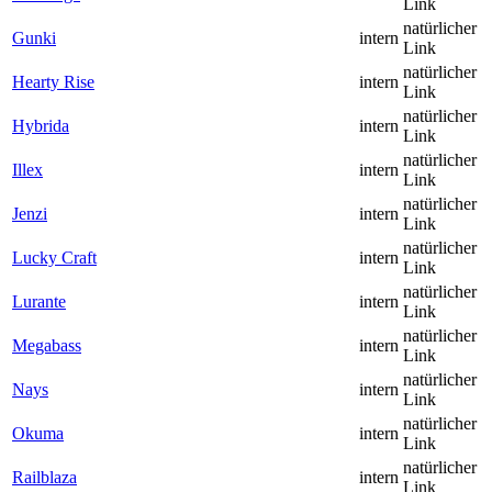
Link
natürlicher
Gunki
intern
Link
natürlicher
Hearty Rise
intern
Link
natürlicher
Hybrida
intern
Link
natürlicher
Illex
intern
Link
natürlicher
Jenzi
intern
Link
natürlicher
Lucky Craft
intern
Link
natürlicher
Lurante
intern
Link
natürlicher
Megabass
intern
Link
natürlicher
Nays
intern
Link
natürlicher
Okuma
intern
Link
natürlicher
Railblaza
intern
Link