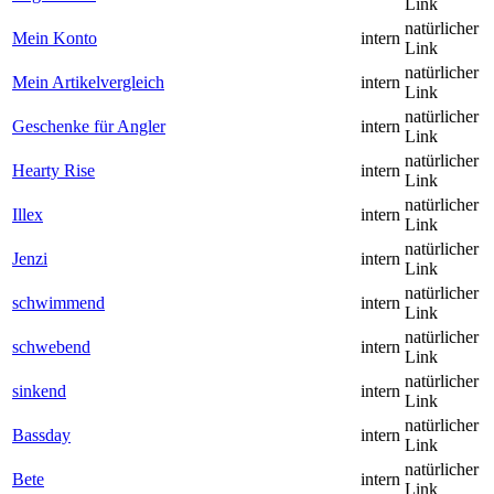
Link
natürlicher
Mein Konto
intern
Link
natürlicher
Mein Artikelvergleich
intern
Link
natürlicher
Geschenke für Angler
intern
Link
natürlicher
Hearty Rise
intern
Link
natürlicher
Illex
intern
Link
natürlicher
Jenzi
intern
Link
natürlicher
schwimmend
intern
Link
natürlicher
schwebend
intern
Link
natürlicher
sinkend
intern
Link
natürlicher
Bassday
intern
Link
natürlicher
Bete
intern
Link