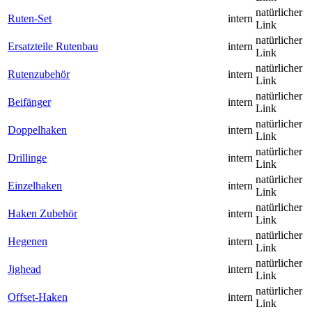
natürlicher
Ruten-Set
intern
Link
natürlicher
Ersatzteile Rutenbau
intern
Link
natürlicher
Rutenzubehör
intern
Link
natürlicher
Beifänger
intern
Link
natürlicher
Doppelhaken
intern
Link
natürlicher
Drillinge
intern
Link
natürlicher
Einzelhaken
intern
Link
natürlicher
Haken Zubehör
intern
Link
natürlicher
Hegenen
intern
Link
natürlicher
Jighead
intern
Link
natürlicher
Offset-Haken
intern
Link