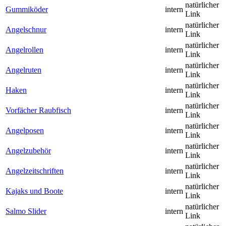
natürlicher
Gummiköder
intern
Link
natürlicher
Angelschnur
intern
Link
natürlicher
Angelrollen
intern
Link
natürlicher
Angelruten
intern
Link
natürlicher
Haken
intern
Link
natürlicher
Vorfächer Raubfisch
intern
Link
natürlicher
Angelposen
intern
Link
natürlicher
Angelzubehör
intern
Link
natürlicher
Angelzeitschriften
intern
Link
natürlicher
Kajaks und Boote
intern
Link
natürlicher
Salmo Slider
intern
Link