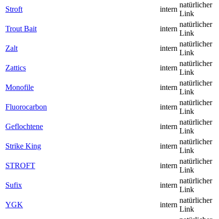
natürlicher
Stroft
intern
Link
natürlicher
Trout Bait
intern
Link
natürlicher
Zalt
intern
Link
natürlicher
Zattics
intern
Link
natürlicher
Monofile
intern
Link
natürlicher
Fluorocarbon
intern
Link
natürlicher
Geflochtene
intern
Link
natürlicher
Strike King
intern
Link
natürlicher
STROFT
intern
Link
natürlicher
Sufix
intern
Link
natürlicher
YGK
intern
Link