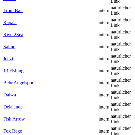
Link
natürlicher
Trout Bait
intern
Link
natürlicher
Rapala
intern
Link
natürlicher
River2Sea
intern
Link
natürlicher
Salmo
intern
Link
natürlicher
Jenzi
intern
Link
natürlicher
13 Fishing
intern
Link
natürlicher
Behr Angelsport
intern
Link
natürlicher
Daiwa
intern
Link
natürlicher
Delalande
intern
Link
natürlicher
Fish Arrow
intern
Link
natürlicher
Fox Rage
intern
Link