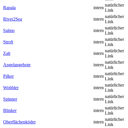
natürlicher
Rapala
intern
Link
natürlicher
River2Sea
intern
Link
natürlicher
Salmo
intern
Link
natürlicher
Stroft
intern
Link
natürlicher
Zalt
intern
Link
natürlicher
Angelangebote
intern
Link
natürlicher
Pilker
intern
Link
natürlicher
Wobbler
intern
Link
natürlicher
Spinner
intern
Link
natürlicher
Blinker
intern
Link
natürlicher
Oberflächenköder
intern
Link