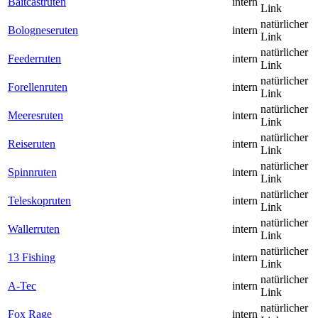
Baitcastruten
intern
Link
natürlicher
Bologneseruten
intern
Link
natürlicher
Feederruten
intern
Link
natürlicher
Forellenruten
intern
Link
natürlicher
Meeresruten
intern
Link
natürlicher
Reiseruten
intern
Link
natürlicher
Spinnruten
intern
Link
natürlicher
Teleskopruten
intern
Link
natürlicher
Wallerruten
intern
Link
natürlicher
13 Fishing
intern
Link
natürlicher
A-Tec
intern
Link
natürlicher
Fox Rage
intern