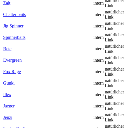
natürlicher
Zalt
intern
Link
natürlicher
Chatter baits
intern
Link
natürlicher
Jig Spinner
intern
Link
natürlicher
Spinnerbaits
intern
Link
natürlicher
Bete
intern
Link
natürlicher
Evergreen
intern
Link
natürlicher
Fox Rage
intern
Link
natürlicher
Gunki
intern
Link
natürlicher
Illex
intern
Link
natürlicher
Jaeger
intern
Link
natürlicher
Jenzi
intern
Link
natürlicher