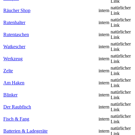
Link
natürlicher
Räucher Shop
intern
Link
natürlicher
Rutenhalter
intern
Link
natürlicher
Rutentaschen
intern
Link
natürlicher
Watkescher
intern
Link
natürlicher
Werkzeug
intern
Link
natürlicher
Zelte
intern
Link
natürlicher
Am Haken
intern
Link
natürlicher
Blinker
intern
Link
natürlicher
Der Raubfisch
intern
Link
natürlicher
Fisch & Fang
intern
Link
natürlicher
Batterien & Ladegeräte
intern
Link