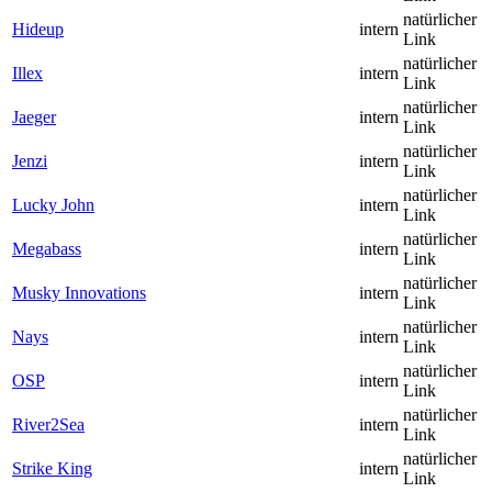
natürlicher
Hideup
intern
Link
natürlicher
Illex
intern
Link
natürlicher
Jaeger
intern
Link
natürlicher
Jenzi
intern
Link
natürlicher
Lucky John
intern
Link
natürlicher
Megabass
intern
Link
natürlicher
Musky Innovations
intern
Link
natürlicher
Nays
intern
Link
natürlicher
OSP
intern
Link
natürlicher
River2Sea
intern
Link
natürlicher
Strike King
intern
Link