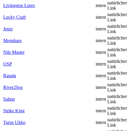
natürlicher
Livingston Lures
intern
Link
natürlicher
Lucky Craft
intern
Link
natürlicher
Jenzi
intern
Link
natürlicher
Megabass
intern
Link
natürlicher
Nils Master
intern
Link
natürlicher
OSP
intern
Link
natürlicher
Rapala
intern
Link
natürlicher
River2Sea
intern
Link
natürlicher
Salmo
intern
Link
natürlicher
Strike King
intern
Link
natürlicher
Turus Ukko
intern
Link