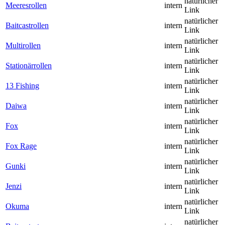
natürlicher
Meeresrollen
intern
Link
natürlicher
Baitcastrollen
intern
Link
natürlicher
Multirollen
intern
Link
natürlicher
Stationärrollen
intern
Link
natürlicher
13 Fishing
intern
Link
natürlicher
Daiwa
intern
Link
natürlicher
Fox
intern
Link
natürlicher
Fox Rage
intern
Link
natürlicher
Gunki
intern
Link
natürlicher
Jenzi
intern
Link
natürlicher
Okuma
intern
Link
natürlicher