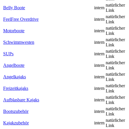
natürlicher
Belly Boote
intern
Link
natürlicher
FeelFree Overdrive
intern
Link
natürlicher
Motorboote
intern
Link
natürlicher
Schwimmwesten
intern
Link
natürlicher
SUPs
intern
Link
natürlicher
Angelboote
intern
Link
natürlicher
Angelkajaks
intern
Link
natürlicher
Freizeitkajaks
intern
Link
natürlicher
Aufblasbare Kajaks
intern
Link
natürlicher
Bootszubehör
intern
Link
natürlicher
Kajakzubehör
intern
Link