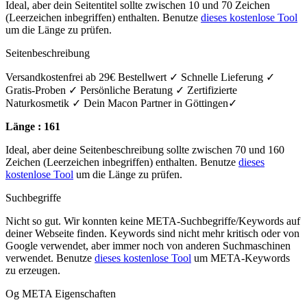
Ideal, aber dein Seitentitel sollte zwischen 10 und 70 Zeichen
(Leerzeichen inbegriffen) enthalten. Benutze
dieses kostenlose Tool
um die Länge zu prüfen.
Seitenbeschreibung
Versandkostenfrei ab 29€ Bestellwert ✓ Schnelle Lieferung ✓
Gratis-Proben ✓ Persönliche Beratung ✓ Zertifizierte
Naturkosmetik ✓ Dein Macon Partner in Göttingen✓
Länge : 161
Ideal, aber deine Seitenbeschreibung sollte zwischen 70 und 160
Zeichen (Leerzeichen inbegriffen) enthalten. Benutze
dieses
kostenlose Tool
um die Länge zu prüfen.
Suchbegriffe
Nicht so gut. Wir konnten keine META-Suchbegriffe/Keywords auf
deiner Webseite finden. Keywords sind nicht mehr kritisch oder von
Google verwendet, aber immer noch von anderen Suchmaschinen
verwendet. Benutze
dieses kostenlose Tool
um META-Keywords
zu erzeugen.
Og META Eigenschaften