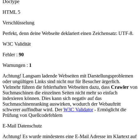
Doctype
HTML 5
Verschlüsselung
Perfekt, denn deine Webseite deklariert einen Zeichensatz: UTF-8.
W3C Validität
Fehler :
90
Warnungen :
1
Achtung! Langsam ladende Webseiten mit Darstellungsproblemen
oder ungültigen Links sind nicht nur für Besucher ärgerlich.
Vielmehr führen die fehlerhaften Webseiten dazu, dass
Crawler
von
Suchmaschinen die einzelnen Seiten nicht mehr so einfach
indexieren können. Dies kann sich negativ auf das
Suchmaschinenranking auswirken, wodurch der Webauftritt
schwerer auffindbar wird. Der
W3C Validator
- Ermöglicht die
Prüfung von Quellcodefehlern
E-Mail Datenschutz
Achtung! Es wurde mindestens eine E-Mail Adresse im Klartext auf