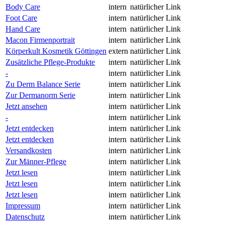
Body Care
intern
natürlicher Link
Foot Care
intern
natürlicher Link
Hand Care
intern
natürlicher Link
Macon Firmenportrait
intern
natürlicher Link
Körperkult Kosmetik Göttingen
extern
natürlicher Link
Zusätzliche Pflege-Produkte
intern
natürlicher Link
-
intern
natürlicher Link
Zu Derm Balance Serie
intern
natürlicher Link
Zur Dermanorm Serie
intern
natürlicher Link
Jetzt ansehen
intern
natürlicher Link
-
intern
natürlicher Link
Jetzt entdecken
intern
natürlicher Link
Jetzt entdecken
intern
natürlicher Link
Versandkosten
intern
natürlicher Link
Zur Männer-Pflege
intern
natürlicher Link
Jetzt lesen
intern
natürlicher Link
Jetzt lesen
intern
natürlicher Link
Jetzt lesen
intern
natürlicher Link
Impressum
intern
natürlicher Link
Datenschutz
intern
natürlicher Link