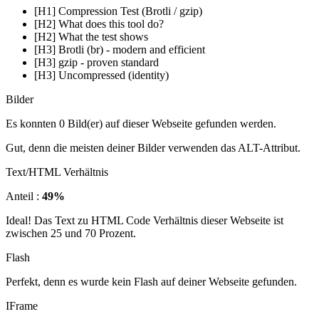
[H1] Compression Test (Brotli / gzip)
[H2] What does this tool do?
[H2] What the test shows
[H3] Brotli (br) - modern and efficient
[H3] gzip - proven standard
[H3] Uncompressed (identity)
Bilder
Es konnten 0 Bild(er) auf dieser Webseite gefunden werden.
Gut, denn die meisten deiner Bilder verwenden das ALT-Attribut.
Text/HTML Verhältnis
Anteil :
49%
Ideal! Das Text zu HTML Code Verhältnis dieser Webseite ist
zwischen 25 und 70 Prozent.
Flash
Perfekt, denn es wurde kein Flash auf deiner Webseite gefunden.
IFrame