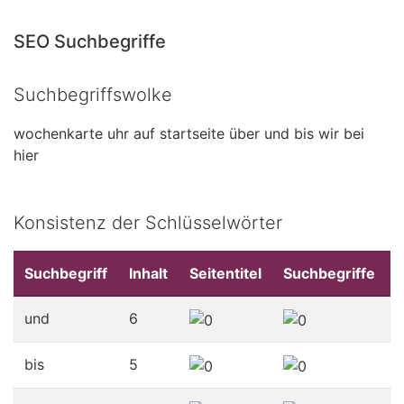
SEO Suchbegriffe
Suchbegriffswolke
wochenkarte
uhr
auf
startseite
über
und
bis
wir
bei
hier
Konsistenz der Schlüsselwörter
Suchbegriff
Inhalt
Seitentitel
Suchbegriffe
und
6
bis
5