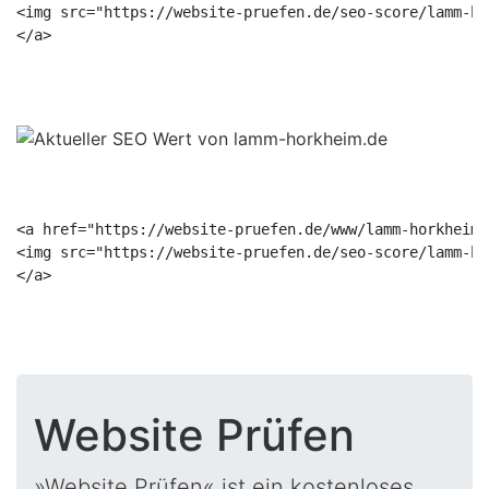
<img src="https://website-pruefen.de/seo-score/lamm-ho
<a href="https://website-pruefen.de/www/lamm-horkheim.
<img src="https://website-pruefen.de/seo-score/lamm-ho
Website Prüfen
»Website Prüfen« ist ein kostenloses