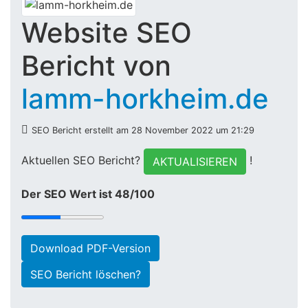
Website SEO
Bericht von
lamm-horkheim.de
SEO Bericht erstellt am 28 November 2022 um 21:29
Aktuellen SEO Bericht?
!
AKTUALISIEREN
Der SEO Wert ist 48/100
Download PDF-Version
SEO Bericht löschen?