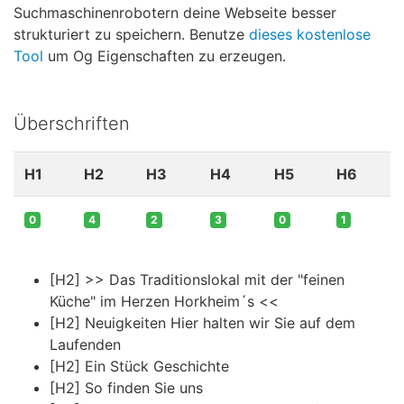
Suchmaschinenrobotern deine Webseite besser
strukturiert zu speichern. Benutze
dieses kostenlose
Tool
um Og Eigenschaften zu erzeugen.
Überschriften
H1
H2
H3
H4
H5
H6
0
4
2
3
0
1
[H2] >> Das Traditionslokal mit der "feinen
Küche" im Herzen Horkheim´s <<
[H2] Neuigkeiten Hier halten wir Sie auf dem
Laufenden
[H2] Ein Stück Geschichte
[H2] So finden Sie uns