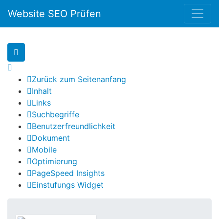
Website SEO Prüfen
Zurück zum Seitenanfang
Inhalt
Links
Suchbegriffe
Benutzerfreundlichkeit
Dokument
Mobile
Optimierung
PageSpeed Insights
Einstufungs Widget