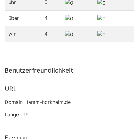
uhr
5
über
4
wir
4
Benutzerfreundlichkeit
URL
Domain : lamm-horkheim.de
Länge : 16
Favicon