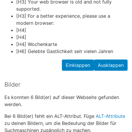
[H3] Your web browser is old and not fully
supported.
[H3] For a better experience, please use a
modern browser:
[H4]
[H4]
[H4] Wochenkarte
[H6] Gelebte Gastlichkeit seit vielen Jahren
Einklappen
Ausklappen
Bilder
Es konnten 6 Bild(er) auf dieser Webseite gefunden
werden.
Bei 6 Bild(er) fehlt ein ALT-Attribut. Füge
ALT-Attribute
zu deinen Bildern, um die Bedeutung der Bilder für
Suchmaschinen zugänglich zu machen.