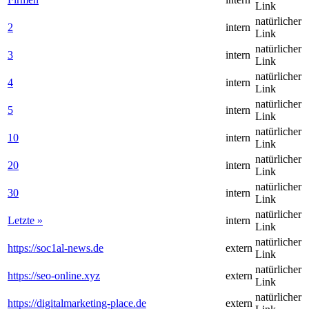
Link
natürlicher
2
intern
Link
natürlicher
3
intern
Link
natürlicher
4
intern
Link
natürlicher
5
intern
Link
natürlicher
10
intern
Link
natürlicher
20
intern
Link
natürlicher
30
intern
Link
natürlicher
Letzte »
intern
Link
natürlicher
https://soc1al-news.de
extern
Link
natürlicher
https://seo-online.xyz
extern
Link
natürlicher
https://digitalmarketing-place.de
extern