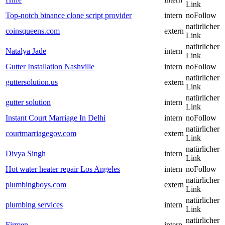
Link
Top-notch binance clone script provider
intern
noFollow
natürlicher
coinsqueens.com
extern
Link
natürlicher
Natalya Jade
intern
Link
Gutter Installation Nashville
intern
noFollow
natürlicher
guttersolution.us
extern
Link
natürlicher
gutter solution
intern
Link
Instant Court Marriage In Delhi
intern
noFollow
natürlicher
courtmarriagegov.com
extern
Link
natürlicher
Divya Singh
intern
Link
Hot water heater repair Los Angeles
intern
noFollow
natürlicher
plumbingboys.com
extern
Link
natürlicher
plumbing services
intern
Link
natürlicher
Firmen
intern