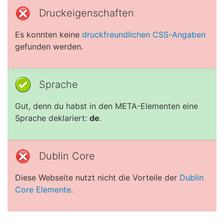
Druckeigenschaften
Es konnten keine
druckfreundlichen CSS-Angaben
gefunden werden.
Sprache
Gut, denn du habst in den META-Elementen eine
Sprache deklariert:
de
.
Dublin Core
Diese Webseite nutzt nicht die Vorteile der
Dublin
Core Elemente
.