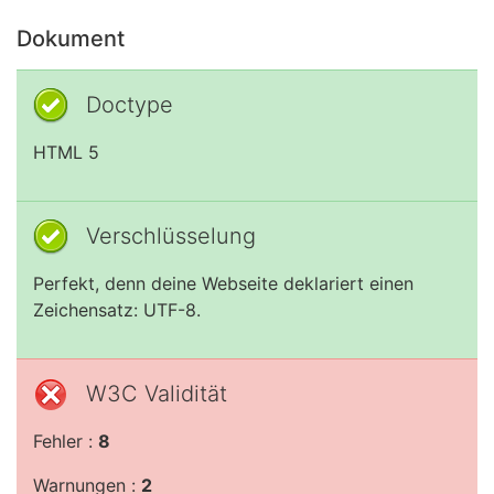
Dokument
Doctype
HTML 5
Verschlüsselung
Perfekt, denn deine Webseite deklariert einen
Zeichensatz: UTF-8.
W3C Validität
Fehler :
8
Warnungen :
2