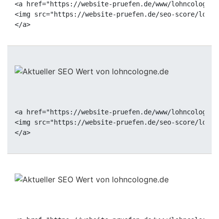
<a href="https://website-pruefen.de/www/lohncologne.
<img src="https://website-pruefen.de/seo-score/lohnc
<a href="https://website-pruefen.de/www/lohncologne.
<img src="https://website-pruefen.de/seo-score/lohnc