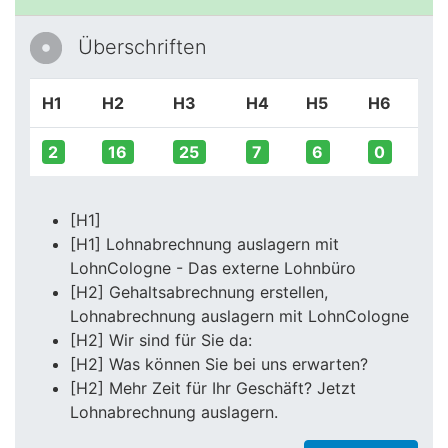
Überschriften
H1
H2
H3
H4
H5
H6
2
16
25
7
6
0
[H1]
[H1] Lohnabrechnung auslagern mit
LohnCologne - Das externe Lohnbüro
[H2] Gehaltsabrechnung erstellen,
Lohnabrechnung auslagern mit LohnCologne
[H2] Wir sind für Sie da:
[H2] Was können Sie bei uns erwarten?
[H2] Mehr Zeit für Ihr Geschäft? Jetzt
Lohnabrechnung auslagern.