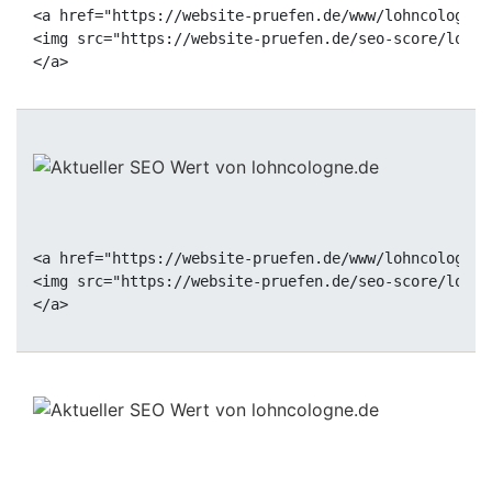
<a href="https://website-pruefen.de/www/lohncologne.
<img src="https://website-pruefen.de/seo-score/lohnc
<a href="https://website-pruefen.de/www/lohncologne.
<img src="https://website-pruefen.de/seo-score/lohnc