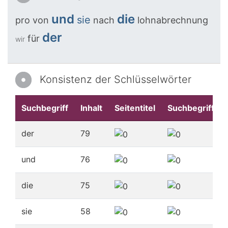
und
die
sie
pro
von
nach
lohnabrechnung
der
für
wir
Konsistenz der Schlüsselwörter
Suchbegriff
Inhalt
Seitentitel
Suchbegriffe
der
79
und
76
die
75
sie
58